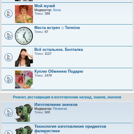
Мой музей
Модератор:
Sova
Темы:
398
Места встреч :: Termine
Темы:
97
Всё остальное. Болталка
Темы:
1127
Куплю Обменяю Подарю
Темы:
1478
Ремонт, реставрация и изготовление наград, знаков, значков
Изготовление значков
Модератор:
Пеленгас
Темы:
500
Технология изготовления предметов
фалеристики