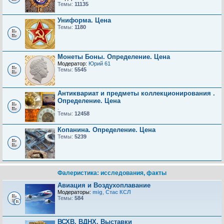
Темы:
11135
Униформа. Цена
Темы:
1180
Монеты Боны. Определение. Цена
Модератор:
Юрий 61
Темы:
5545
Антиквариат и предметы коллекционирования .
Определение. Цена
.
Темы:
12458
Копанина. Определение. Цена
Темы:
5239
Фалеристика: исследования, факты
Авиация и Воздухоплавание
Модераторы:
mig
,
Стас КСЛ
Темы:
584
ВСХВ, ВДНХ, Выставки