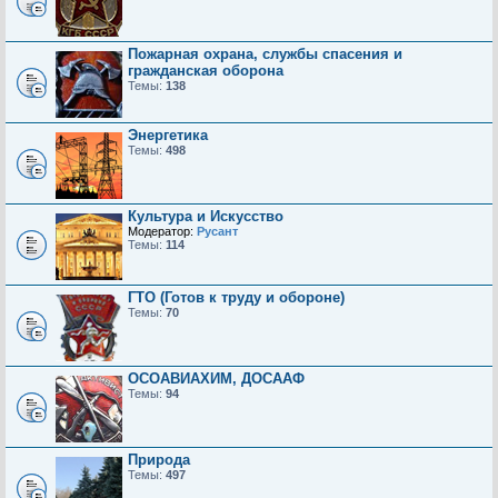
Пожарная охрана, службы спасения и
гражданская оборона
Темы:
138
Энергетика
Темы:
498
Культура и Искусство
Модератор:
Русант
Темы:
114
ГТО (Готов к труду и обороне)
Темы:
70
ОСОАВИАХИМ, ДОСААФ
Темы:
94
Природа
Темы:
497