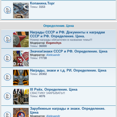
Копанина.Торг
Темы:
3153
Определение. Цена
Награды СССР и РФ. Документы к наградам
СССР и РФ. Определение. Цена.
Номер награды обязателен в названии темы!!!
Модератор:
Evgenchys
Темы:
36000
Значки/знаки СССР и РФ. Определение. Цена
Модератор:
Aleksandr
Темы:
77738
Награды, знаки и т.д. РИ. Определение. Цена
Темы:
20302
III Рейх. Определение. Цена
СВАСТИКУ ЗАКРЫВАТЬ!!!
Темы:
4076
Зарубежные награды и знаки. Определение.
Цена
Модератор:
Aleksandr