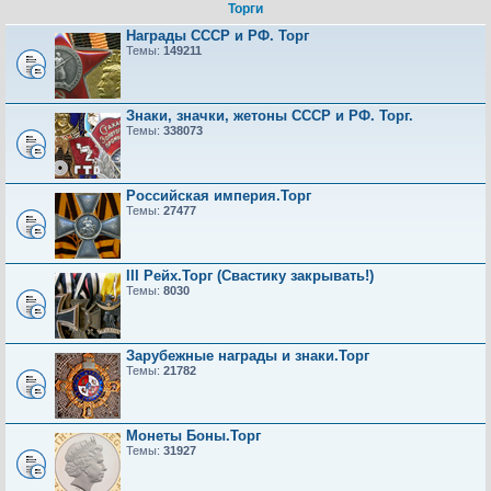
Торги
Награды СССР и РФ. Торг
Темы:
149211
Знаки, значки, жетоны СССР и РФ. Торг.
Темы:
338073
Российская империя.Торг
Темы:
27477
III Рейх.Торг (Свастику закрывать!)
Темы:
8030
Зарубежные награды и знаки.Торг
Темы:
21782
Монеты Боны.Торг
Темы:
31927