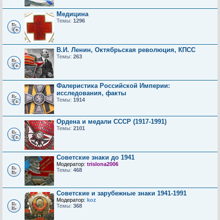
Медицина
Темы:
1296
В.И. Ленин, Октябрьская революция, КПСС
Темы:
263
Фалеристика Российской Империи:
исследования, факты
Темы:
1914
Ордена и медали СССР (1917-1991)
Темы:
2101
Советские знаки до 1941
Модератор:
trislona2006
Темы:
468
Советские и зарубежные знаки 1941-1991
Модератор:
koz
Темы:
368