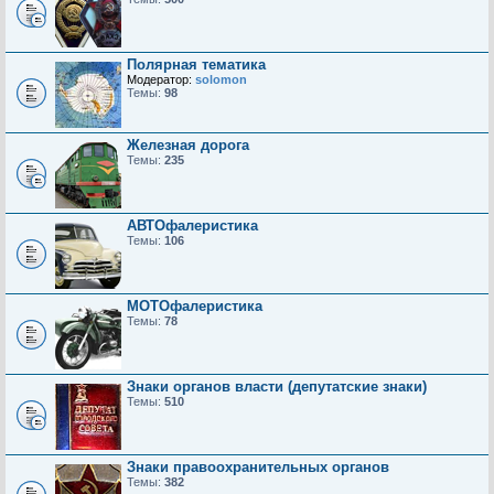
Полярная тематика
Модератор:
solomon
Темы:
98
Железная дорога
Темы:
235
АВТОфалеристика
Темы:
106
МОТОфалеристика
Темы:
78
Знаки органов власти (депутатские знаки)
Темы:
510
Знаки правоохранительных органов
Темы:
382