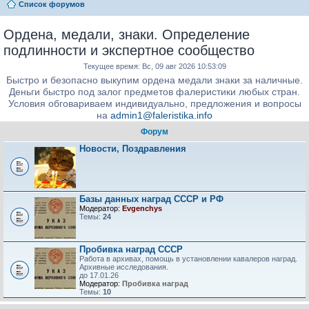
Список форумов
Ордена, медали, знаки. Определение
подлинности и экспертное сообщество
Текущее время: Вс, 09 авг 2026 10:53:09
Быстро и безопасно выкупим ордена медали знаки за наличные.
Деньги быстро под залог предметов фалеристики любых стран.
Условия обговариваем индивидуально, предложения и вопросы
на
admin1@faleristika.info
Форум
Новости, Поздравления
Базы данных наград СССР и РФ
Модератор:
Evgenchys
Темы:
24
Пробивка наград СССР
Работа в архивах, помощь в установлении кавалеров наград.
Архивные исследования.
до 17.01.26
Модератор:
Пробивка наград
Темы:
10