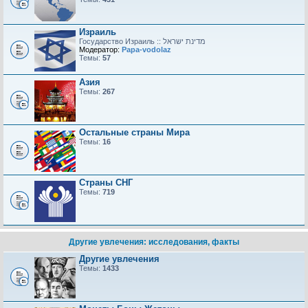
Израиль
Модератор:
Papa-vodolaz
Темы:
57
Азия
Темы:
267
Остальные страны Мира
Темы:
16
Страны СНГ
Темы:
719
Другие увлечения: исследования, факты
Другие увлечения
Темы:
1433