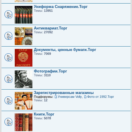
Униформа Снаряжение.Торг
Темы:
13951
Антиквариат.Торг
Темы:
27092
Документы, ценные бумаги.Торг
Темы:
7069
Фотографии.Торг
Темы:
3110
Зарегистрированные магазины
Подфорумы:
Универсам Volly
,
Фото от 1992.Торг
Темы:
12
Книги.Торг
Темы:
5078