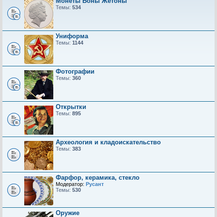
Монеты Боны Жетоны
Темы:
534
Униформа
Темы:
1144
Фотографии
Темы:
360
Открытки
Темы:
895
Археология и кладоискательство
Темы:
383
Фарфор, керамика, стекло
Модератор:
Русант
Темы:
530
Оружие