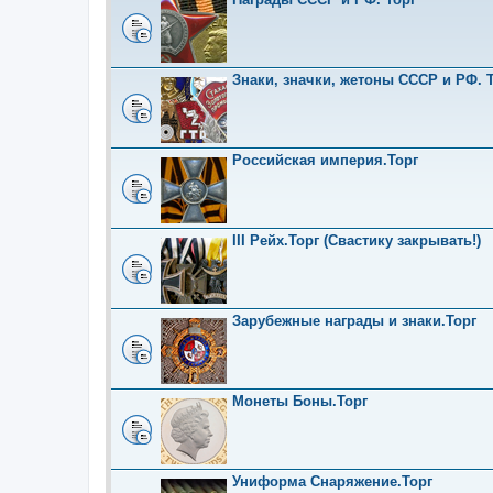
Знаки, значки, жетоны СССР и РФ. Т
Российская империя.Торг
III Рейх.Торг (Свастику закрывать!)
Зарубежные награды и знаки.Торг
Монеты Боны.Торг
Униформа Снаряжение.Торг