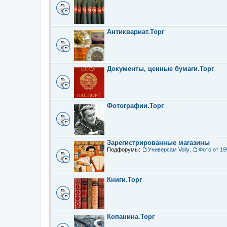
Антиквариат.Торг
Документы, ценные бумаги.Торг
Фотографии.Торг
Зарегистрированные магазины
Подфорумы:
Универсам Volly
,
Фото от 19
Книги.Торг
Копанина.Торг