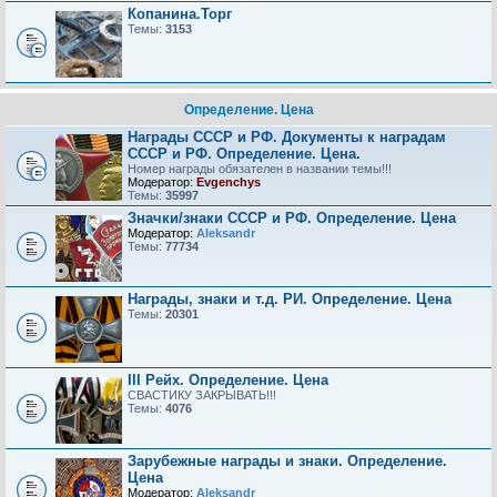
Копанина.Торг
Темы:
3153
Определение. Цена
Награды СССР и РФ. Документы к наградам
СССР и РФ. Определение. Цена.
Номер награды обязателен в названии темы!!!
Модератор:
Evgenchys
Темы:
35997
Значки/знаки СССР и РФ. Определение. Цена
Модератор:
Aleksandr
Темы:
77734
Награды, знаки и т.д. РИ. Определение. Цена
Темы:
20301
III Рейх. Определение. Цена
СВАСТИКУ ЗАКРЫВАТЬ!!!
Темы:
4076
Зарубежные награды и знаки. Определение.
Цена
Модератор:
Aleksandr