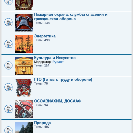
Пожарная охрана, службы спасения и
гражданская оборона
Темы:
138
Энергетика
Темы:
498
Культура и Искусство
Модератор:
Русант
Темы:
114
ГТО (Готов к труду и обороне)
Темы:
70
ОСОАВИАХИМ, ДОСААФ
Темы:
94
Природа
Темы:
497