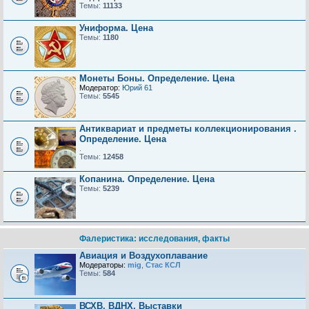
Темы:
11133
Униформа. Цена
Темы:
1180
Монеты Боны. Определение. Цена
Модератор:
Юрий 61
Темы:
5545
Антиквариат и предметы коллекционирования .
Определение. Цена
.
Темы:
12458
Копанина. Определение. Цена
Темы:
5239
Фалеристика: исследования, факты
Авиация и Воздухоплавание
Модераторы:
mig
,
Стас КСЛ
Темы:
584
ВСХВ, ВДНХ, Выставки