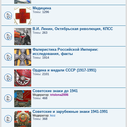
Медицина
Темы:
1296
В.И. Ленин, Октябрьская революция, КПСС
Темы:
263
Фалеристика Российской Империи:
исследования, факты
Темы:
1914
Ордена и медали СССР (1917-1991)
Темы:
2101
Советские знаки до 1941
Модератор:
trislona2006
Темы:
468
Советские и зарубежные знаки 1941-1991
Модератор:
koz
Темы:
368