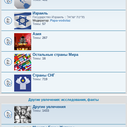
Израиль
Модератор:
Papa-vodolaz
Темы:
57
Азия
Темы:
267
Остальные страны Мира
Темы:
16
Страны СНГ
Темы:
719
Другие увлечения: исследования, факты
Другие увлечения
Темы:
1433