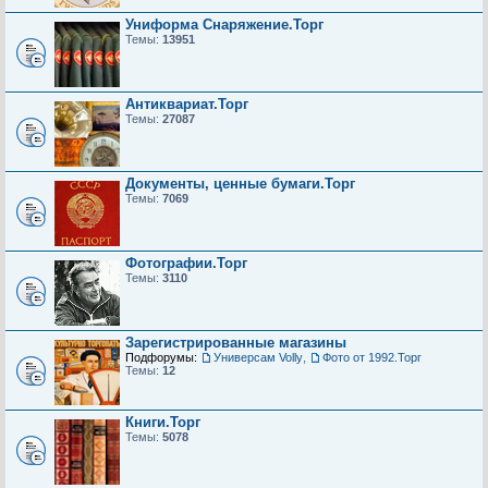
Униформа Снаряжение.Торг
Темы:
13951
Антиквариат.Торг
Темы:
27087
Документы, ценные бумаги.Торг
Темы:
7069
Фотографии.Торг
Темы:
3110
Зарегистрированные магазины
Подфорумы:
Универсам Volly
,
Фото от 1992.Торг
Темы:
12
Книги.Торг
Темы:
5078