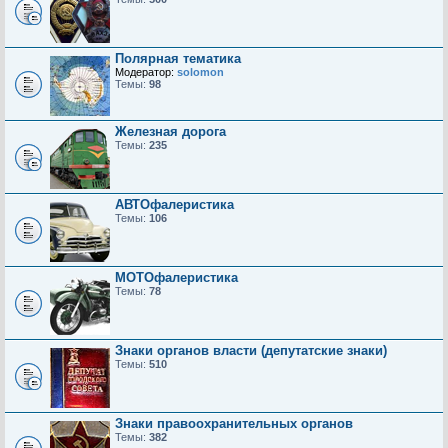
Полярная тематика
Модератор:
solomon
Темы:
98
Железная дорога
Темы:
235
АВТОфалеристика
Темы:
106
МОТОфалеристика
Темы:
78
Знаки органов власти (депутатские знаки)
Темы:
510
Знаки правоохранительных органов
Темы:
382