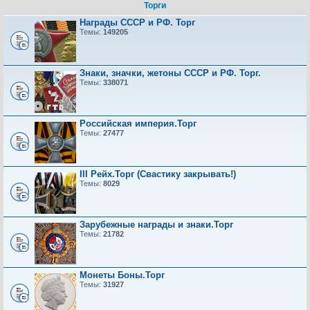
Торги
Награды СССР и РФ. Торг
Темы:
149205
Знаки, значки, жетоны СССР и РФ. Торг.
Темы:
338071
Российская империя.Торг
Темы:
27477
III Рейх.Торг (Свастику закрывать!)
Темы:
8029
Зарубежные награды и знаки.Торг
Темы:
21782
Монеты Боны.Торг
Темы:
31927