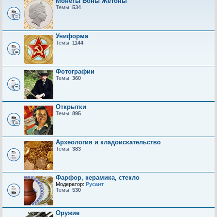
Монеты Боны Жетоны
Темы:
534
Униформа
Темы:
1144
Фотографии
Темы:
360
Открытки
Темы:
895
Археология и кладоискательство
Темы:
383
Фарфор, керамика, стекло
Модератор:
Русант
Темы:
530
Оружие