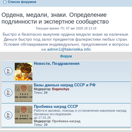
Список форумов
Ордена, медали, знаки. Определение
подлинности и экспертное сообщество
Текущее время: Пт, 07 авг 2026 18:13:18
Быстро и безопасно выкупим ордена медали знаки за наличные.
Деньги быстро под залог предметов фалеристики любых стран.
Условия обговариваем индивидуально, предложения и вопросы
на
admin1@faleristika.info
Форум
Новости, Поздравления
Базы данных наград СССР и РФ
Модератор:
Evgenchys
Темы:
24
Пробивка наград СССР
Работа в архивах, помощь в установлении кавалеров наград.
Архивные исследования.
до 17.01.26
Модератор:
Пробивка наград
Темы:
10