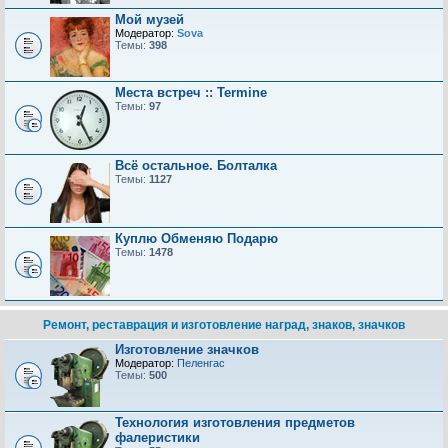
Мой музей
Модератор:
Sova
Темы:
398
Места встреч :: Termine
Темы:
97
Всё остальное. Болталка
Темы:
1127
Куплю Обменяю Подарю
Темы:
1478
Ремонт, реставрация и изготовление наград, знаков, значков
Изготовление значков
Модератор:
Пеленгас
Темы:
500
Технология изготовления предметов
фалеристики