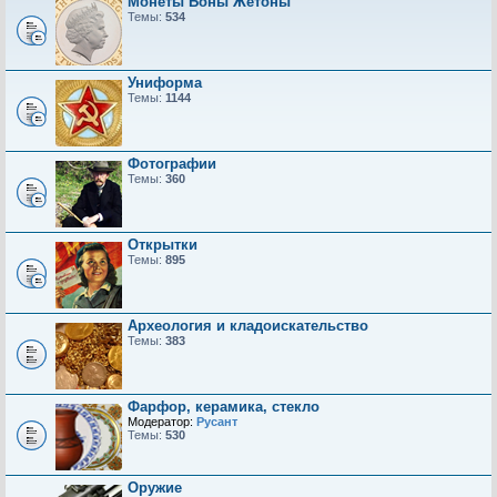
Монеты Боны Жетоны
Темы:
534
Униформа
Темы:
1144
Фотографии
Темы:
360
Открытки
Темы:
895
Археология и кладоискательство
Темы:
383
Фарфор, керамика, стекло
Модератор:
Русант
Темы:
530
Оружие