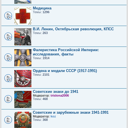
Медицина
Темы:
1296
В.И. Ленин, Октябрьская революция, КПСС
Темы:
263
Фалеристика Российской Империи:
исследования, факты
Темы:
1914
Ордена и медали СССР (1917-1991)
Темы:
2101
Советские знаки до 1941
Модератор:
trislona2006
Темы:
468
Советские и зарубежные знаки 1941-1991
Модератор:
koz
Темы:
368