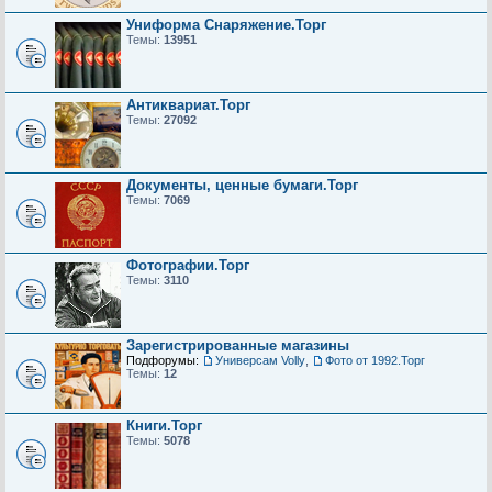
Униформа Снаряжение.Торг
Темы:
13951
Антиквариат.Торг
Темы:
27092
Документы, ценные бумаги.Торг
Темы:
7069
Фотографии.Торг
Темы:
3110
Зарегистрированные магазины
Подфорумы:
Универсам Volly
,
Фото от 1992.Торг
Темы:
12
Книги.Торг
Темы:
5078