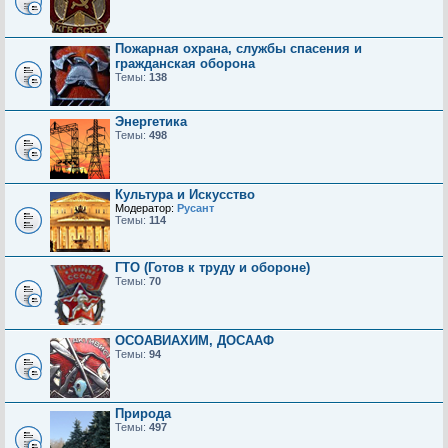
Пожарная охрана, службы спасения и
гражданская оборона
Темы:
138
Энергетика
Темы:
498
Культура и Искусство
Модератор:
Русант
Темы:
114
ГТО (Готов к труду и обороне)
Темы:
70
ОСОАВИАХИМ, ДОСААФ
Темы:
94
Природа
Темы:
497