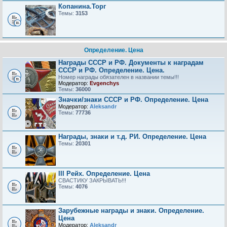
Копанина.Торг
Темы:
3153
Определение. Цена
Награды СССР и РФ. Документы к наградам
СССР и РФ. Определение. Цена.
Номер награды обязателен в названии темы!!!
Модератор:
Evgenchys
Темы:
36000
Значки/знаки СССР и РФ. Определение. Цена
Модератор:
Aleksandr
Темы:
77736
Награды, знаки и т.д. РИ. Определение. Цена
Темы:
20301
III Рейх. Определение. Цена
СВАСТИКУ ЗАКРЫВАТЬ!!!
Темы:
4076
Зарубежные награды и знаки. Определение.
Цена
Модератор:
Aleksandr