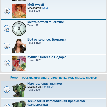
Мой музей
Модератор:
Sova
Темы:
398
Места встреч :: Termine
Темы:
97
Всё остальное. Болталка
Темы:
1127
Куплю Обменяю Подарю
Темы:
1478
Ремонт, реставрация и изготовление наград, знаков, значков
Изготовление значков
Модератор:
Пеленгас
Темы:
500
Технология изготовления предметов
фалеристики