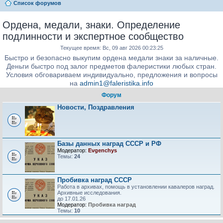
Список форумов
Ордена, медали, знаки. Определение
подлинности и экспертное сообщество
Текущее время: Вс, 09 авг 2026 00:23:25
Быстро и безопасно выкупим ордена медали знаки за наличные.
Деньги быстро под залог предметов фалеристики любых стран.
Условия обговариваем индивидуально, предложения и вопросы
на
admin1@faleristika.info
Форум
Новости, Поздравления
Базы данных наград СССР и РФ
Модератор:
Evgenchys
Темы:
24
Пробивка наград СССР
Работа в архивах, помощь в установлении кавалеров наград.
Архивные исследования.
до 17.01.26
Модератор:
Пробивка наград
Темы:
10