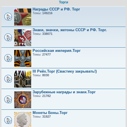
Торги
Награды СССР и РФ. Торг
Темы:
149216
Знаки, значки, жетоны СССР и РФ. Торг.
Темы:
338071
Российская империя.Торг
Темы:
27477
III Рейх.Торг (Свастику закрывать!)
Темы:
8030
Зарубежные награды и знаки.Торг
Темы:
21782
Монеты Боны.Торг
Темы:
31927