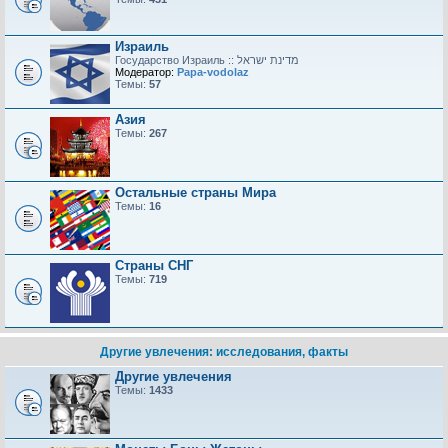
Израиль
Модератор:
Papa-vodolaz
Темы:
57
Азия
Темы:
267
Остальные страны Мира
Темы:
16
Страны СНГ
Темы:
719
Другие увлечения: исследования, факты
Другие увлечения
Темы:
1433