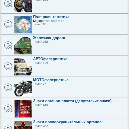
Полярная тематика
Модератор:
solomon
Темы:
98
Железная дорога
Темы:
235
АВТОфалеристика
Темы:
106
МОТОфалеристика
Темы:
78
Знаки органов власти (депутатские знаки)
Темы:
510
Знаки правоохранительных органов
Темы:
382