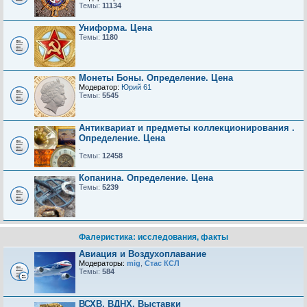
Темы:
11134
Униформа. Цена
Темы:
1180
Монеты Боны. Определение. Цена
Модератор:
Юрий 61
Темы:
5545
Антиквариат и предметы коллекционирования .
Определение. Цена
.
Темы:
12458
Копанина. Определение. Цена
Темы:
5239
Фалеристика: исследования, факты
Авиация и Воздухоплавание
Модераторы:
mig
,
Стас КСЛ
Темы:
584
ВСХВ, ВДНХ, Выставки