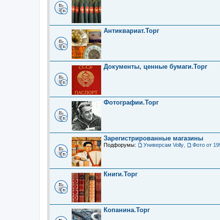
Антиквариат.Торг
Документы, ценные бумаги.Торг
Фотографии.Торг
Зарегистрированные магазины
Подфорумы:
Универсам Volly
,
Фото от 19
Книги.Торг
Копанина.Торг