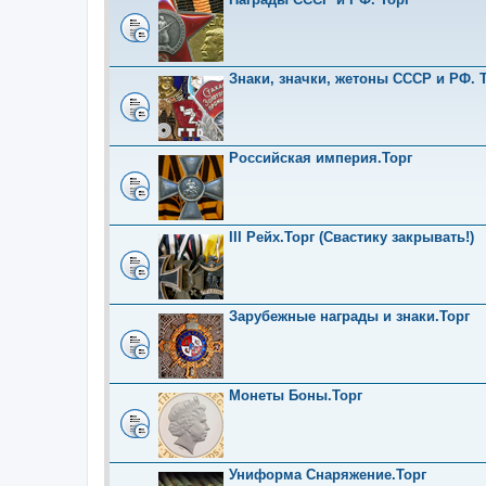
Знаки, значки, жетоны СССР и РФ. Т
Российская империя.Торг
III Рейх.Торг (Свастику закрывать!)
Зарубежные награды и знаки.Торг
Монеты Боны.Торг
Униформа Снаряжение.Торг