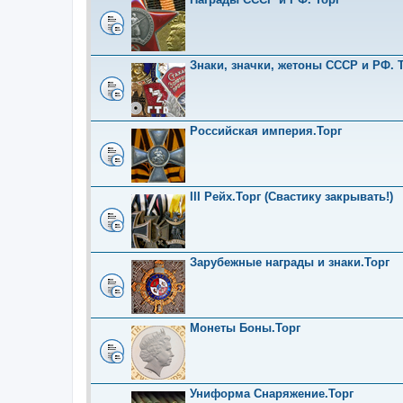
Знаки, значки, жетоны СССР и РФ. Т
Российская империя.Торг
III Рейх.Торг (Свастику закрывать!)
Зарубежные награды и знаки.Торг
Монеты Боны.Торг
Униформа Снаряжение.Торг