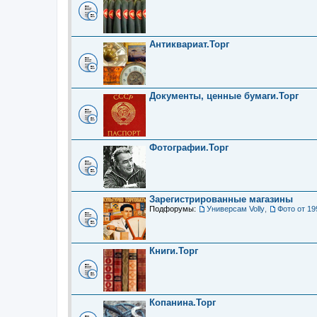
Антиквариат.Торг
Документы, ценные бумаги.Торг
Фотографии.Торг
Зарегистрированные магазины
Подфорумы:
Универсам Volly
,
Фото от 19
Книги.Торг
Копанина.Торг