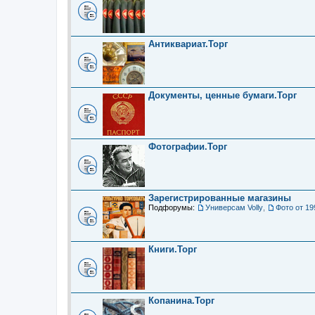
Антиквариат.Торг
Документы, ценные бумаги.Торг
Фотографии.Торг
Зарегистрированные магазины
Подфорумы:
Универсам Volly
,
Фото от 19
Книги.Торг
Копанина.Торг