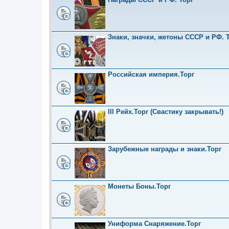
Знаки, значки, жетоны СССР и РФ. Т
Российская империя.Торг
III Рейх.Торг (Свастику закрывать!)
Зарубежные награды и знаки.Торг
Монеты Боны.Торг
Униформа Снаряжение.Торг