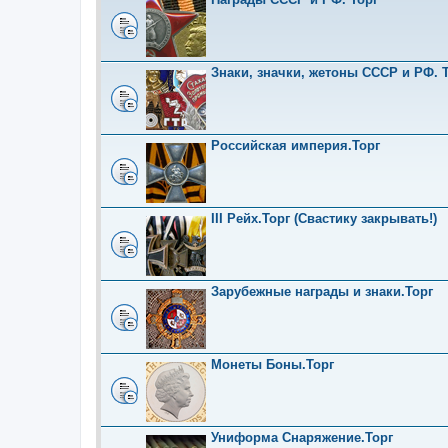
Знаки, значки, жетоны СССР и РФ. Т
Российская империя.Торг
III Рейх.Торг (Свастику закрывать!)
Зарубежные награды и знаки.Торг
Монеты Боны.Торг
Униформа Снаряжение.Торг