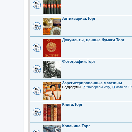
Антиквариат.Торг
Документы, ценные бумаги.Торг
Фотографии.Торг
Зарегистрированные магазины
Подфорумы:
Универсам Volly
,
Фото от 19
Книги.Торг
Копанина.Торг