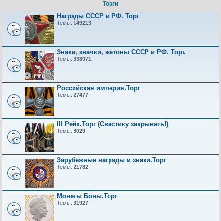
Торги
Награды СССР и РФ. Торг
Темы:
149213
Знаки, значки, жетоны СССР и РФ. Торг.
Темы:
338071
Российская империя.Торг
Темы:
27477
III Рейх.Торг (Свастику закрывать!)
Темы:
8029
Зарубежные награды и знаки.Торг
Темы:
21782
Монеты Боны.Торг
Темы:
31927