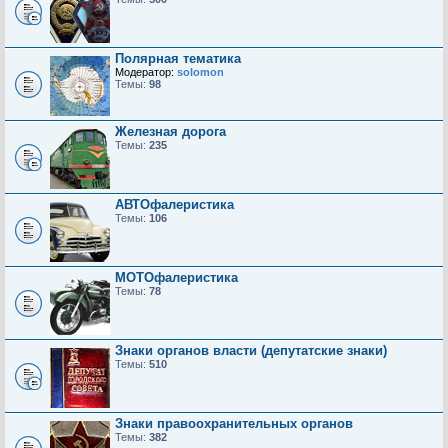
Полярная тематика
Модератор:
solomon
Темы:
98
Железная дорога
Темы:
235
АВТОфалеристика
Темы:
106
МОТОфалеристика
Темы:
78
Знаки органов власти (депутатские знаки)
Темы:
510
Знаки правоохранительных органов
Темы:
382