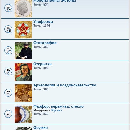
Монеты Боны Жетоны
Темы:
534
Униформа
Темы:
1144
Фотографии
Темы:
360
Открытки
Темы:
895
Археология и кладоискательство
Темы:
383
Фарфор, керамика, стекло
Модератор:
Русант
Темы:
530
Оружие