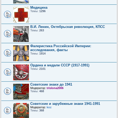
Медицина
Темы:
1296
В.И. Ленин, Октябрьская революция, КПСС
Темы:
263
Фалеристика Российской Империи:
исследования, факты
Темы:
1914
Ордена и медали СССР (1917-1991)
Темы:
2101
Советские знаки до 1941
Модератор:
trislona2006
Темы:
468
Советские и зарубежные знаки 1941-1991
Модератор:
koz
Темы:
368