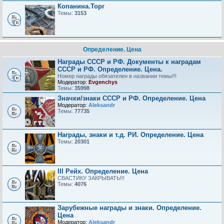
Копанина.Торг
Темы:
3153
Определение. Цена
Награды СССР и РФ. Документы к наградам
СССР и РФ. Определение. Цена.
Номер награды обязателен в названии темы!!!
Модератор:
Evgenchys
Темы:
35998
Значки/знаки СССР и РФ. Определение. Цена
Модератор:
Aleksandr
Темы:
77735
Награды, знаки и т.д. РИ. Определение. Цена
Темы:
20301
III Рейх. Определение. Цена
СВАСТИКУ ЗАКРЫВАТЬ!!!
Темы:
4076
Зарубежные награды и знаки. Определение.
Цена
Модератор:
Aleksandr