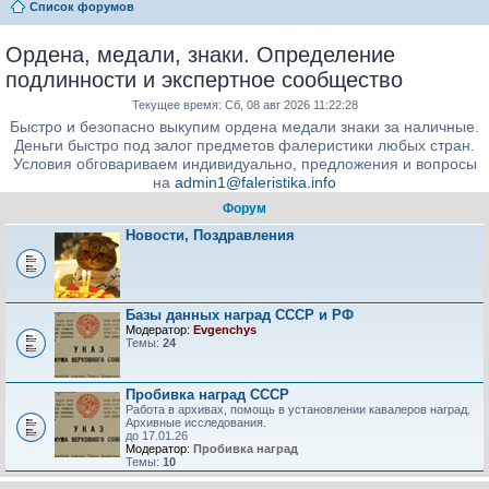
Список форумов
Ордена, медали, знаки. Определение
подлинности и экспертное сообщество
Текущее время: Сб, 08 авг 2026 11:22:28
Быстро и безопасно выкупим ордена медали знаки за наличные.
Деньги быстро под залог предметов фалеристики любых стран.
Условия обговариваем индивидуально, предложения и вопросы
на
admin1@faleristika.info
Форум
Новости, Поздравления
Базы данных наград СССР и РФ
Модератор:
Evgenchys
Темы:
24
Пробивка наград СССР
Работа в архивах, помощь в установлении кавалеров наград.
Архивные исследования.
до 17.01.26
Модератор:
Пробивка наград
Темы:
10