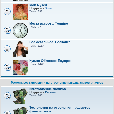
Мой музей
Модератор:
Sova
Темы:
398
Места встреч :: Termine
Темы:
97
Всё остальное. Болталка
Темы:
1127
Куплю Обменяю Подарю
Темы:
1478
Ремонт, реставрация и изготовление наград, знаков, значков
Изготовление значков
Модератор:
Пеленгас
Темы:
500
Технология изготовления предметов
фалеристики