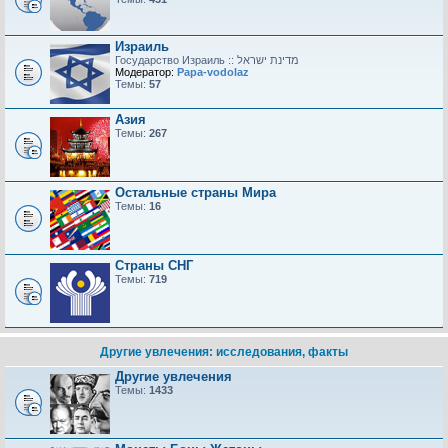
Израиль
Модератор:
Papa-vodolaz
Темы:
57
Азия
Темы:
267
Остальные страны Мира
Темы:
16
Страны СНГ
Темы:
719
Другие увлечения: исследования, факты
Другие увлечения
Темы:
1433