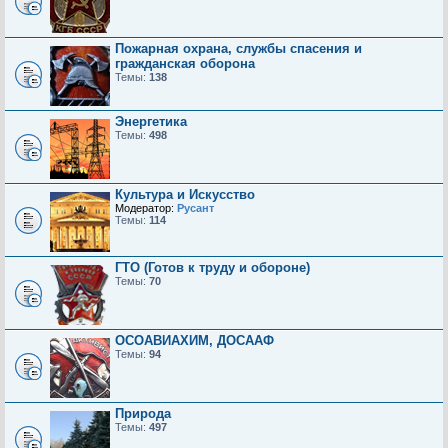
Пожарная охрана, службы спасения и
гражданская оборона
Темы:
138
Энергетика
Темы:
498
Культура и Искусство
Модератор:
Русант
Темы:
114
ГТО (Готов к труду и обороне)
Темы:
70
ОСОАВИАХИМ, ДОСААФ
Темы:
94
Природа
Темы:
497