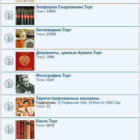
Униформа Снаряжение.Торг
Темы:
13951
Антиквариат.Торг
Темы:
27092
Документы, ценные бумаги.Торг
Темы:
7069
Фотографии.Торг
Темы:
3110
Зарегистрированные магазины
Подфорумы:
Универсам Volly
,
Фото от 1992.Торг
Темы:
12
Книги.Торг
Темы:
5078