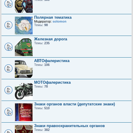
Полярная тематика
Модератор:
solomon
Темы:
98
Железная дорога
Темы:
235
АВТОфалеристика
Темы:
106
МОТОфалеристика
Темы:
78
Знаки органов власти (депутатские знаки)
Темы:
510
Знаки правоохранительных органов
Темы:
382