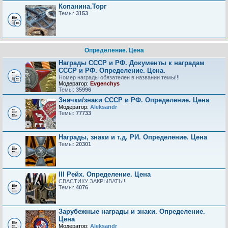
Копанина.Торг
Темы:
3153
Определение. Цена
Награды СССР и РФ. Документы к наградам
СССР и РФ. Определение. Цена.
Номер награды обязателен в названии темы!!!
Модератор:
Evgenchys
Темы:
35996
Значки/знаки СССР и РФ. Определение. Цена
Модератор:
Aleksandr
Темы:
77733
Награды, знаки и т.д. РИ. Определение. Цена
Темы:
20301
III Рейх. Определение. Цена
СВАСТИКУ ЗАКРЫВАТЬ!!!
Темы:
4076
Зарубежные награды и знаки. Определение.
Цена
Модератор:
Aleksandr