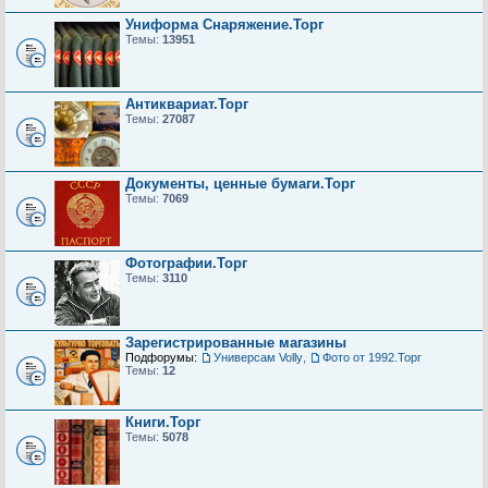
Униформа Снаряжение.Торг
Темы:
13951
Антиквариат.Торг
Темы:
27087
Документы, ценные бумаги.Торг
Темы:
7069
Фотографии.Торг
Темы:
3110
Зарегистрированные магазины
Подфорумы:
Универсам Volly
,
Фото от 1992.Торг
Темы:
12
Книги.Торг
Темы:
5078