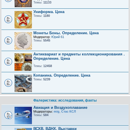
Темы:
11133
Униформа. Цена
Темы:
1180
Монеты Боны. Определение. Цена
Модератор:
Юрий 61
Темы:
5545
Антиквариат и предметы коллекционирования .
Определение. Цена
.
Темы:
12458
Копанина. Определение. Цена
Темы:
5239
Фалеристика: исследования, факты
Авиация и Воздухоплавание
Модераторы:
mig
,
Стас КСЛ
Темы:
584
ВСХВ, ВДНХ, Выставки