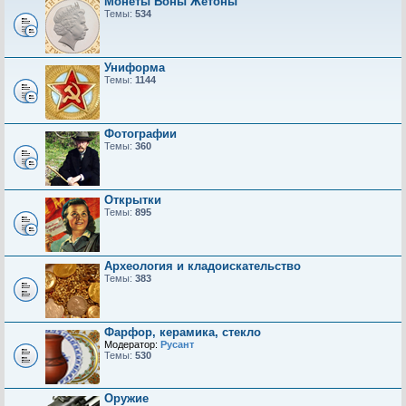
Монеты Боны Жетоны
Темы:
534
Униформа
Темы:
1144
Фотографии
Темы:
360
Открытки
Темы:
895
Археология и кладоискательство
Темы:
383
Фарфор, керамика, стекло
Модератор:
Русант
Темы:
530
Оружие