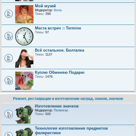
Мой музей
Модератор:
Sova
Темы:
398
Места встреч :: Termine
Темы:
97
Всё остальное. Болталка
Темы:
1127
Куплю Обменяю Подарю
Темы:
1478
Ремонт, реставрация и изготовление наград, знаков, значков
Изготовление значков
Модератор:
Пеленгас
Темы:
500
Технология изготовления предметов
фалеристики