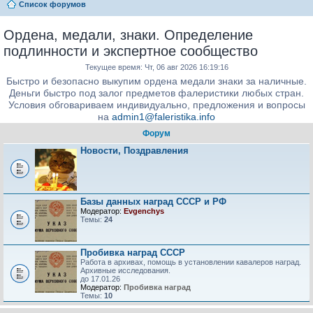
Список форумов
Ордена, медали, знаки. Определение
подлинности и экспертное сообщество
Текущее время: Чт, 06 авг 2026 16:19:16
Быстро и безопасно выкупим ордена медали знаки за наличные.
Деньги быстро под залог предметов фалеристики любых стран.
Условия обговариваем индивидуально, предложения и вопросы
на
admin1@faleristika.info
Форум
Новости, Поздравления
Базы данных наград СССР и РФ
Модератор:
Evgenchys
Темы:
24
Пробивка наград СССР
Работа в архивах, помощь в установлении кавалеров наград.
Архивные исследования.
до 17.01.26
Модератор:
Пробивка наград
Темы:
10