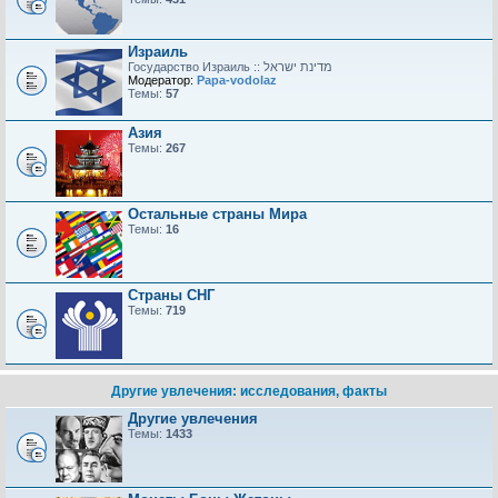
Израиль
Модератор:
Papa-vodolaz
Темы:
57
Азия
Темы:
267
Остальные страны Мира
Темы:
16
Страны СНГ
Темы:
719
Другие увлечения: исследования, факты
Другие увлечения
Темы:
1433