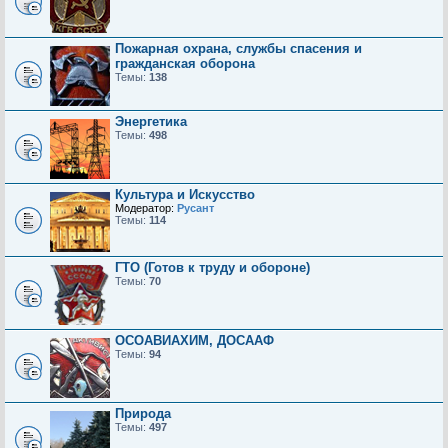
Пожарная охрана, службы спасения и
гражданская оборона
Темы:
138
Энергетика
Темы:
498
Культура и Искусство
Модератор:
Русант
Темы:
114
ГТО (Готов к труду и обороне)
Темы:
70
ОСОАВИАХИМ, ДОСААФ
Темы:
94
Природа
Темы:
497