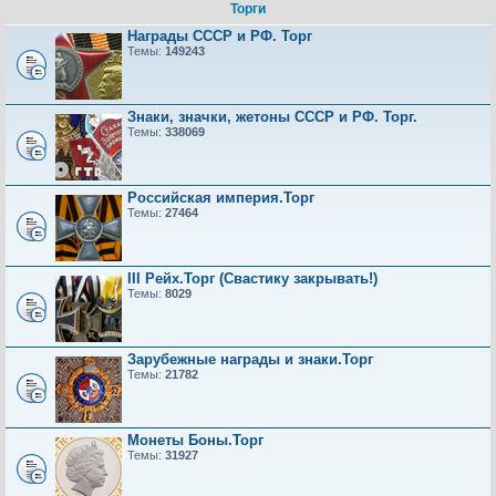
Торги
Награды СССР и РФ. Торг
Темы:
149243
Знаки, значки, жетоны СССР и РФ. Торг.
Темы:
338069
Российская империя.Торг
Темы:
27464
III Рейх.Торг (Свастику закрывать!)
Темы:
8029
Зарубежные награды и знаки.Торг
Темы:
21782
Монеты Боны.Торг
Темы:
31927