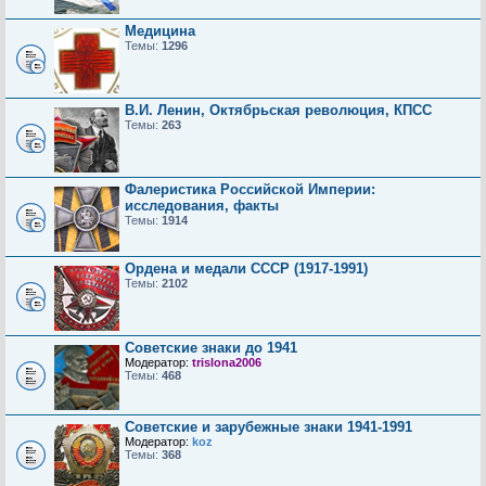
Медицина
Темы:
1296
В.И. Ленин, Октябрьская революция, КПСС
Темы:
263
Фалеристика Российской Империи:
исследования, факты
Темы:
1914
Ордена и медали СССР (1917-1991)
Темы:
2102
Советские знаки до 1941
Модератор:
trislona2006
Темы:
468
Советские и зарубежные знаки 1941-1991
Модератор:
koz
Темы:
368