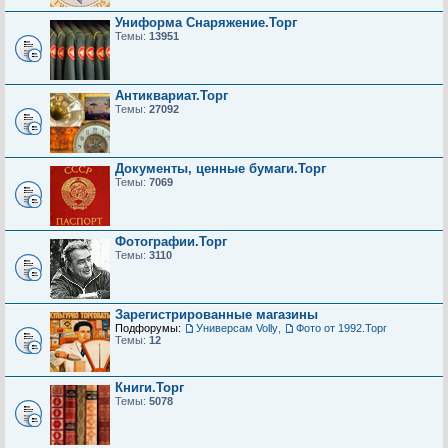
Униформа Снаряжение.Торг
Темы:
13951
Антиквариат.Торг
Темы:
27092
Документы, ценные бумаги.Торг
Темы:
7069
Фотографии.Торг
Темы:
3110
Зарегистрированные магазины
Подфорумы:
Универсам Volly
,
Фото от 1992.Торг
Темы:
12
Книги.Торг
Темы:
5078