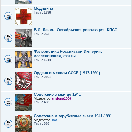
Медицина
Темы:
1296
В.И. Ленин, Октябрьская революция, КПСС
Темы:
263
Фалеристика Российской Империи:
исследования, факты
Темы:
1914
Ордена и медали СССР (1917-1991)
Темы:
2101
Советские знаки до 1941
Модератор:
trislona2006
Темы:
468
Советские и зарубежные знаки 1941-1991
Модератор:
koz
Темы:
368