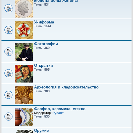
Монеты Боны Жетоны
Темы:
534
Униформа
Темы:
1144
Фотографии
Темы:
360
Открытки
Темы:
895
Археология и кладоискательство
Темы:
383
Фарфор, керамика, стекло
Модератор:
Русант
Темы:
530
Оружие