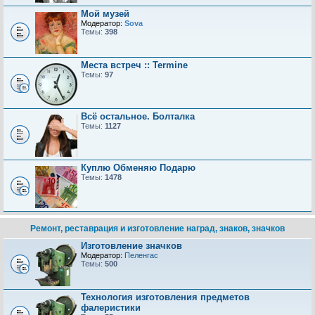
Мой музей
Модератор:
Sova
Темы:
398
Места встреч :: Termine
Темы:
97
Всё остальное. Болталка
Темы:
1127
Куплю Обменяю Подарю
Темы:
1478
Ремонт, реставрация и изготовление наград, знаков, значков
Изготовление значков
Модератор:
Пеленгас
Темы:
500
Технология изготовления предметов
фалеристики