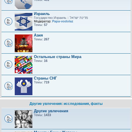
Израиль
Модератор:
Papa-vodolaz
Темы:
57
Азия
Темы:
267
Остальные страны Мира
Темы:
16
Страны СНГ
Темы:
719
Другие увлечения: исследования, факты
Другие увлечения
Темы:
1433