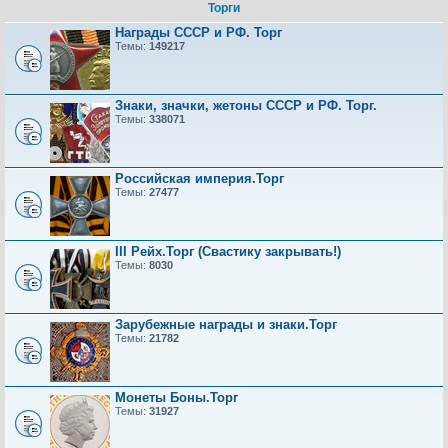
Торги
Награды СССР и РФ. Торг
Темы:
149217
Знаки, значки, жетоны СССР и РФ. Торг.
Темы:
338071
Российская империя.Торг
Темы:
27477
III Рейх.Торг (Свастику закрывать!)
Темы:
8030
Зарубежные награды и знаки.Торг
Темы:
21782
Монеты Боны.Торг
Темы:
31927