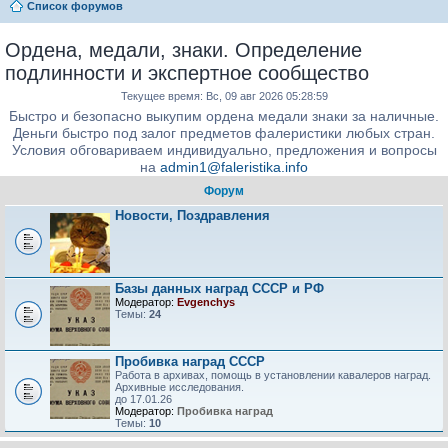
Список форумов
Ордена, медали, знаки. Определение
подлинности и экспертное сообщество
Текущее время: Вс, 09 авг 2026 05:28:59
Быстро и безопасно выкупим ордена медали знаки за наличные.
Деньги быстро под залог предметов фалеристики любых стран.
Условия обговариваем индивидуально, предложения и вопросы
на
admin1@faleristika.info
Форум
Новости, Поздравления
Базы данных наград СССР и РФ
Модератор:
Evgenchys
Темы:
24
Пробивка наград СССР
Работа в архивах, помощь в установлении кавалеров наград.
Архивные исследования.
до 17.01.26
Модератор:
Пробивка наград
Темы:
10