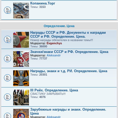
Копанина.Торг
Темы:
3153
Определение. Цена
Награды СССР и РФ. Документы к наградам
СССР и РФ. Определение. Цена.
Номер награды обязателен в названии темы!!!
Модератор:
Evgenchys
Темы:
36000
Значки/знаки СССР и РФ. Определение. Цена
Модератор:
Aleksandr
Темы:
77737
Награды, знаки и т.д. РИ. Определение. Цена
Темы:
20301
III Рейх. Определение. Цена
СВАСТИКУ ЗАКРЫВАТЬ!!!
Темы:
4076
Зарубежные награды и знаки. Определение.
Цена
Модератор:
Aleksandr