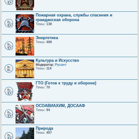
Пожарная охрана, службы спасения и
гражданская оборона
Темы:
138
Энергетика
Темы:
498
Культура и Искусство
Модератор:
Русант
Темы:
114
ГТО (Готов к труду и обороне)
Темы:
70
ОСОАВИАХИМ, ДОСААФ
Темы:
94
Природа
Темы:
497