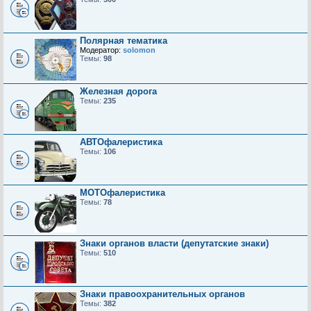
Полярная тематика
Модератор:
solomon
Темы:
98
Железная дорога
Темы:
235
АВТОфалеристика
Темы:
106
МОТОфалеристика
Темы:
78
Знаки органов власти (депутатские знаки)
Темы:
510
Знаки правоохранительных органов
Темы:
382