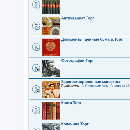
Антиквариат.Торг
Документы, ценные бумаги.Торг
Фотографии.Торг
Зарегистрированные магазины
Подфорумы:
Универсам Volly
,
Фото от 19
Книги.Торг
Копанина.Торг