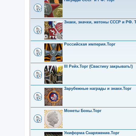
Знаки, значки, жетоны СССР и РФ. Т
Российская империя.Торг
III Рейх.Торг (Свастику закрывать!)
Зарубежные награды и знаки.Торг
Монеты Боны.Торг
Униформа Снаряжение.Торг