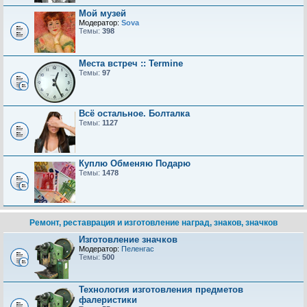
Мой музей
Модератор:
Sova
Темы:
398
Места встреч :: Termine
Темы:
97
Всё остальное. Болталка
Темы:
1127
Куплю Обменяю Подарю
Темы:
1478
Ремонт, реставрация и изготовление наград, знаков, значков
Изготовление значков
Модератор:
Пеленгас
Темы:
500
Технология изготовления предметов
фалеристики