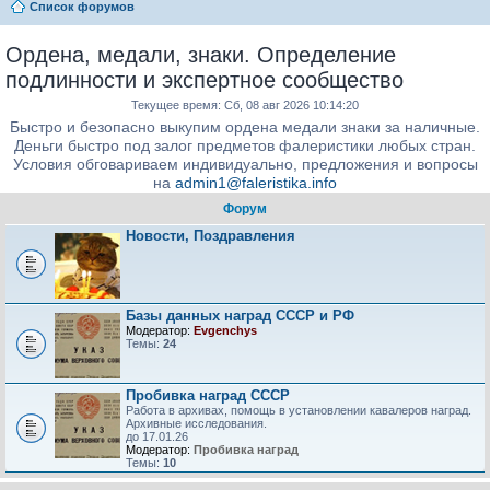
Список форумов
Ордена, медали, знаки. Определение
подлинности и экспертное сообщество
Текущее время: Сб, 08 авг 2026 10:14:20
Быстро и безопасно выкупим ордена медали знаки за наличные.
Деньги быстро под залог предметов фалеристики любых стран.
Условия обговариваем индивидуально, предложения и вопросы
на
admin1@faleristika.info
Форум
Новости, Поздравления
Базы данных наград СССР и РФ
Модератор:
Evgenchys
Темы:
24
Пробивка наград СССР
Работа в архивах, помощь в установлении кавалеров наград.
Архивные исследования.
до 17.01.26
Модератор:
Пробивка наград
Темы:
10