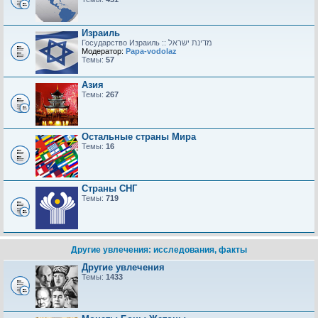
Израиль
Модератор:
Papa-vodolaz
Темы:
57
Азия
Темы:
267
Остальные страны Мира
Темы:
16
Страны СНГ
Темы:
719
Другие увлечения: исследования, факты
Другие увлечения
Темы:
1433