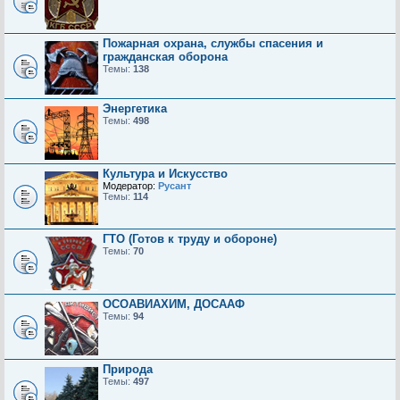
Пожарная охрана, службы спасения и
гражданская оборона
Темы:
138
Энергетика
Темы:
498
Культура и Искусство
Модератор:
Русант
Темы:
114
ГТО (Готов к труду и обороне)
Темы:
70
ОСОАВИАХИМ, ДОСААФ
Темы:
94
Природа
Темы:
497