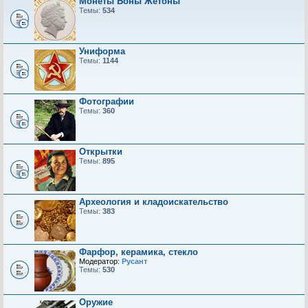
Монеты Боны Жетоны
Темы:
534
Униформа
Темы:
1144
Фотографии
Темы:
360
Открытки
Темы:
895
Археология и кладоискательство
Темы:
383
Фарфор, керамика, стекло
Модератор:
Русант
Темы:
530
Оружие