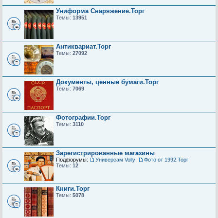
Униформа Снаряжение.Торг
Темы:
13951
Антиквариат.Торг
Темы:
27092
Документы, ценные бумаги.Торг
Темы:
7069
Фотографии.Торг
Темы:
3110
Зарегистрированные магазины
Подфорумы:
Универсам Volly
,
Фото от 1992.Торг
Темы:
12
Книги.Торг
Темы:
5078