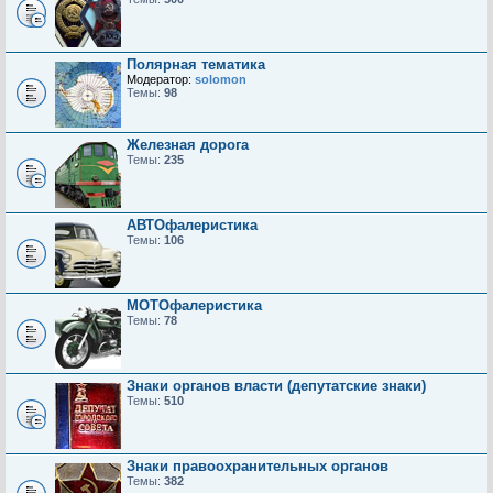
Полярная тематика
Модератор:
solomon
Темы:
98
Железная дорога
Темы:
235
АВТОфалеристика
Темы:
106
МОТОфалеристика
Темы:
78
Знаки органов власти (депутатские знаки)
Темы:
510
Знаки правоохранительных органов
Темы:
382