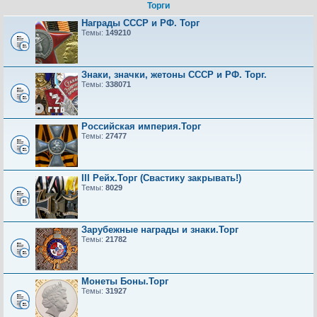
Торги
Награды СССР и РФ. Торг
Темы:
149210
Знаки, значки, жетоны СССР и РФ. Торг.
Темы:
338071
Российская империя.Торг
Темы:
27477
III Рейх.Торг (Свастику закрывать!)
Темы:
8029
Зарубежные награды и знаки.Торг
Темы:
21782
Монеты Боны.Торг
Темы:
31927