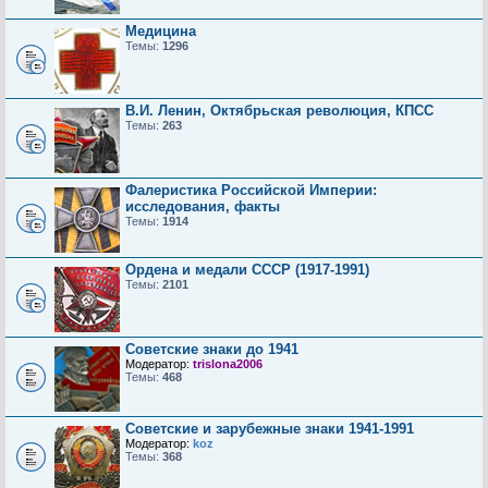
Медицина
Темы:
1296
В.И. Ленин, Октябрьская революция, КПСС
Темы:
263
Фалеристика Российской Империи:
исследования, факты
Темы:
1914
Ордена и медали СССР (1917-1991)
Темы:
2101
Советские знаки до 1941
Модератор:
trislona2006
Темы:
468
Советские и зарубежные знаки 1941-1991
Модератор:
koz
Темы:
368