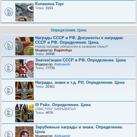
Копанина.Торг
Темы:
3153
Определение. Цена
Награды СССР и РФ. Документы к наградам
СССР и РФ. Определение. Цена.
Номер награды обязателен в названии темы!!!
Модератор:
Evgenchys
Темы:
35998
Значки/знаки СССР и РФ. Определение. Цена
Модератор:
Aleksandr
Темы:
77735
Награды, знаки и т.д. РИ. Определение. Цена
Темы:
20301
III Рейх. Определение. Цена
СВАСТИКУ ЗАКРЫВАТЬ!!!
Темы:
4076
Зарубежные награды и знаки. Определение.
Цена
Модератор:
Aleksandr