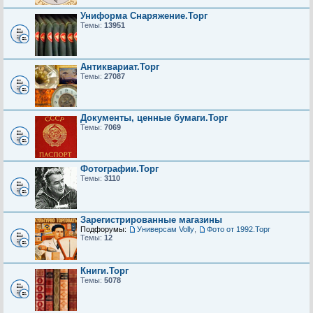
Униформа Снаряжение.Торг
Темы:
13951
Антиквариат.Торг
Темы:
27087
Документы, ценные бумаги.Торг
Темы:
7069
Фотографии.Торг
Темы:
3110
Зарегистрированные магазины
Подфорумы:
Универсам Volly
,
Фото от 1992.Торг
Темы:
12
Книги.Торг
Темы:
5078