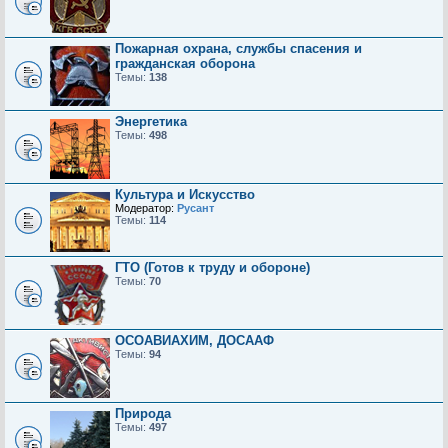
Пожарная охрана, службы спасения и
гражданская оборона
Темы:
138
Энергетика
Темы:
498
Культура и Искусство
Модератор:
Русант
Темы:
114
ГТО (Готов к труду и обороне)
Темы:
70
ОСОАВИАХИМ, ДОСААФ
Темы:
94
Природа
Темы:
497