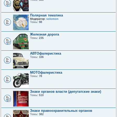
Полярная тематика
Модератор:
solomon
Темы:
98
Железная дорога
Темы:
235
АВТОфалеристика
Темы:
106
МОТОфалеристика
Темы:
78
Знаки органов власти (депутатские знаки)
Темы:
510
Знаки правоохранительных органов
Темы:
382