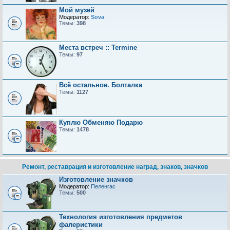
Мой музей
Модератор:
Sova
Темы:
398
Места встреч :: Termine
Темы:
97
Всё остальное. Болталка
Темы:
1127
Куплю Обменяю Подарю
Темы:
1478
Ремонт, реставрация и изготовление наград, знаков, значков
Изготовление значков
Модератор:
Пеленгас
Темы:
500
Технология изготовления предметов
фалеристики