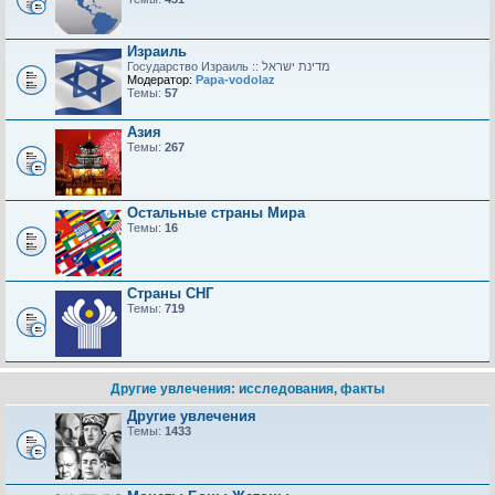
Израиль
Модератор:
Papa-vodolaz
Темы:
57
Азия
Темы:
267
Остальные страны Мира
Темы:
16
Страны СНГ
Темы:
719
Другие увлечения: исследования, факты
Другие увлечения
Темы:
1433