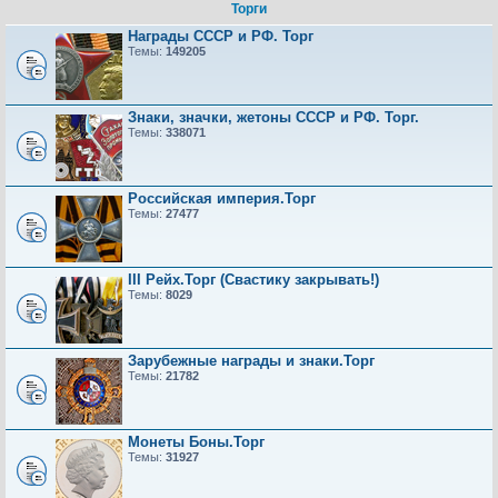
Торги
Награды СССР и РФ. Торг
Темы:
149205
Знаки, значки, жетоны СССР и РФ. Торг.
Темы:
338071
Российская империя.Торг
Темы:
27477
III Рейх.Торг (Свастику закрывать!)
Темы:
8029
Зарубежные награды и знаки.Торг
Темы:
21782
Монеты Боны.Торг
Темы:
31927