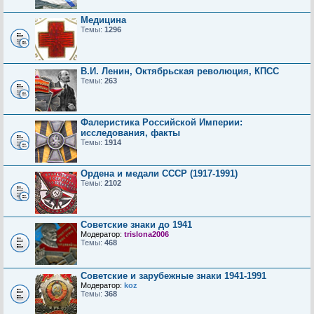
Медицина
Темы:
1296
В.И. Ленин, Октябрьская революция, КПСС
Темы:
263
Фалеристика Российской Империи:
исследования, факты
Темы:
1914
Ордена и медали СССР (1917-1991)
Темы:
2102
Советские знаки до 1941
Модератор:
trislona2006
Темы:
468
Советские и зарубежные знаки 1941-1991
Модератор:
koz
Темы:
368