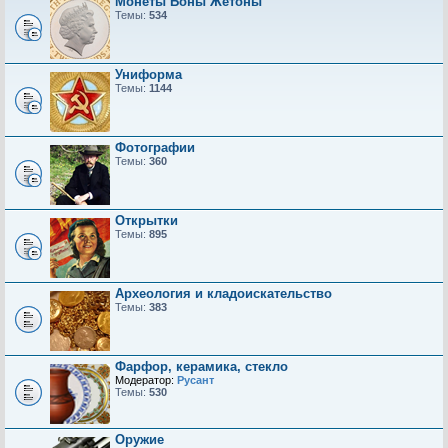
Монеты Боны Жетоны
Темы:
534
Униформа
Темы:
1144
Фотографии
Темы:
360
Открытки
Темы:
895
Археология и кладоискательство
Темы:
383
Фарфор, керамика, стекло
Модератор:
Русант
Темы:
530
Оружие