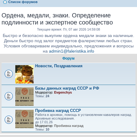
Список форумов
Ордена, медали, знаки. Определение
подлинности и экспертное сообщество
Текущее время: Пт, 07 авг 2026 14:59:08
Быстро и безопасно выкупим ордена медали знаки за наличные.
Деньги быстро под залог предметов фалеристики любых стран.
Условия обговариваем индивидуально, предложения и вопросы
на
admin1@faleristika.info
Форум
Новости, Поздравления
Базы данных наград СССР и РФ
Модератор:
Evgenchys
Темы:
24
Пробивка наград СССР
Работа в архивах, помощь в установлении кавалеров наград.
Архивные исследования.
до 17.01.26
Модератор:
Пробивка наград
Темы:
10