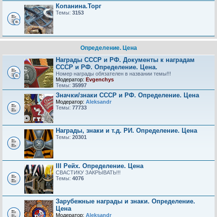
Копанина.Торг
Темы:
3153
Определение. Цена
Награды СССР и РФ. Документы к наградам
СССР и РФ. Определение. Цена.
Номер награды обязателен в названии темы!!!
Модератор:
Evgenchys
Темы:
35997
Значки/знаки СССР и РФ. Определение. Цена
Модератор:
Aleksandr
Темы:
77733
Награды, знаки и т.д. РИ. Определение. Цена
Темы:
20301
III Рейх. Определение. Цена
СВАСТИКУ ЗАКРЫВАТЬ!!!
Темы:
4076
Зарубежные награды и знаки. Определение.
Цена
Модератор:
Aleksandr