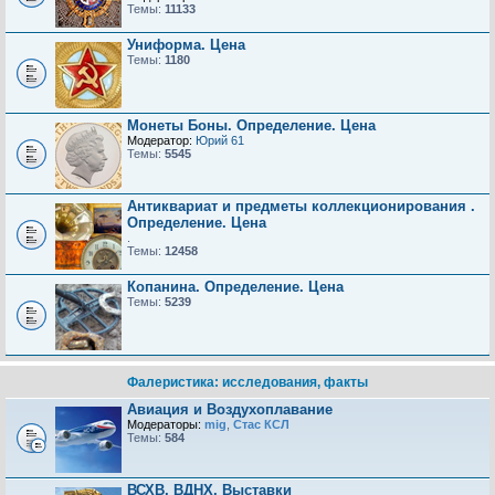
Темы:
11133
Униформа. Цена
Темы:
1180
Монеты Боны. Определение. Цена
Модератор:
Юрий 61
Темы:
5545
Антиквариат и предметы коллекционирования .
Определение. Цена
.
Темы:
12458
Копанина. Определение. Цена
Темы:
5239
Фалеристика: исследования, факты
Авиация и Воздухоплавание
Модераторы:
mig
,
Стас КСЛ
Темы:
584
ВСХВ, ВДНХ, Выставки