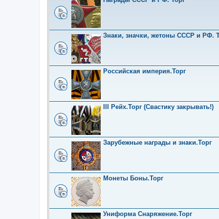
Знаки, значки, жетоны СССР и РФ. Т
Российская империя.Торг
III Рейх.Торг (Свастику закрывать!)
Зарубежные награды и знаки.Торг
Монеты Боны.Торг
Униформа Снаряжение.Торг