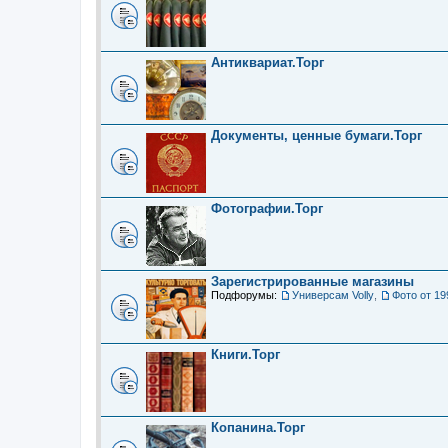
Антиквариат.Торг
Документы, ценные бумаги.Торг
Фотографии.Торг
Зарегистрированные магазины
Подфорумы:
Универсам Volly
,
Фото от 19
Книги.Торг
Копанина.Торг