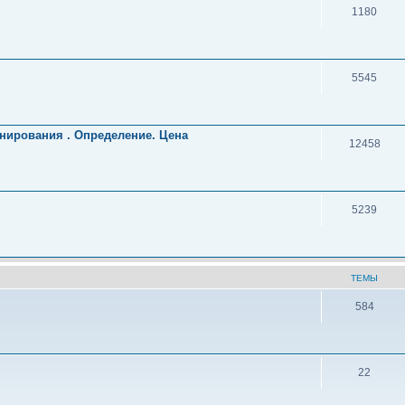
1180
5545
нирования . Определение. Цена
12458
5239
ТЕМЫ
584
22