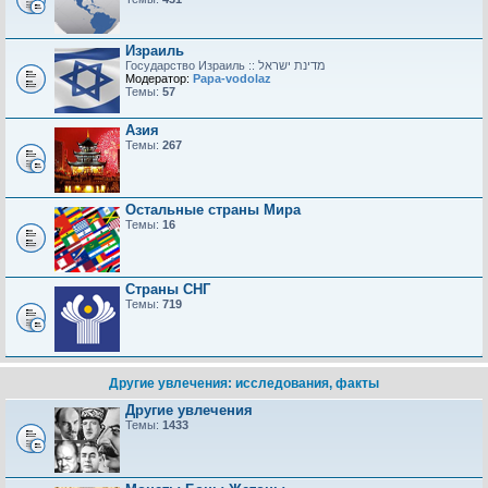
Израиль
Модератор:
Papa-vodolaz
Темы:
57
Азия
Темы:
267
Остальные страны Мира
Темы:
16
Страны СНГ
Темы:
719
Другие увлечения: исследования, факты
Другие увлечения
Темы:
1433