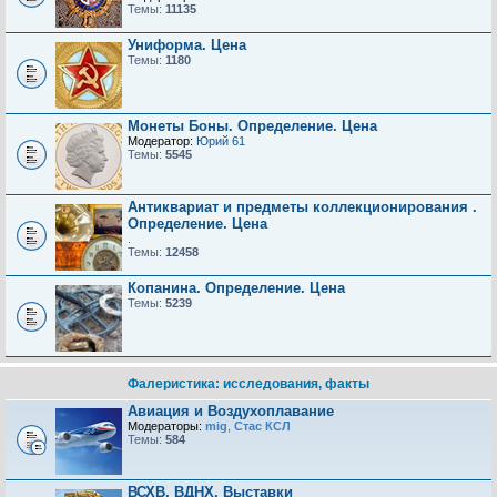
Темы:
11135
Униформа. Цена
Темы:
1180
Монеты Боны. Определение. Цена
Модератор:
Юрий 61
Темы:
5545
Антиквариат и предметы коллекционирования .
Определение. Цена
.
Темы:
12458
Копанина. Определение. Цена
Темы:
5239
Фалеристика: исследования, факты
Авиация и Воздухоплавание
Модераторы:
mig
,
Стас КСЛ
Темы:
584
ВСХВ, ВДНХ, Выставки