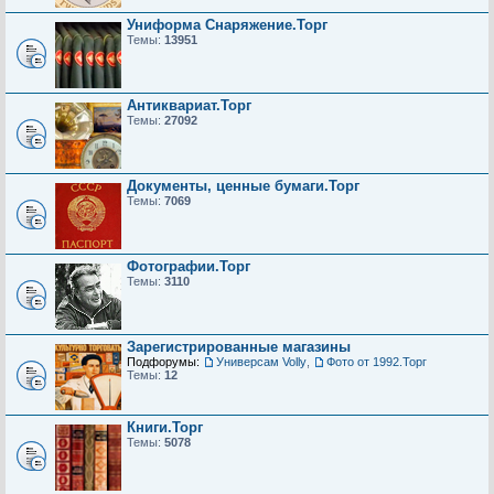
Униформа Снаряжение.Торг
Темы:
13951
Антиквариат.Торг
Темы:
27092
Документы, ценные бумаги.Торг
Темы:
7069
Фотографии.Торг
Темы:
3110
Зарегистрированные магазины
Подфорумы:
Универсам Volly
,
Фото от 1992.Торг
Темы:
12
Книги.Торг
Темы:
5078