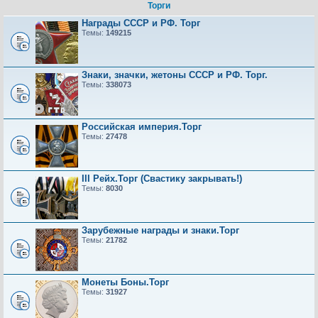
Торги
Награды СССР и РФ. Торг
Темы:
149215
Знаки, значки, жетоны СССР и РФ. Торг.
Темы:
338073
Российская империя.Торг
Темы:
27478
III Рейх.Торг (Свастику закрывать!)
Темы:
8030
Зарубежные награды и знаки.Торг
Темы:
21782
Монеты Боны.Торг
Темы:
31927