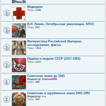
Медицина
Темы:
1296
В.И. Ленин, Октябрьская революция, КПСС
Темы:
263
Фалеристика Российской Империи:
исследования, факты
Темы:
1914
Ордена и медали СССР (1917-1991)
Темы:
2101
Советские знаки до 1941
Модератор:
trislona2006
Темы:
468
Советские и зарубежные знаки 1941-1991
Модератор:
koz
Темы:
368