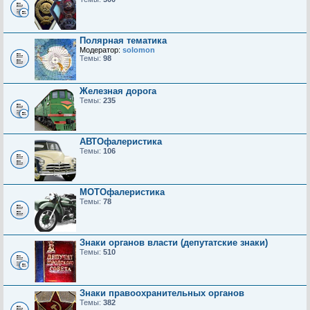
Полярная тематика
Модератор:
solomon
Темы:
98
Железная дорога
Темы:
235
АВТОфалеристика
Темы:
106
МОТОфалеристика
Темы:
78
Знаки органов власти (депутатские знаки)
Темы:
510
Знаки правоохранительных органов
Темы:
382