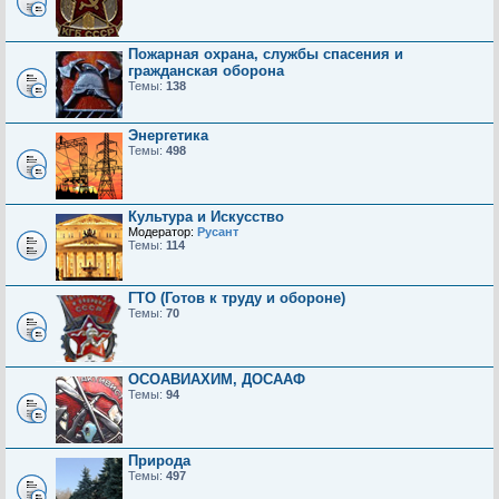
Пожарная охрана, службы спасения и
гражданская оборона
Темы:
138
Энергетика
Темы:
498
Культура и Искусство
Модератор:
Русант
Темы:
114
ГТО (Готов к труду и обороне)
Темы:
70
ОСОАВИАХИМ, ДОСААФ
Темы:
94
Природа
Темы:
497