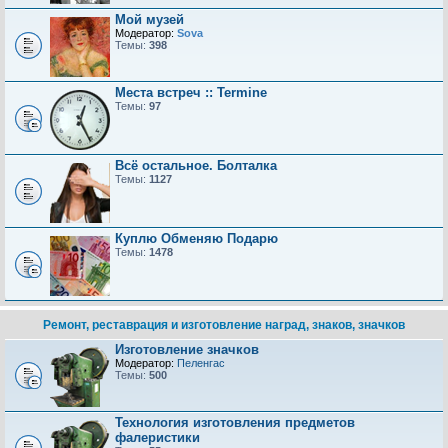
Мой музей
Модератор:
Sova
Темы:
398
Места встреч :: Termine
Темы:
97
Всё остальное. Болталка
Темы:
1127
Куплю Обменяю Подарю
Темы:
1478
Ремонт, реставрация и изготовление наград, знаков, значков
Изготовление значков
Модератор:
Пеленгас
Темы:
500
Технология изготовления предметов
фалеристики