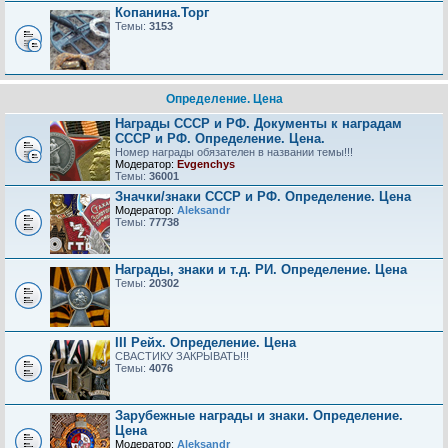
Копанина.Торг
Темы:
3153
Определение. Цена
Награды СССР и РФ. Документы к наградам
СССР и РФ. Определение. Цена.
Номер награды обязателен в названии темы!!!
Модератор:
Evgenchys
Темы:
36001
Значки/знаки СССР и РФ. Определение. Цена
Модератор:
Aleksandr
Темы:
77738
Награды, знаки и т.д. РИ. Определение. Цена
Темы:
20302
III Рейх. Определение. Цена
СВАСТИКУ ЗАКРЫВАТЬ!!!
Темы:
4076
Зарубежные награды и знаки. Определение.
Цена
Модератор:
Aleksandr