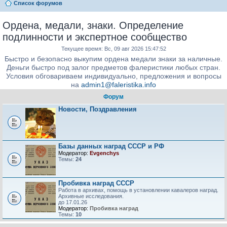
Список форумов
Ордена, медали, знаки. Определение
подлинности и экспертное сообщество
Текущее время: Вс, 09 авг 2026 15:47:52
Быстро и безопасно выкупим ордена медали знаки за наличные.
Деньги быстро под залог предметов фалеристики любых стран.
Условия обговариваем индивидуально, предложения и вопросы
на
admin1@faleristika.info
Форум
Новости, Поздравления
Базы данных наград СССР и РФ
Модератор:
Evgenchys
Темы:
24
Пробивка наград СССР
Работа в архивах, помощь в установлении кавалеров наград.
Архивные исследования.
до 17.01.26
Модератор:
Пробивка наград
Темы:
10