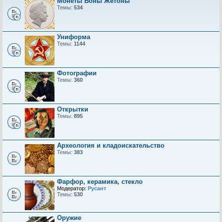
Монеты Боны Жетоны
Темы:
534
Униформа
Темы:
1144
Фотографии
Темы:
360
Открытки
Темы:
895
Археология и кладоискательство
Темы:
383
Фарфор, керамика, стекло
Модератор:
Русант
Темы:
530
Оружие