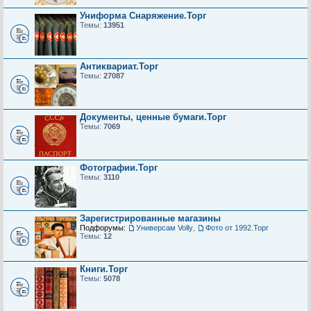
Униформа Снаряжение.Торг
Темы:
13951
Антиквариат.Торг
Темы:
27087
Документы, ценные бумаги.Торг
Темы:
7069
Фотографии.Торг
Темы:
3110
Зарегистрированные магазины
Подфорумы:
Универсам Volly
,
Фото от 1992.Торг
Темы:
12
Книги.Торг
Темы:
5078