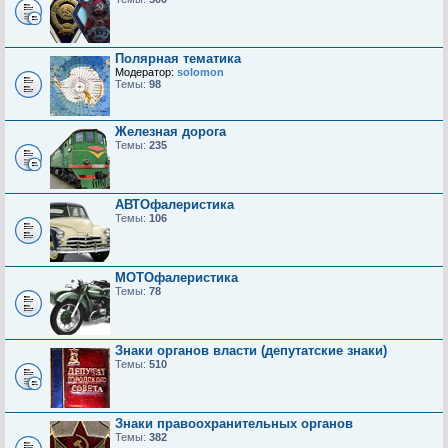
Полярная тематика
Модератор:
solomon
Темы:
98
Железная дорога
Темы:
235
АВТОфалеристика
Темы:
106
МОТОфалеристика
Темы:
78
Знаки органов власти (депутатские знаки)
Темы:
510
Знаки правоохранительных органов
Темы:
382