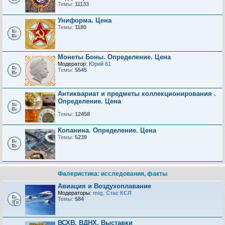
Темы:
11133
Униформа. Цена
Темы:
1180
Монеты Боны. Определение. Цена
Модератор:
Юрий 61
Темы:
5545
Антиквариат и предметы коллекционирования .
Определение. Цена
.
Темы:
12458
Копанина. Определение. Цена
Темы:
5239
Фалеристика: исследования, факты
Авиация и Воздухоплавание
Модераторы:
mig
,
Стас КСЛ
Темы:
584
ВСХВ, ВДНХ, Выставки