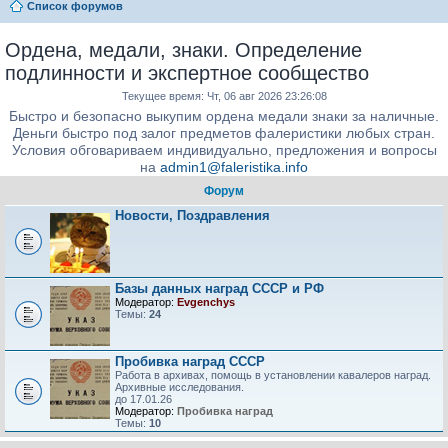
Список форумов
Ордена, медали, знаки. Определение
подлинности и экспертное сообщество
Текущее время: Чт, 06 авг 2026 23:26:08
Быстро и безопасно выкупим ордена медали знаки за наличные.
Деньги быстро под залог предметов фалеристики любых стран.
Условия обговариваем индивидуально, предложения и вопросы
на
admin1@faleristika.info
Форум
Новости, Поздравления
Базы данных наград СССР и РФ
Модератор:
Evgenchys
Темы:
24
Пробивка наград СССР
Работа в архивах, помощь в установлении кавалеров наград.
Архивные исследования.
до 17.01.26
Модератор:
Пробивка наград
Темы:
10