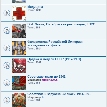
Медицина
Темы:
1296
В.И. Ленин, Октябрьская революция, КПСС
Темы:
263
Фалеристика Российской Империи:
исследования, факты
Темы:
1914
Ордена и медали СССР (1917-1991)
Темы:
2102
Советские знаки до 1941
Модератор:
trislona2006
Темы:
468
Советские и зарубежные знаки 1941-1991
Модератор:
koz
Темы:
368