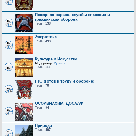
Пожарная охрана, службы спасения и
гражданская оборона
Темы:
138
Энергетика
Темы:
498
Культура и Искусство
Модератор:
Русант
Темы:
114
ГТО (Готов к труду и обороне)
Темы:
70
ОСОАВИАХИМ, ДОСААФ
Темы:
94
Природа
Темы:
497