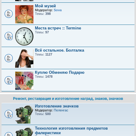
Мой музей
Модератор:
Sova
Темы:
398
Места встреч :: Termine
Темы:
97
Всё остальное. Болталка
Темы:
1127
Куплю Обменяю Подарю
Темы:
1478
Ремонт, реставрация и изготовление наград, знаков, значков
Изготовление значков
Модератор:
Пеленгас
Темы:
500
Технология изготовления предметов
фалеристики