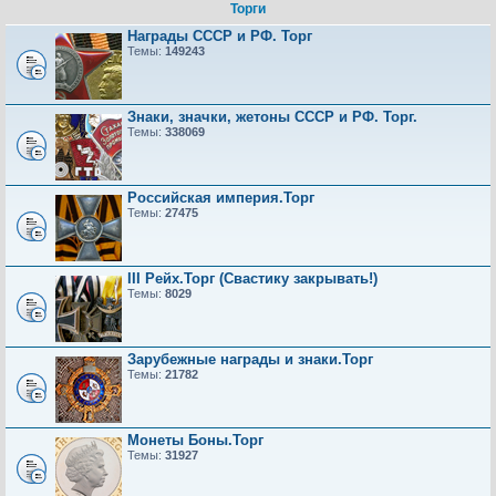
Торги
Награды СССР и РФ. Торг
Темы:
149243
Знаки, значки, жетоны СССР и РФ. Торг.
Темы:
338069
Российская империя.Торг
Темы:
27475
III Рейх.Торг (Свастику закрывать!)
Темы:
8029
Зарубежные награды и знаки.Торг
Темы:
21782
Монеты Боны.Торг
Темы:
31927