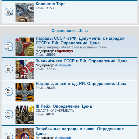
Копанина.Торг
Темы:
3153
Определение. Цена
Награды СССР и РФ. Документы к наградам
СССР и РФ. Определение. Цена.
Номер награды обязателен в названии темы!!!
Модератор:
Evgenchys
Темы:
35996
Значки/знаки СССР и РФ. Определение. Цена
Модератор:
Aleksandr
Темы:
77733
Награды, знаки и т.д. РИ. Определение. Цена
Темы:
20301
III Рейх. Определение. Цена
СВАСТИКУ ЗАКРЫВАТЬ!!!
Темы:
4076
Зарубежные награды и знаки. Определение.
Цена
Модератор:
Aleksandr