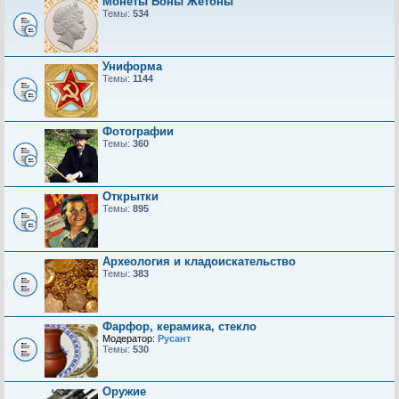
Монеты Боны Жетоны
Темы:
534
Униформа
Темы:
1144
Фотографии
Темы:
360
Открытки
Темы:
895
Археология и кладоискательство
Темы:
383
Фарфор, керамика, стекло
Модератор:
Русант
Темы:
530
Оружие