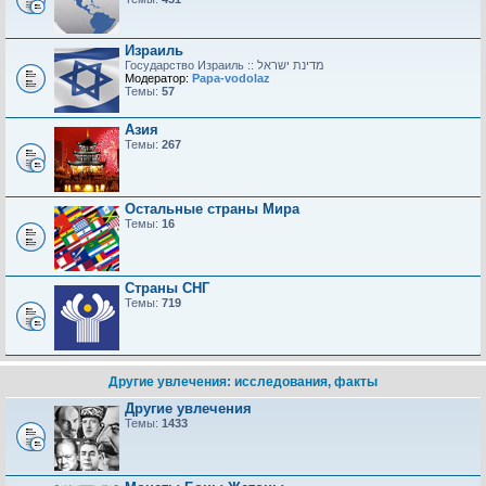
Израиль
Модератор:
Papa-vodolaz
Темы:
57
Азия
Темы:
267
Остальные страны Мира
Темы:
16
Страны СНГ
Темы:
719
Другие увлечения: исследования, факты
Другие увлечения
Темы:
1433