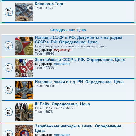
Копанина.Торг
Темы:
3153
Определение. Цена
Награды СССР и РФ. Документы к наградам
СССР и РФ. Определение. Цена.
Номер награды обязателен в названии темы!!!
Модератор:
Evgenchys
Темы:
35998
Значки/знаки СССР и РФ. Определение. Цена
Модератор:
Aleksandr
Темы:
77735
Награды, знаки и т.д. РИ. Определение. Цена
Темы:
20301
III Рейх. Определение. Цена
СВАСТИКУ ЗАКРЫВАТЬ!!!
Темы:
4076
Зарубежные награды и знаки. Определение.
Цена
Модератор:
Aleksandr