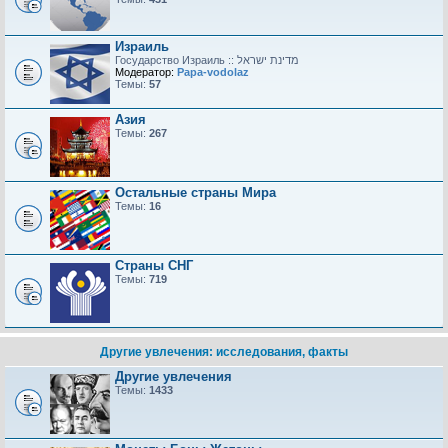
Израиль
Модератор:
Papa-vodolaz
Темы:
57
Азия
Темы:
267
Остальные страны Мира
Темы:
16
Страны СНГ
Темы:
719
Другие увлечения: исследования, факты
Другие увлечения
Темы:
1433