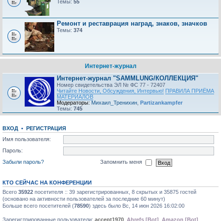
Темы:
55
Ремонт и реставрация наград, знаков, значков
Темы:
374
Интернет-журнал
Интернет-журнал "SAMMLUNG/КОЛЛЕКЦИЯ"
Номер свидетельства ЭЛ № ФС 77 - 72407
Читайте Новости, Обсуждения, Интервью!
ПРАВИЛА ПРИЁМА
МАТЕРИАЛОВ
Модераторы:
Михаил_Тренихин
,
Partizankampfer
Темы:
745
ВХОД
•
РЕГИСТРАЦИЯ
Имя пользователя:
Пароль:
Забыли пароль?
Запомнить меня
КТО СЕЙЧАС НА КОНФЕРЕНЦИИ
Всего
35922
посетителя :: 39 зарегистрированных, 8 скрытых и 35875 гостей
(основано на активности пользователей за последние 60 минут)
Больше всего посетителей (
78590
) здесь было Вс, 14 июн 2026 16:02:00
Зарегистрированные пользователи:
accept1970
,
Ahrefs [Bot]
,
Amazon [Bot]
,