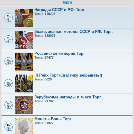
Торги
Награды СССР и РФ. Торг
Темы:
149207
Знаки, значки, жетоны СССР и РФ. Торг.
Темы:
338071
Российская империя.Торг
Темы:
27477
III Рейх.Торг (Свастику закрывать!)
Темы:
8029
Зарубежные награды и знаки.Торг
Темы:
21782
Монеты Боны.Торг
Темы:
31927