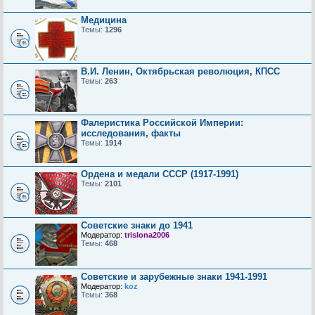
Медицина
Темы:
1296
В.И. Ленин, Октябрьская революция, КПСС
Темы:
263
Фалеристика Российской Империи:
исследования, факты
Темы:
1914
Ордена и медали СССР (1917-1991)
Темы:
2101
Советские знаки до 1941
Модератор:
trislona2006
Темы:
468
Советские и зарубежные знаки 1941-1991
Модератор:
koz
Темы:
368