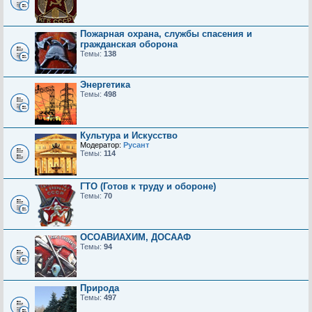
Пожарная охрана, службы спасения и
гражданская оборона
Темы:
138
Энергетика
Темы:
498
Культура и Искусство
Модератор:
Русант
Темы:
114
ГТО (Готов к труду и обороне)
Темы:
70
ОСОАВИАХИМ, ДОСААФ
Темы:
94
Природа
Темы:
497