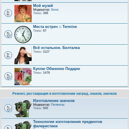
Мой музей
Модератор:
Sova
Темы:
398
Места встреч :: Termine
Темы:
97
Всё остальное. Болталка
Темы:
1127
Куплю Обменяю Подарю
Темы:
1478
Ремонт, реставрация и изготовление наград, знаков, значков
Изготовление значков
Модератор:
Пеленгас
Темы:
500
Технология изготовления предметов
фалеристики