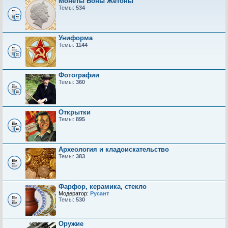
Монеты Боны Жетоны
Темы:
534
Униформа
Темы:
1144
Фотографии
Темы:
360
Открытки
Темы:
895
Археология и кладоискательство
Темы:
383
Фарфор, керамика, стекло
Модератор:
Русант
Темы:
530
Оружие