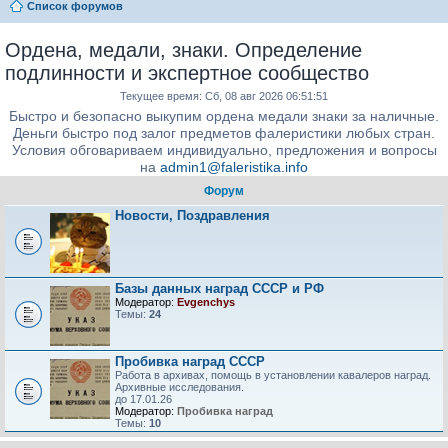
Список форумов
Ордена, медали, знаки. Определение
подлинности и экспертное сообщество
Текущее время: Сб, 08 авг 2026 06:51:51
Быстро и безопасно выкупим ордена медали знаки за наличные.
Деньги быстро под залог предметов фалеристики любых стран.
Условия обговариваем индивидуально, предложения и вопросы
на
admin1@faleristika.info
Форум
Новости, Поздравления
Базы данных наград СССР и РФ
Модератор:
Evgenchys
Темы:
24
Пробивка наград СССР
Работа в архивах, помощь в установлении кавалеров наград.
Архивные исследования.
до 17.01.26
Модератор:
Пробивка наград
Темы:
10