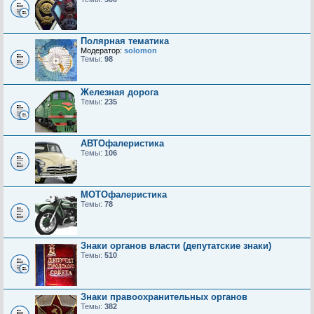
Полярная тематика
Модератор:
solomon
Темы:
98
Железная дорога
Темы:
235
АВТОфалеристика
Темы:
106
МОТОфалеристика
Темы:
78
Знаки органов власти (депутатские знаки)
Темы:
510
Знаки правоохранительных органов
Темы:
382