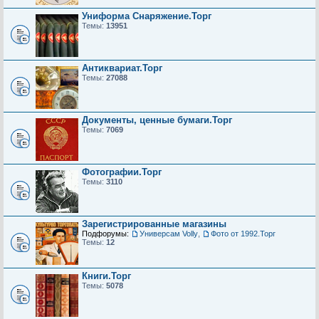
Униформа Снаряжение.Торг
Темы:
13951
Антиквариат.Торг
Темы:
27088
Документы, ценные бумаги.Торг
Темы:
7069
Фотографии.Торг
Темы:
3110
Зарегистрированные магазины
Подфорумы:
Универсам Volly
,
Фото от 1992.Торг
Темы:
12
Книги.Торг
Темы:
5078