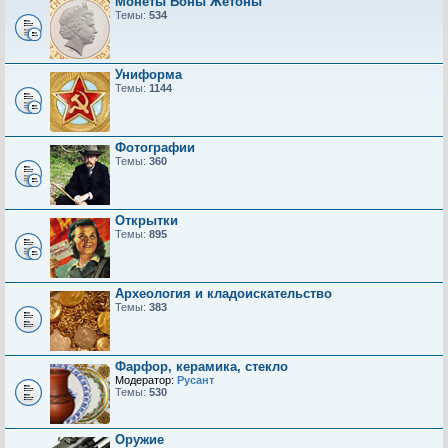
Монеты Боны Жетоны
Темы:
534
Униформа
Темы:
1144
Фотографии
Темы:
360
Открытки
Темы:
895
Археология и кладоискательство
Темы:
383
Фарфор, керамика, стекло
Модератор:
Русант
Темы:
530
Оружие