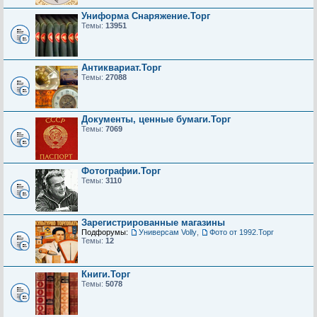
Униформа Снаряжение.Торг
Темы:
13951
Антиквариат.Торг
Темы:
27088
Документы, ценные бумаги.Торг
Темы:
7069
Фотографии.Торг
Темы:
3110
Зарегистрированные магазины
Подфорумы:
Универсам Volly
,
Фото от 1992.Торг
Темы:
12
Книги.Торг
Темы:
5078