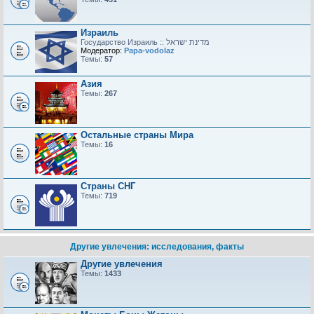
Израиль
Модератор:
Papa-vodolaz
Темы:
57
Азия
Темы:
267
Остальные страны Мира
Темы:
16
Страны СНГ
Темы:
719
Другие увлечения: исследования, факты
Другие увлечения
Темы:
1433