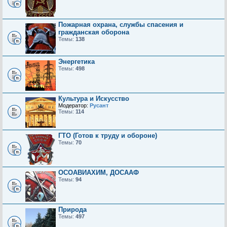
Пожарная охрана, службы спасения и
гражданская оборона
Темы:
138
Энергетика
Темы:
498
Культура и Искусство
Модератор:
Русант
Темы:
114
ГТО (Готов к труду и обороне)
Темы:
70
ОСОАВИАХИМ, ДОСААФ
Темы:
94
Природа
Темы:
497