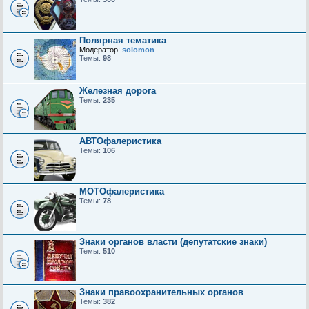
Полярная тематика
Модератор:
solomon
Темы:
98
Железная дорога
Темы:
235
АВТОфалеристика
Темы:
106
МОТОфалеристика
Темы:
78
Знаки органов власти (депутатские знаки)
Темы:
510
Знаки правоохранительных органов
Темы:
382