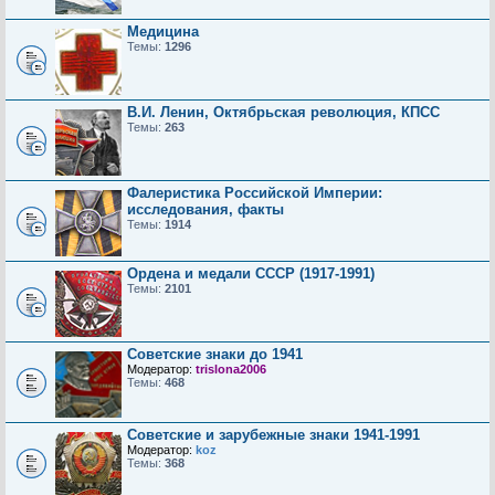
Медицина
Темы:
1296
В.И. Ленин, Октябрьская революция, КПСС
Темы:
263
Фалеристика Российской Империи:
исследования, факты
Темы:
1914
Ордена и медали СССР (1917-1991)
Темы:
2101
Советские знаки до 1941
Модератор:
trislona2006
Темы:
468
Советские и зарубежные знаки 1941-1991
Модератор:
koz
Темы:
368