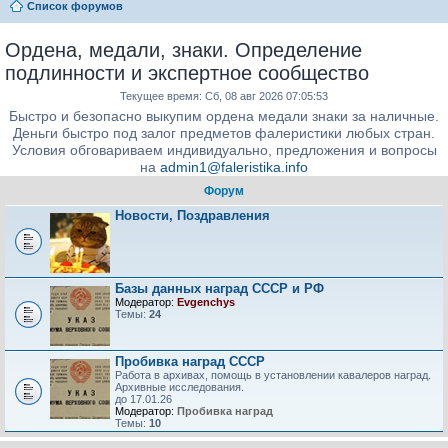
Список форумов
Ордена, медали, знаки. Определение
подлинности и экспертное сообщество
Текущее время: Сб, 08 авг 2026 07:05:53
Быстро и безопасно выкупим ордена медали знаки за наличные.
Деньги быстро под залог предметов фалеристики любых стран.
Условия обговариваем индивидуально, предложения и вопросы
на
admin1@faleristika.info
Форум
Новости, Поздравления
Базы данных наград СССР и РФ
Модератор:
Evgenchys
Темы:
24
Пробивка наград СССР
Работа в архивах, помощь в установлении кавалеров наград.
Архивные исследования.
до 17.01.26
Модератор:
Пробивка наград
Темы:
10