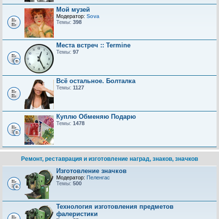
Мой музей
Модератор:
Sova
Темы:
398
Места встреч :: Termine
Темы:
97
Всё остальное. Болталка
Темы:
1127
Куплю Обменяю Подарю
Темы:
1478
Ремонт, реставрация и изготовление наград, знаков, значков
Изготовление значков
Модератор:
Пеленгас
Темы:
500
Технология изготовления предметов
фалеристики