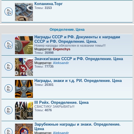
Копанина.Торг
Темы:
3153
Определение. Цена
Награды СССР и РФ. Документы к наградам
СССР и РФ. Определение. Цена.
Номер награды обязателен в названии темы!!!
Модератор:
Evgenchys
Темы:
35998
Значки/знаки СССР и РФ. Определение. Цена
Модератор:
Aleksandr
Темы:
77735
Награды, знаки и т.д. РИ. Определение. Цена
Темы:
20301
III Рейх. Определение. Цена
СВАСТИКУ ЗАКРЫВАТЬ!!!
Темы:
4076
Зарубежные награды и знаки. Определение.
Цена
Модератор:
Aleksandr