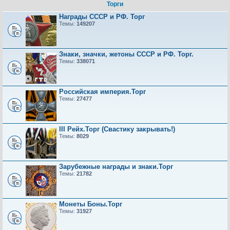
Торги
Награды СССР и РФ. Торг
Темы:
149207
Знаки, значки, жетоны СССР и РФ. Торг.
Темы:
338071
Российская империя.Торг
Темы:
27477
III Рейх.Торг (Свастику закрывать!)
Темы:
8029
Зарубежные награды и знаки.Торг
Темы:
21782
Монеты Боны.Торг
Темы:
31927