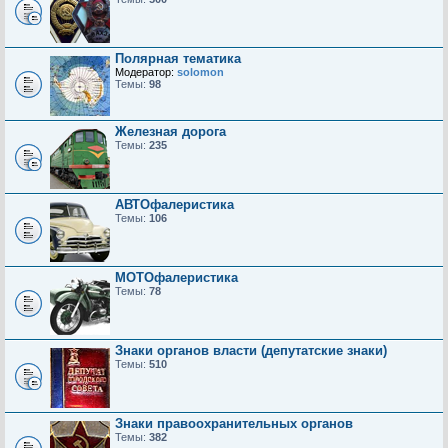
Полярная тематика
Модератор:
solomon
Темы:
98
Железная дорога
Темы:
235
АВТОфалеристика
Темы:
106
МОТОфалеристика
Темы:
78
Знаки органов власти (депутатские знаки)
Темы:
510
Знаки правоохранительных органов
Темы:
382