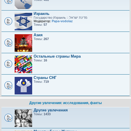
Израиль
Модератор:
Papa-vodolaz
Темы:
57
Азия
Темы:
267
Остальные страны Мира
Темы:
16
Страны СНГ
Темы:
719
Другие увлечения: исследования, факты
Другие увлечения
Темы:
1433