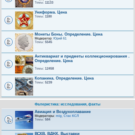
Темы:
11133
Униформа. Цена
Темы:
1180
Монеты Боны. Определение. Цена
Модератор:
Юрий 61
Темы:
5545
Антиквариат и предметы коллекционирования .
Определение. Цена
.
Темы:
12458
Копанина. Определение. Цена
Темы:
5239
Фалеристика: исследования, факты
Авиация и Воздухоплавание
Модераторы:
mig
,
Стас КСЛ
Темы:
584
ВСХВ, ВДНХ, Выставки