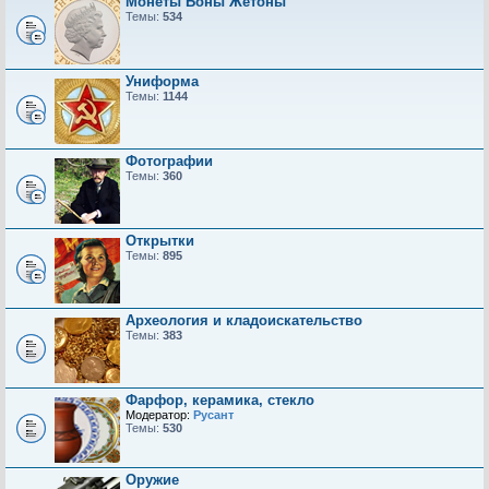
Монеты Боны Жетоны
Темы:
534
Униформа
Темы:
1144
Фотографии
Темы:
360
Открытки
Темы:
895
Археология и кладоискательство
Темы:
383
Фарфор, керамика, стекло
Модератор:
Русант
Темы:
530
Оружие