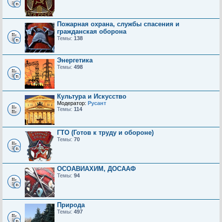
Пожарная охрана, службы спасения и
гражданская оборона
Темы:
138
Энергетика
Темы:
498
Культура и Искусство
Модератор:
Русант
Темы:
114
ГТО (Готов к труду и обороне)
Темы:
70
ОСОАВИАХИМ, ДОСААФ
Темы:
94
Природа
Темы:
497