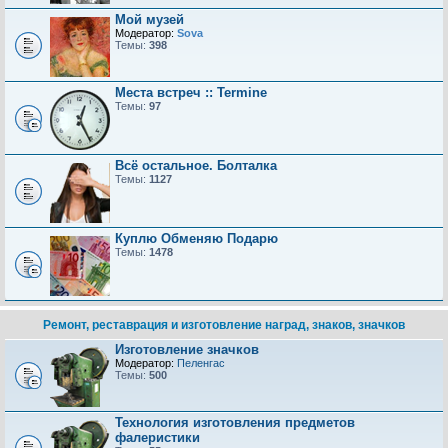
Мой музей
Модератор:
Sova
Темы:
398
Места встреч :: Termine
Темы:
97
Всё остальное. Болталка
Темы:
1127
Куплю Обменяю Подарю
Темы:
1478
Ремонт, реставрация и изготовление наград, знаков, значков
Изготовление значков
Модератор:
Пеленгас
Темы:
500
Технология изготовления предметов
фалеристики