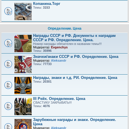
Копанина.Торг
Темы:
3153
Определение. Цена
Награды СССР и РФ. Документы к наградам
СССР и РФ. Определение. Цена.
Номер награды обязателен в названии темы!!!
Модератор:
Evgenchys
Темы:
35996
Значки/знаки СССР и РФ. Определение. Цена
Модератор:
Aleksandr
Темы:
77733
Награды, знаки и т.д. РИ. Определение. Цена
Темы:
20301
III Рейх. Определение. Цена
СВАСТИКУ ЗАКРЫВАТЬ!!!
Темы:
4076
Зарубежные награды и знаки. Определение.
Цена
Модератор:
Aleksandr