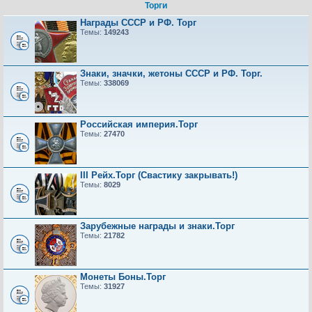
Торги
Награды СССР и РФ. Торг
Темы:
149243
Знаки, значки, жетоны СССР и РФ. Торг.
Темы:
338069
Российская империя.Торг
Темы:
27470
III Рейх.Торг (Свастику закрывать!)
Темы:
8029
Зарубежные награды и знаки.Торг
Темы:
21782
Монеты Боны.Торг
Темы:
31927