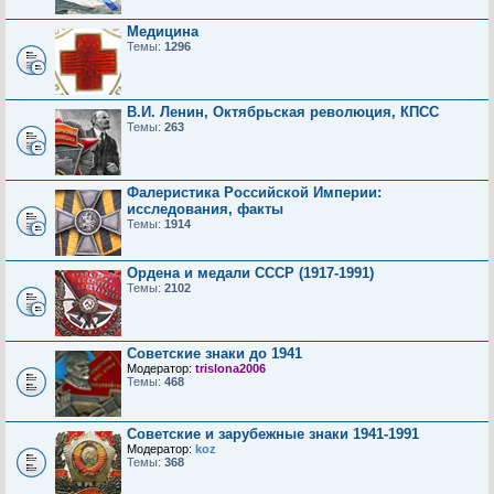
Медицина
Темы:
1296
В.И. Ленин, Октябрьская революция, КПСС
Темы:
263
Фалеристика Российской Империи:
исследования, факты
Темы:
1914
Ордена и медали СССР (1917-1991)
Темы:
2102
Советские знаки до 1941
Модератор:
trislona2006
Темы:
468
Советские и зарубежные знаки 1941-1991
Модератор:
koz
Темы:
368