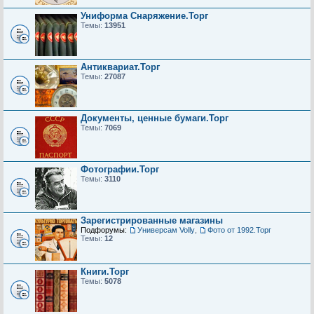
Униформа Снаряжение.Торг
Темы:
13951
Антиквариат.Торг
Темы:
27087
Документы, ценные бумаги.Торг
Темы:
7069
Фотографии.Торг
Темы:
3110
Зарегистрированные магазины
Подфорумы:
Универсам Volly
,
Фото от 1992.Торг
Темы:
12
Книги.Торг
Темы:
5078