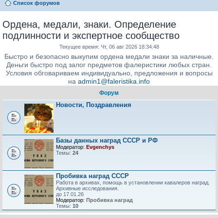
Список форумов
Ордена, медали, знаки. Определение
подлинности и экспертное сообщество
Текущее время: Чт, 06 авг 2026 18:34:48
Быстро и безопасно выкупим ордена медали знаки за наличные.
Деньги быстро под залог предметов фалеристики любых стран.
Условия обговариваем индивидуально, предложения и вопросы
на
admin1@faleristika.info
Форум
Новости, Поздравления
Базы данных наград СССР и РФ
Модератор:
Evgenchys
Темы:
24
Пробивка наград СССР
Работа в архивах, помощь в установлении кавалеров наград.
Архивные исследования.
до 17.01.26
Модератор:
Пробивка наград
Темы:
10