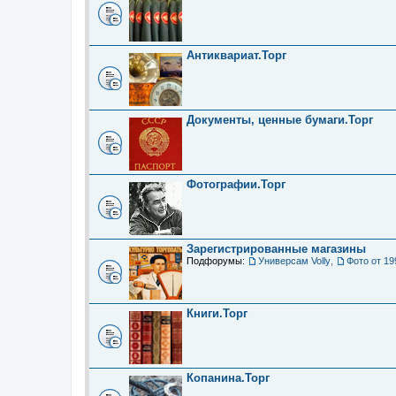
Антиквариат.Торг
Документы, ценные бумаги.Торг
Фотографии.Торг
Зарегистрированные магазины
Подфорумы:
Универсам Volly
,
Фото от 19
Книги.Торг
Копанина.Торг