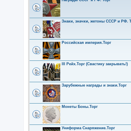
Знаки, значки, жетоны СССР и РФ. Т
Российская империя.Торг
III Рейх.Торг (Свастику закрывать!)
Зарубежные награды и знаки.Торг
Монеты Боны.Торг
Униформа Снаряжение.Торг