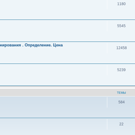
1180
5545
нирования . Определение. Цена
12458
5239
ТЕМЫ
584
22