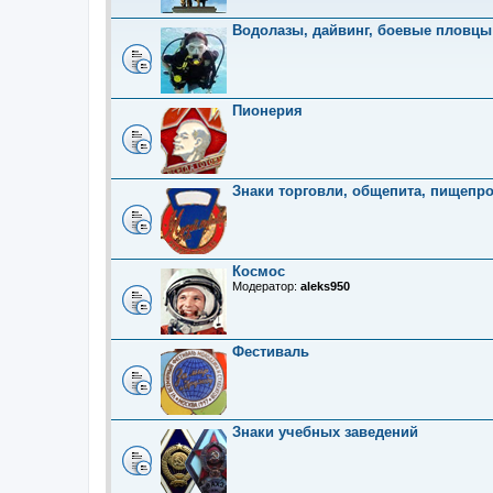
Водолазы, дайвинг, боевые пловцы
Пионерия
Знаки торговли, общепита, пищепр
Космос
Модератор:
aleks950
Фестиваль
Знаки учебных заведений