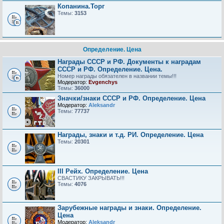
Копанина.Торг
Темы:
3153
Определение. Цена
Награды СССР и РФ. Документы к наградам
СССР и РФ. Определение. Цена.
Номер награды обязателен в названии темы!!!
Модератор:
Evgenchys
Темы:
36000
Значки/знаки СССР и РФ. Определение. Цена
Модератор:
Aleksandr
Темы:
77737
Награды, знаки и т.д. РИ. Определение. Цена
Темы:
20301
III Рейх. Определение. Цена
СВАСТИКУ ЗАКРЫВАТЬ!!!
Темы:
4076
Зарубежные награды и знаки. Определение.
Цена
Модератор:
Aleksandr