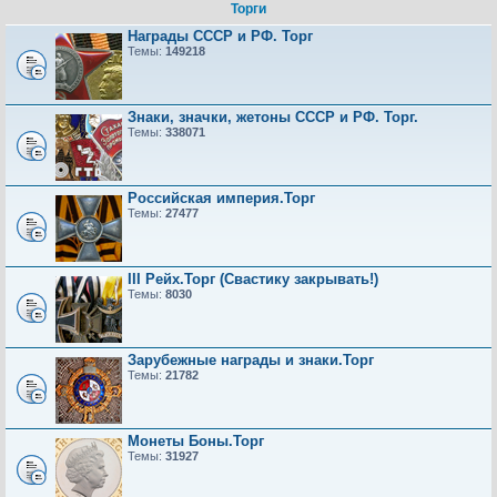
Торги
Награды СССР и РФ. Торг
Темы:
149218
Знаки, значки, жетоны СССР и РФ. Торг.
Темы:
338071
Российская империя.Торг
Темы:
27477
III Рейх.Торг (Свастику закрывать!)
Темы:
8030
Зарубежные награды и знаки.Торг
Темы:
21782
Монеты Боны.Торг
Темы:
31927