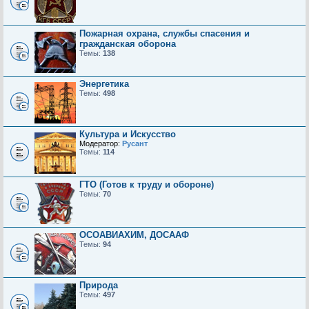
Пожарная охрана, службы спасения и
гражданская оборона
Темы:
138
Энергетика
Темы:
498
Культура и Искусство
Модератор:
Русант
Темы:
114
ГТО (Готов к труду и обороне)
Темы:
70
ОСОАВИАХИМ, ДОСААФ
Темы:
94
Природа
Темы:
497