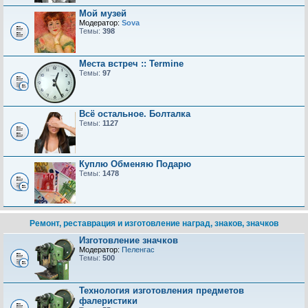
Мой музей
Модератор:
Sova
Темы:
398
Места встреч :: Termine
Темы:
97
Всё остальное. Болталка
Темы:
1127
Куплю Обменяю Подарю
Темы:
1478
Ремонт, реставрация и изготовление наград, знаков, значков
Изготовление значков
Модератор:
Пеленгас
Темы:
500
Технология изготовления предметов
фалеристики