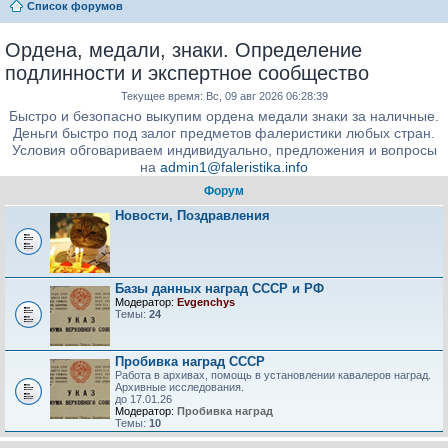
Список форумов
Ордена, медали, знаки. Определение
подлинности и экспертное сообщество
Текущее время: Вс, 09 авг 2026 06:28:39
Быстро и безопасно выкупим ордена медали знаки за наличные.
Деньги быстро под залог предметов фалеристики любых стран.
Условия обговариваем индивидуально, предложения и вопросы
на
admin1@faleristika.info
Форум
Новости, Поздравления
Базы данных наград СССР и РФ
Модератор:
Evgenchys
Темы:
24
Пробивка наград СССР
Работа в архивах, помощь в установлении кавалеров наград.
Архивные исследования.
до 17.01.26
Модератор:
Пробивка наград
Темы:
10