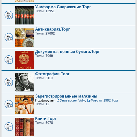
Униформа Снаряжение.Торг
Темы:
13951
Антиквариат.Торг
Темы:
27092
Документы, ценные бумаги.Торг
Темы:
7069
Фотографии.Торг
Темы:
3110
Зарегистрированные магазины
Подфорумы:
Универсам Volly
,
Фото от 1992.Торг
Темы:
12
Книги.Торг
Темы:
5078