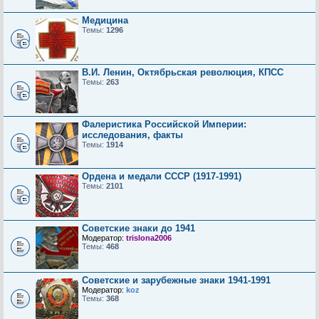
Медицина
Темы:
1296
В.И. Ленин, Октябрьская революция, КПСС
Темы:
263
Фалеристика Российской Империи:
исследования, факты
Темы:
1914
Ордена и медали СССР (1917-1991)
Темы:
2101
Советские знаки до 1941
Модератор:
trislona2006
Темы:
468
Советские и зарубежные знаки 1941-1991
Модератор:
koz
Темы:
368