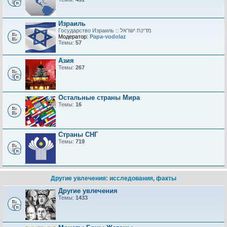
Израиль
Модератор:
Papa-vodolaz
Темы:
57
Азия
Темы:
267
Остальные страны Мира
Темы:
16
Страны СНГ
Темы:
719
Другие увлечения: исследования, факты
Другие увлечения
Темы:
1433