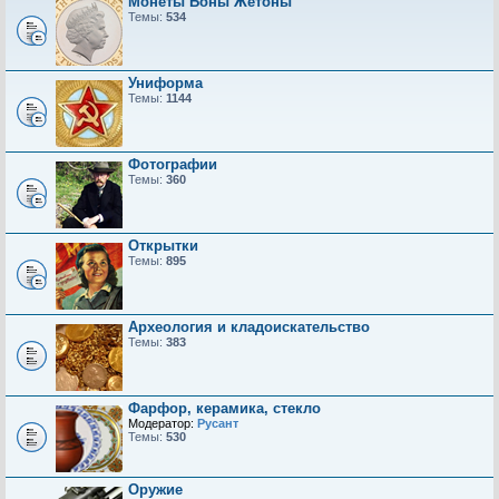
Монеты Боны Жетоны
Темы:
534
Униформа
Темы:
1144
Фотографии
Темы:
360
Открытки
Темы:
895
Археология и кладоискательство
Темы:
383
Фарфор, керамика, стекло
Модератор:
Русант
Темы:
530
Оружие