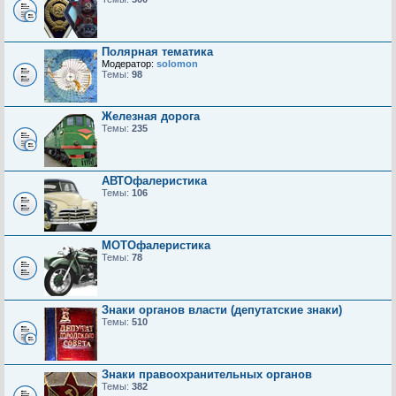
Полярная тематика
Модератор:
solomon
Темы:
98
Железная дорога
Темы:
235
АВТОфалеристика
Темы:
106
МОТОфалеристика
Темы:
78
Знаки органов власти (депутатские знаки)
Темы:
510
Знаки правоохранительных органов
Темы:
382