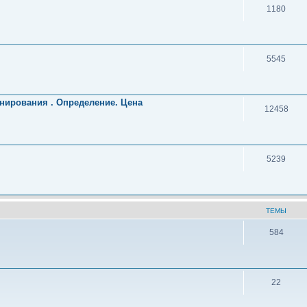
1180
5545
нирования . Определение. Цена
12458
5239
ТЕМЫ
584
22