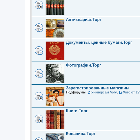
Антиквариат.Торг
Документы, ценные бумаги.Торг
Фотографии.Торг
Зарегистрированные магазины
Подфорумы:
Универсам Volly
,
Фото от 19
Книги.Торг
Копанина.Торг