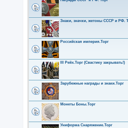
Знаки, значки, жетоны СССР и РФ. Т
Российская империя.Торг
III Рейх.Торг (Свастику закрывать!)
Зарубежные награды и знаки.Торг
Монеты Боны.Торг
Униформа Снаряжение.Торг