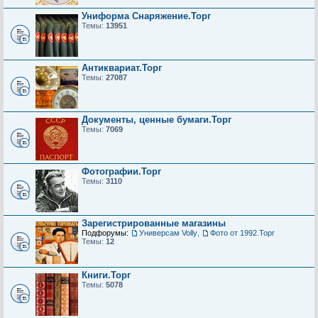
Униформа Снаряжение.Торг
Темы:
13951
Антиквариат.Торг
Темы:
27087
Документы, ценные бумаги.Торг
Темы:
7069
Фотографии.Торг
Темы:
3110
Зарегистрированные магазины
Подфорумы:
Универсам Volly
,
Фото от 1992.Торг
Темы:
12
Книги.Торг
Темы:
5078