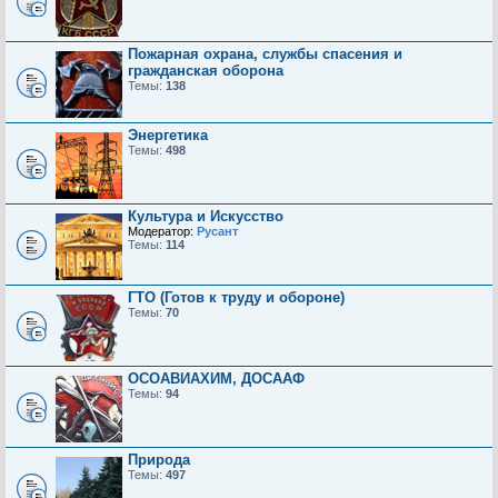
Пожарная охрана, службы спасения и
гражданская оборона
Темы:
138
Энергетика
Темы:
498
Культура и Искусство
Модератор:
Русант
Темы:
114
ГТО (Готов к труду и обороне)
Темы:
70
ОСОАВИАХИМ, ДОСААФ
Темы:
94
Природа
Темы:
497