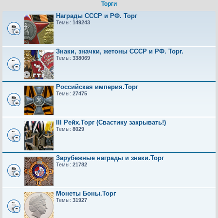
Торги
Награды СССР и РФ. Торг
Темы:
149243
Знаки, значки, жетоны СССР и РФ. Торг.
Темы:
338069
Российская империя.Торг
Темы:
27475
III Рейх.Торг (Свастику закрывать!)
Темы:
8029
Зарубежные награды и знаки.Торг
Темы:
21782
Монеты Боны.Торг
Темы:
31927