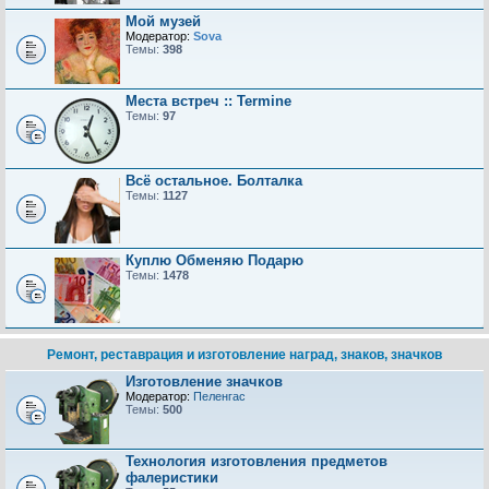
Мой музей
Модератор:
Sova
Темы:
398
Места встреч :: Termine
Темы:
97
Всё остальное. Болталка
Темы:
1127
Куплю Обменяю Подарю
Темы:
1478
Ремонт, реставрация и изготовление наград, знаков, значков
Изготовление значков
Модератор:
Пеленгас
Темы:
500
Технология изготовления предметов
фалеристики