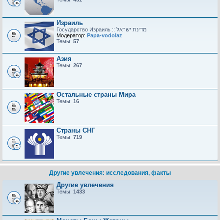
Израиль
Модератор:
Papa-vodolaz
Темы:
57
Азия
Темы:
267
Остальные страны Мира
Темы:
16
Страны СНГ
Темы:
719
Другие увлечения: исследования, факты
Другие увлечения
Темы:
1433