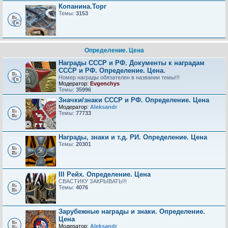
Копанина.Торг
Темы:
3153
Определение. Цена
Награды СССР и РФ. Документы к наградам
СССР и РФ. Определение. Цена.
Номер награды обязателен в названии темы!!!
Модератор:
Evgenchys
Темы:
35996
Значки/знаки СССР и РФ. Определение. Цена
Модератор:
Aleksandr
Темы:
77733
Награды, знаки и т.д. РИ. Определение. Цена
Темы:
20301
III Рейх. Определение. Цена
СВАСТИКУ ЗАКРЫВАТЬ!!!
Темы:
4076
Зарубежные награды и знаки. Определение.
Цена
Модератор:
Aleksandr