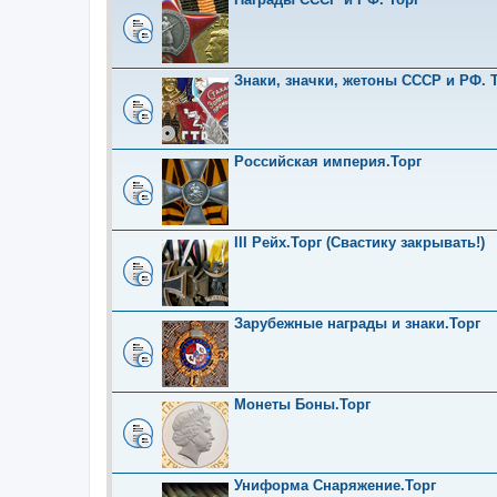
Знаки, значки, жетоны СССР и РФ. Т
Российская империя.Торг
III Рейх.Торг (Свастику закрывать!)
Зарубежные награды и знаки.Торг
Монеты Боны.Торг
Униформа Снаряжение.Торг