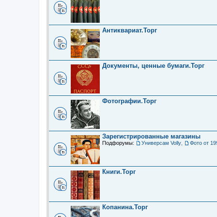
Антиквариат.Торг
Документы, ценные бумаги.Торг
Фотографии.Торг
Зарегистрированные магазины
Подфорумы:
Универсам Volly
,
Фото от 19
Книги.Торг
Копанина.Торг