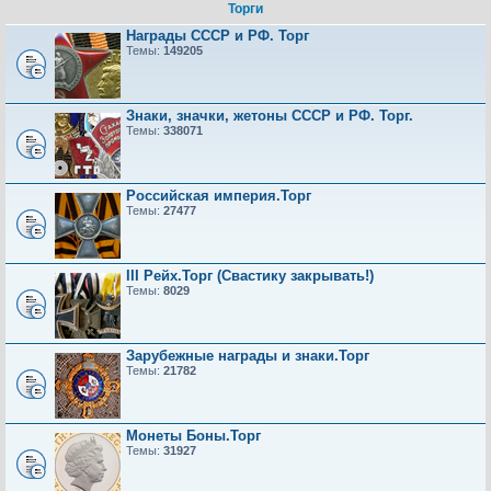
Торги
Награды СССР и РФ. Торг
Темы:
149205
Знаки, значки, жетоны СССР и РФ. Торг.
Темы:
338071
Российская империя.Торг
Темы:
27477
III Рейх.Торг (Свастику закрывать!)
Темы:
8029
Зарубежные награды и знаки.Торг
Темы:
21782
Монеты Боны.Торг
Темы:
31927