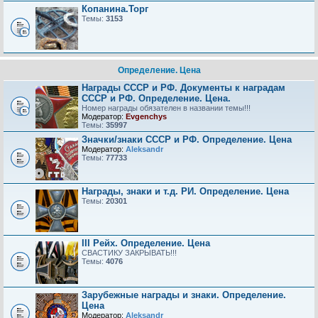
Копанина.Торг
Темы:
3153
Определение. Цена
Награды СССР и РФ. Документы к наградам
СССР и РФ. Определение. Цена.
Номер награды обязателен в названии темы!!!
Модератор:
Evgenchys
Темы:
35997
Значки/знаки СССР и РФ. Определение. Цена
Модератор:
Aleksandr
Темы:
77733
Награды, знаки и т.д. РИ. Определение. Цена
Темы:
20301
III Рейх. Определение. Цена
СВАСТИКУ ЗАКРЫВАТЬ!!!
Темы:
4076
Зарубежные награды и знаки. Определение.
Цена
Модератор:
Aleksandr