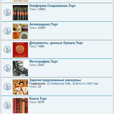
Униформа Снаряжение.Торг
Темы:
13951
Антиквариат.Торг
Темы:
27087
Документы, ценные бумаги.Торг
Темы:
7069
Фотографии.Торг
Темы:
3110
Зарегистрированные магазины
Подфорумы:
Универсам Volly
,
Фото от 1992.Торг
Темы:
12
Книги.Торг
Темы:
5078