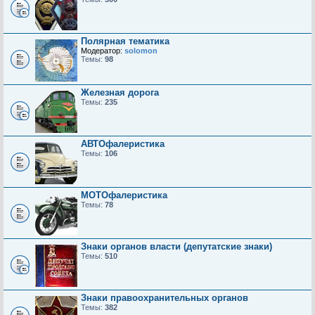
Полярная тематика
Модератор:
solomon
Темы:
98
Железная дорога
Темы:
235
АВТОфалеристика
Темы:
106
МОТОфалеристика
Темы:
78
Знаки органов власти (депутатские знаки)
Темы:
510
Знаки правоохранительных органов
Темы:
382