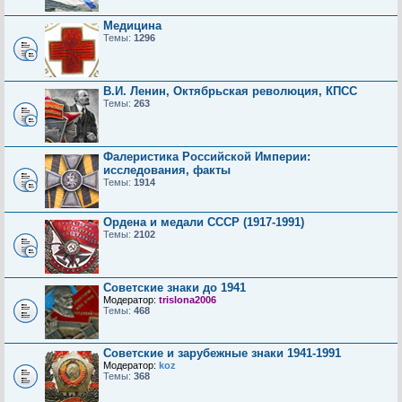
Медицина
Темы:
1296
В.И. Ленин, Октябрьская революция, КПСС
Темы:
263
Фалеристика Российской Империи:
исследования, факты
Темы:
1914
Ордена и медали СССР (1917-1991)
Темы:
2102
Советские знаки до 1941
Модератор:
trislona2006
Темы:
468
Советские и зарубежные знаки 1941-1991
Модератор:
koz
Темы:
368