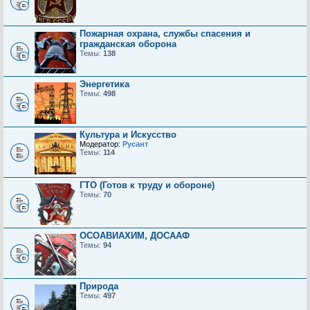
Пожарная охрана, службы спасения и
гражданская оборона
Темы:
138
Энергетика
Темы:
498
Культура и Искусство
Модератор:
Русант
Темы:
114
ГТО (Готов к труду и обороне)
Темы:
70
ОСОАВИАХИМ, ДОСААФ
Темы:
94
Природа
Темы:
497