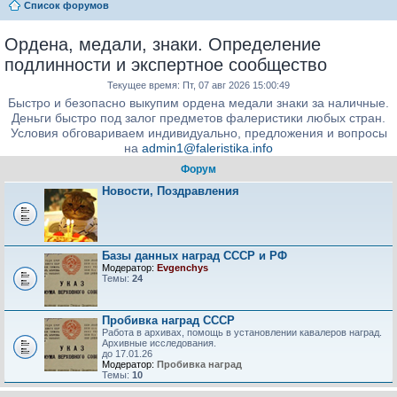
Список форумов
Ордена, медали, знаки. Определение
подлинности и экспертное сообщество
Текущее время: Пт, 07 авг 2026 15:00:49
Быстро и безопасно выкупим ордена медали знаки за наличные.
Деньги быстро под залог предметов фалеристики любых стран.
Условия обговариваем индивидуально, предложения и вопросы
на
admin1@faleristika.info
Форум
Новости, Поздравления
Базы данных наград СССР и РФ
Модератор:
Evgenchys
Темы:
24
Пробивка наград СССР
Работа в архивах, помощь в установлении кавалеров наград.
Архивные исследования.
до 17.01.26
Модератор:
Пробивка наград
Темы:
10