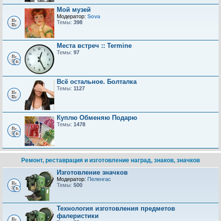
Мой музей
Модератор:
Sova
Темы:
398
Места встреч :: Termine
Темы:
97
Всё остальное. Болталка
Темы:
1127
Куплю Обменяю Подарю
Темы:
1478
Ремонт, реставрация и изготовление наград, знаков, значков
Изготовление значков
Модератор:
Пеленгас
Темы:
500
Технология изготовления предметов
фалеристики