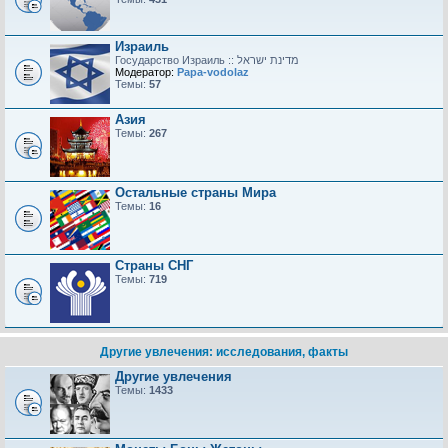
Израиль
Модератор:
Papa-vodolaz
Темы:
57
Азия
Темы:
267
Остальные страны Мира
Темы:
16
Страны СНГ
Темы:
719
Другие увлечения: исследования, факты
Другие увлечения
Темы:
1433