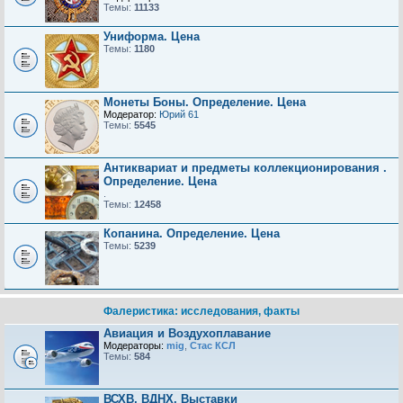
Темы:
11133
Униформа. Цена
Темы:
1180
Монеты Боны. Определение. Цена
Модератор:
Юрий 61
Темы:
5545
Антиквариат и предметы коллекционирования .
Определение. Цена
.
Темы:
12458
Копанина. Определение. Цена
Темы:
5239
Фалеристика: исследования, факты
Авиация и Воздухоплавание
Модераторы:
mig
,
Стас КСЛ
Темы:
584
ВСХВ, ВДНХ, Выставки