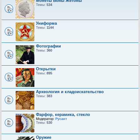
Монеты Боны Жетоны
Темы:
534
Униформа
Темы:
1144
Фотографии
Темы:
360
Открытки
Темы:
895
Археология и кладоискательство
Темы:
383
Фарфор, керамика, стекло
Модератор:
Русант
Темы:
530
Оружие