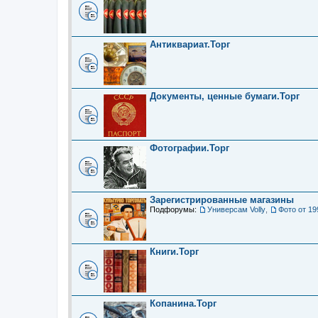
Антиквариат.Торг
Документы, ценные бумаги.Торг
Фотографии.Торг
Зарегистрированные магазины
Подфорумы:
Универсам Volly
,
Фото от 19
Книги.Торг
Копанина.Торг