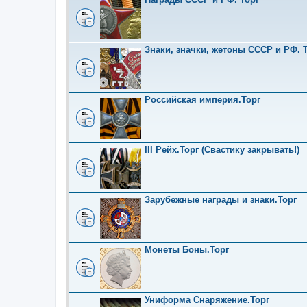
Знаки, значки, жетоны СССР и РФ. Т
Российская империя.Торг
III Рейх.Торг (Свастику закрывать!)
Зарубежные награды и знаки.Торг
Монеты Боны.Торг
Униформа Снаряжение.Торг