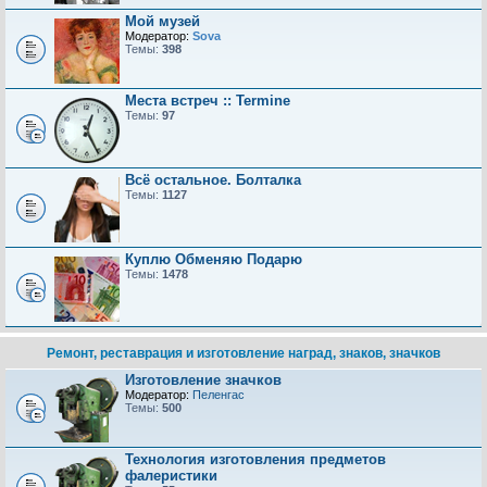
Мой музей
Модератор:
Sova
Темы:
398
Места встреч :: Termine
Темы:
97
Всё остальное. Болталка
Темы:
1127
Куплю Обменяю Подарю
Темы:
1478
Ремонт, реставрация и изготовление наград, знаков, значков
Изготовление значков
Модератор:
Пеленгас
Темы:
500
Технология изготовления предметов
фалеристики