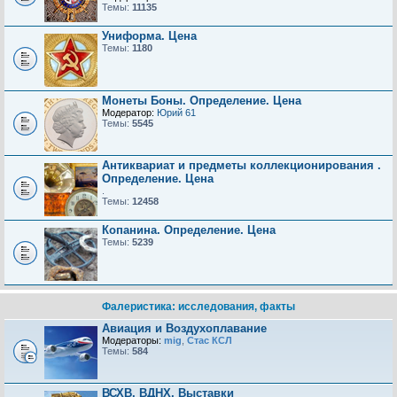
Темы:
11135
Униформа. Цена
Темы:
1180
Монеты Боны. Определение. Цена
Модератор:
Юрий 61
Темы:
5545
Антиквариат и предметы коллекционирования .
Определение. Цена
.
Темы:
12458
Копанина. Определение. Цена
Темы:
5239
Фалеристика: исследования, факты
Авиация и Воздухоплавание
Модераторы:
mig
,
Стас КСЛ
Темы:
584
ВСХВ, ВДНХ, Выставки