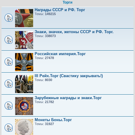
Торги
Награды СССР и РФ. Торг
Темы:
149215
Знаки, значки, жетоны СССР и РФ. Торг.
Темы:
338073
Российская империя.Торг
Темы:
27478
III Рейх.Торг (Свастику закрывать!)
Темы:
8030
Зарубежные награды и знаки.Торг
Темы:
21782
Монеты Боны.Торг
Темы:
31927