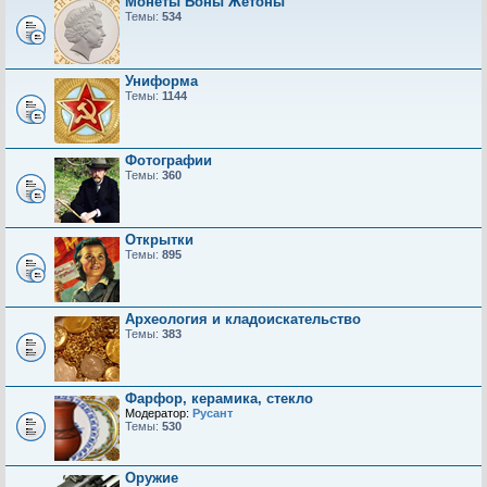
Монеты Боны Жетоны
Темы:
534
Униформа
Темы:
1144
Фотографии
Темы:
360
Открытки
Темы:
895
Археология и кладоискательство
Темы:
383
Фарфор, керамика, стекло
Модератор:
Русант
Темы:
530
Оружие