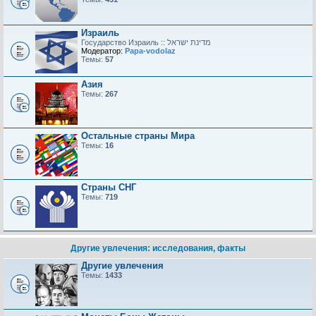
Израиль
Модератор:
Papa-vodolaz
Темы:
57
Азия
Темы:
267
Остальные страны Мира
Темы:
16
Страны СНГ
Темы:
719
Другие увлечения: исследования, факты
Другие увлечения
Темы:
1433