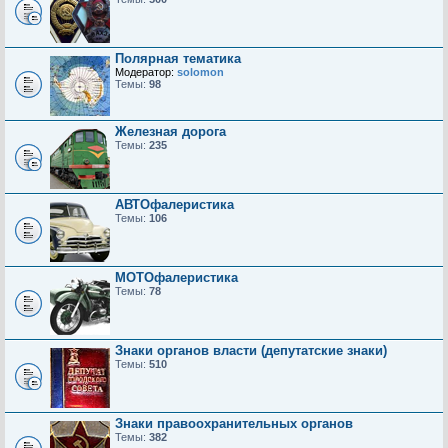
Полярная тематика
Модератор:
solomon
Темы:
98
Железная дорога
Темы:
235
АВТОфалеристика
Темы:
106
МОТОфалеристика
Темы:
78
Знаки органов власти (депутатские знаки)
Темы:
510
Знаки правоохранительных органов
Темы:
382