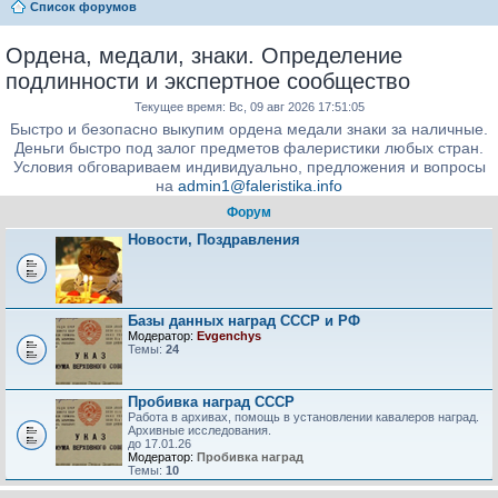
Список форумов
Ордена, медали, знаки. Определение
подлинности и экспертное сообщество
Текущее время: Вс, 09 авг 2026 17:51:05
Быстро и безопасно выкупим ордена медали знаки за наличные.
Деньги быстро под залог предметов фалеристики любых стран.
Условия обговариваем индивидуально, предложения и вопросы
на
admin1@faleristika.info
Форум
Новости, Поздравления
Базы данных наград СССР и РФ
Модератор:
Evgenchys
Темы:
24
Пробивка наград СССР
Работа в архивах, помощь в установлении кавалеров наград.
Архивные исследования.
до 17.01.26
Модератор:
Пробивка наград
Темы:
10