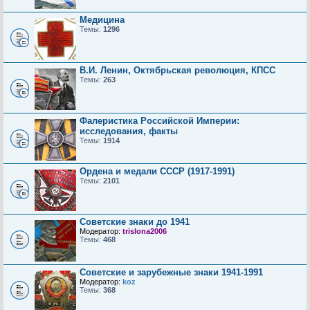
Медицина
Темы:
1296
В.И. Ленин, Октябрьская революция, КПСС
Темы:
263
Фалеристика Российской Империи:
исследования, факты
Темы:
1914
Ордена и медали СССР (1917-1991)
Темы:
2101
Советские знаки до 1941
Модератор:
trislona2006
Темы:
468
Советские и зарубежные знаки 1941-1991
Модератор:
koz
Темы:
368