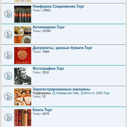
Униформа Снаряжение.Торг
Темы:
13951
Антиквариат.Торг
Темы:
27092
Документы, ценные бумаги.Торг
Темы:
7069
Фотографии.Торг
Темы:
3110
Зарегистрированные магазины
Подфорумы:
Универсам Volly
,
Фото от 1992.Торг
Темы:
12
Книги.Торг
Темы:
5078