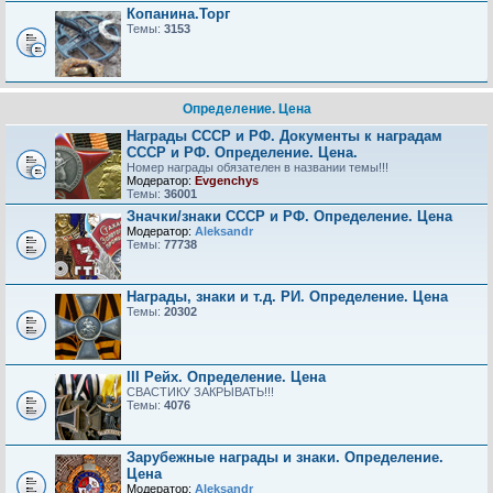
Копанина.Торг
Темы:
3153
Определение. Цена
Награды СССР и РФ. Документы к наградам
СССР и РФ. Определение. Цена.
Номер награды обязателен в названии темы!!!
Модератор:
Evgenchys
Темы:
36001
Значки/знаки СССР и РФ. Определение. Цена
Модератор:
Aleksandr
Темы:
77738
Награды, знаки и т.д. РИ. Определение. Цена
Темы:
20302
III Рейх. Определение. Цена
СВАСТИКУ ЗАКРЫВАТЬ!!!
Темы:
4076
Зарубежные награды и знаки. Определение.
Цена
Модератор:
Aleksandr