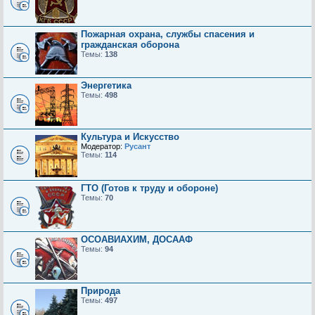
Пожарная охрана, службы спасения и
гражданская оборона
Темы:
138
Энергетика
Темы:
498
Культура и Искусство
Модератор:
Русант
Темы:
114
ГТО (Готов к труду и обороне)
Темы:
70
ОСОАВИАХИМ, ДОСААФ
Темы:
94
Природа
Темы:
497