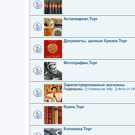
Антиквариат.Торг
Документы, ценные бумаги.Торг
Фотографии.Торг
Зарегистрированные магазины
Подфорумы:
Универсам Volly
,
Фото от 19
Книги.Торг
Копанина.Торг