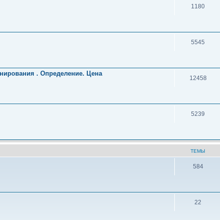
1180
5545
нирования . Определение. Цена
12458
5239
ТЕМЫ
584
22