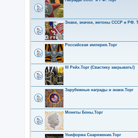
Знаки, значки, жетоны СССР и РФ. Т
Российская империя.Торг
III Рейх.Торг (Свастику закрывать!)
Зарубежные награды и знаки.Торг
Монеты Боны.Торг
Униформа Снаряжение.Торг