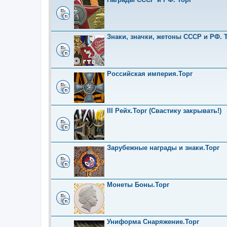
Знаки, значки, жетоны СССР и РФ. Т
Российская империя.Торг
III Рейх.Торг (Свастику закрывать!)
Зарубежные награды и знаки.Торг
Монеты Боны.Торг
Униформа Снаряжение.Торг