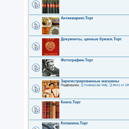
Антиквариат.Торг
Документы, ценные бумаги.Торг
Фотографии.Торг
Зарегистрированные магазины
Подфорумы:
Универсам Volly
,
Фото от 19
Книги.Торг
Копанина.Торг