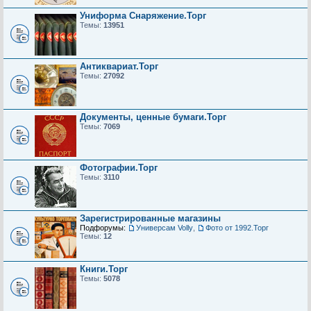
Униформа Снаряжение.Торг
Темы:
13951
Антиквариат.Торг
Темы:
27092
Документы, ценные бумаги.Торг
Темы:
7069
Фотографии.Торг
Темы:
3110
Зарегистрированные магазины
Подфорумы:
Универсам Volly
,
Фото от 1992.Торг
Темы:
12
Книги.Торг
Темы:
5078