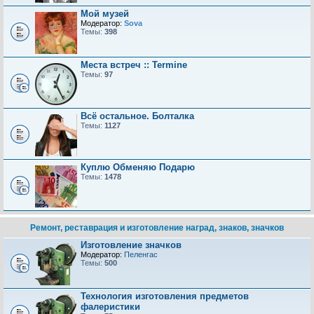
Мой музей
Модератор:
Sova
Темы:
398
Места встреч :: Termine
Темы:
97
Всё остальное. Болталка
Темы:
1127
Куплю Обменяю Подарю
Темы:
1478
Ремонт, реставрация и изготовление наград, знаков, значков
Изготовление значков
Модератор:
Пеленгас
Темы:
500
Технология изготовления предметов
фалеристики