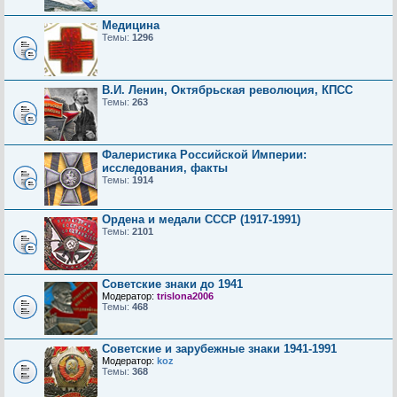
Медицина
Темы:
1296
В.И. Ленин, Октябрьская революция, КПСС
Темы:
263
Фалеристика Российской Империи:
исследования, факты
Темы:
1914
Ордена и медали СССР (1917-1991)
Темы:
2101
Советские знаки до 1941
Модератор:
trislona2006
Темы:
468
Советские и зарубежные знаки 1941-1991
Модератор:
koz
Темы:
368