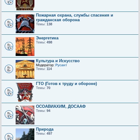
Пожарная охрана, службы спасения и
гражданская оборона
Темы:
138
Энергетика
Темы:
498
Культура и Искусство
Модератор:
Русант
Темы:
114
ГТО (Готов к труду и обороне)
Темы:
70
ОСОАВИАХИМ, ДОСААФ
Темы:
94
Природа
Темы:
497