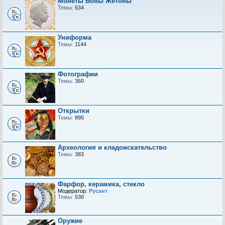
Монеты Боны Жетоны
Темы:
534
Униформа
Темы:
1144
Фотографии
Темы:
360
Открытки
Темы:
895
Археология и кладоискательство
Темы:
383
Фарфор, керамика, стекло
Модератор:
Русант
Темы:
530
Оружие