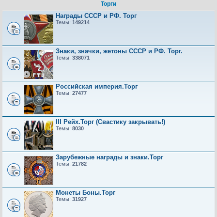
Торги
Награды СССР и РФ. Торг
Темы:
149214
Знаки, значки, жетоны СССР и РФ. Торг.
Темы:
338071
Российская империя.Торг
Темы:
27477
III Рейх.Торг (Свастику закрывать!)
Темы:
8030
Зарубежные награды и знаки.Торг
Темы:
21782
Монеты Боны.Торг
Темы:
31927