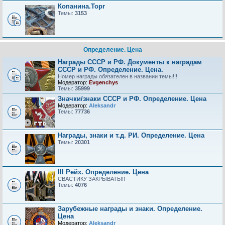
Копанина.Торг
Темы:
3153
Определение. Цена
Награды СССР и РФ. Документы к наградам
СССР и РФ. Определение. Цена.
Номер награды обязателен в названии темы!!!
Модератор:
Evgenchys
Темы:
35999
Значки/знаки СССР и РФ. Определение. Цена
Модератор:
Aleksandr
Темы:
77736
Награды, знаки и т.д. РИ. Определение. Цена
Темы:
20301
III Рейх. Определение. Цена
СВАСТИКУ ЗАКРЫВАТЬ!!!
Темы:
4076
Зарубежные награды и знаки. Определение.
Цена
Модератор:
Aleksandr