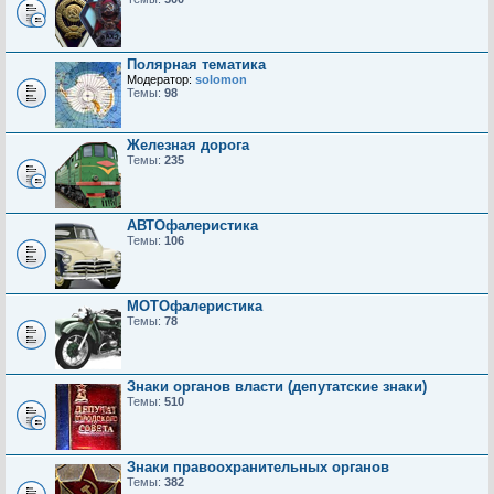
Полярная тематика
Модератор:
solomon
Темы:
98
Железная дорога
Темы:
235
АВТОфалеристика
Темы:
106
МОТОфалеристика
Темы:
78
Знаки органов власти (депутатские знаки)
Темы:
510
Знаки правоохранительных органов
Темы:
382