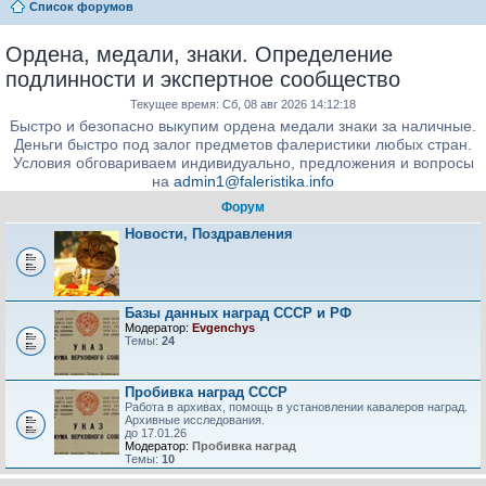
Список форумов
Ордена, медали, знаки. Определение
подлинности и экспертное сообщество
Текущее время: Сб, 08 авг 2026 14:12:18
Быстро и безопасно выкупим ордена медали знаки за наличные.
Деньги быстро под залог предметов фалеристики любых стран.
Условия обговариваем индивидуально, предложения и вопросы
на
admin1@faleristika.info
Форум
Новости, Поздравления
Базы данных наград СССР и РФ
Модератор:
Evgenchys
Темы:
24
Пробивка наград СССР
Работа в архивах, помощь в установлении кавалеров наград.
Архивные исследования.
до 17.01.26
Модератор:
Пробивка наград
Темы:
10