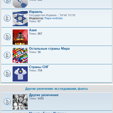
Израиль
Модератор:
Papa-vodolaz
Темы:
57
Азия
Темы:
267
Остальные страны Мира
Темы:
16
Страны СНГ
Темы:
719
Другие увлечения: исследования, факты
Другие увлечения
Темы:
1433