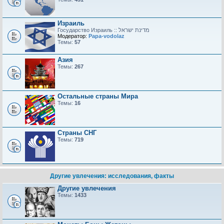
Израиль
Модератор:
Papa-vodolaz
Темы:
57
Азия
Темы:
267
Остальные страны Мира
Темы:
16
Страны СНГ
Темы:
719
Другие увлечения: исследования, факты
Другие увлечения
Темы:
1433