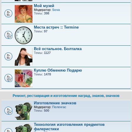
Мой музей
Модератор:
Sova
Темы:
398
Места встреч :: Termine
Темы:
97
Всё остальное. Болталка
Темы:
1127
Куплю Обменяю Подарю
Темы:
1478
Ремонт, реставрация и изготовление наград, знаков, значков
Изготовление значков
Модератор:
Пеленгас
Темы:
500
Технология изготовления предметов
фалеристики