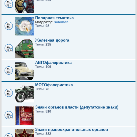
Полярная тематика
Модератор:
solomon
Темы:
98
Железная дорога
Темы:
235
АВТОфалеристика
Темы:
106
МОТОфалеристика
Темы:
78
Знаки органов власти (депутатские знаки)
Темы:
510
Знаки правоохранительных органов
Темы:
382