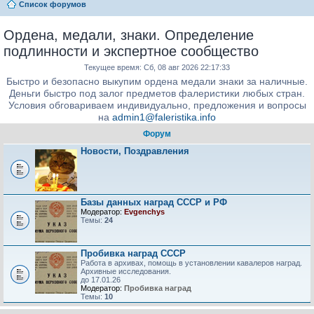
Список форумов
Ордена, медали, знаки. Определение
подлинности и экспертное сообщество
Текущее время: Сб, 08 авг 2026 22:17:33
Быстро и безопасно выкупим ордена медали знаки за наличные.
Деньги быстро под залог предметов фалеристики любых стран.
Условия обговариваем индивидуально, предложения и вопросы
на
admin1@faleristika.info
Форум
Новости, Поздравления
Базы данных наград СССР и РФ
Модератор:
Evgenchys
Темы:
24
Пробивка наград СССР
Работа в архивах, помощь в установлении кавалеров наград.
Архивные исследования.
до 17.01.26
Модератор:
Пробивка наград
Темы:
10