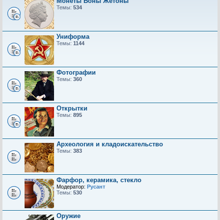
Монеты Боны Жетоны
Темы:
534
Униформа
Темы:
1144
Фотографии
Темы:
360
Открытки
Темы:
895
Археология и кладоискательство
Темы:
383
Фарфор, керамика, стекло
Модератор:
Русант
Темы:
530
Оружие