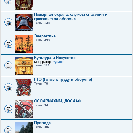
Пожарная охрана, службы спасения и
гражданская оборона
Темы:
138
Энергетика
Темы:
498
Культура и Искусство
Модератор:
Русант
Темы:
114
ГТО (Готов к труду и обороне)
Темы:
70
ОСОАВИАХИМ, ДОСААФ
Темы:
94
Природа
Темы:
497