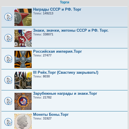
Торги
Награды СССР и РФ. Торг
Темы:
149213
Знаки, значки, жетоны СССР и РФ. Торг.
Темы:
338071
Российская империя.Торг
Темы:
27477
III Рейх.Торг (Свастику закрывать!)
Темы:
8030
Зарубежные награды и знаки.Торг
Темы:
21782
Монеты Боны.Торг
Темы:
31927