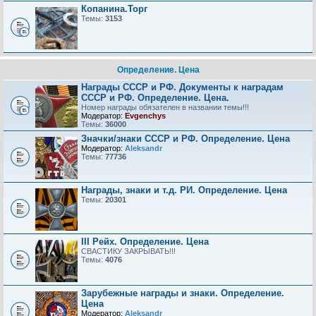
Копанина.Торг
Темы:
3153
Определение. Цена
Награды СССР и РФ. Документы к наградам
СССР и РФ. Определение. Цена.
Номер награды обязателен в названии темы!!!
Модератор:
Evgenchys
Темы:
36000
Значки/знаки СССР и РФ. Определение. Цена
Модератор:
Aleksandr
Темы:
77736
Награды, знаки и т.д. РИ. Определение. Цена
Темы:
20301
III Рейх. Определение. Цена
СВАСТИКУ ЗАКРЫВАТЬ!!!
Темы:
4076
Зарубежные награды и знаки. Определение.
Цена
Модератор:
Aleksandr