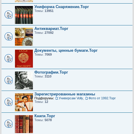
Униформа Снаряжение.Торг
Темы:
13951
Антиквариат.Торг
Темы:
27092
Документы, ценные бумаги.Торг
Темы:
7069
Фотографии.Торг
Темы:
3110
Зарегистрированные магазины
Подфорумы:
Универсам Volly
,
Фото от 1992.Торг
Темы:
12
Книги.Торг
Темы:
5078