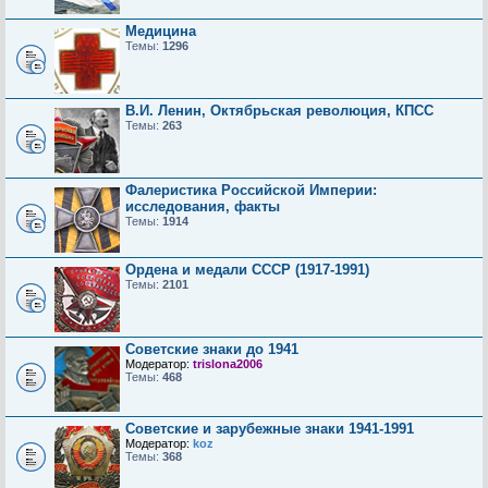
Медицина
Темы:
1296
В.И. Ленин, Октябрьская революция, КПСС
Темы:
263
Фалеристика Российской Империи:
исследования, факты
Темы:
1914
Ордена и медали СССР (1917-1991)
Темы:
2101
Советские знаки до 1941
Модератор:
trislona2006
Темы:
468
Советские и зарубежные знаки 1941-1991
Модератор:
koz
Темы:
368