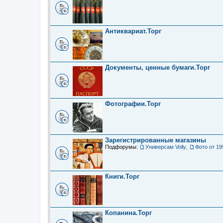
Антиквариат.Торг
Документы, ценные бумаги.Торг
Фотографии.Торг
Зарегистрированные магазины
Подфорумы:
Универсам Volly
,
Фото от 19
Книги.Торг
Копанина.Торг