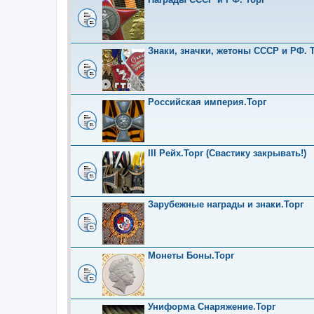
Знаки, значки, жетоны СССР и РФ. Т
Российская империя.Торг
III Рейх.Торг (Свастику закрывать!)
Зарубежные награды и знаки.Торг
Монеты Боны.Торг
Униформа Снаряжение.Торг