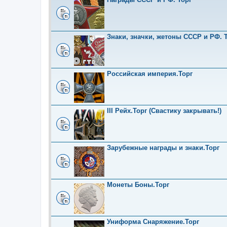
Знаки, значки, жетоны СССР и РФ. Т
Российская империя.Торг
III Рейх.Торг (Свастику закрывать!)
Зарубежные награды и знаки.Торг
Монеты Боны.Торг
Униформа Снаряжение.Торг