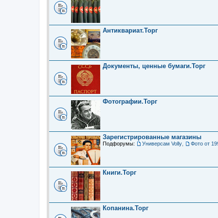
Антиквариат.Торг
Документы, ценные бумаги.Торг
Фотографии.Торг
Зарегистрированные магазины
Подфорумы:
Универсам Volly
,
Фото от 19
Книги.Торг
Копанина.Торг