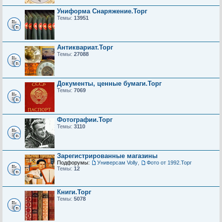
Униформа Снаряжение.Торг
Темы:
13951
Антиквариат.Торг
Темы:
27088
Документы, ценные бумаги.Торг
Темы:
7069
Фотографии.Торг
Темы:
3110
Зарегистрированные магазины
Подфорумы:
Универсам Volly
,
Фото от 1992.Торг
Темы:
12
Книги.Торг
Темы:
5078