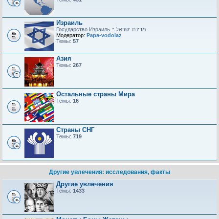
Израиль
Модератор:
Papa-vodolaz
Темы:
57
Азия
Темы:
267
Остальные страны Мира
Темы:
16
Страны СНГ
Темы:
719
Другие увлечения: исследования, факты
Другие увлечения
Темы:
1433