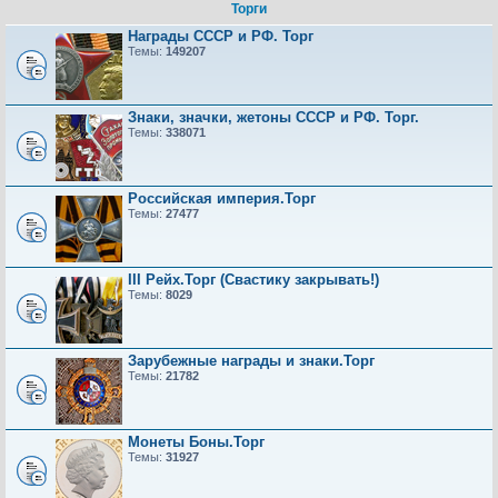
Торги
Награды СССР и РФ. Торг
Темы:
149207
Знаки, значки, жетоны СССР и РФ. Торг.
Темы:
338071
Российская империя.Торг
Темы:
27477
III Рейх.Торг (Свастику закрывать!)
Темы:
8029
Зарубежные награды и знаки.Торг
Темы:
21782
Монеты Боны.Торг
Темы:
31927