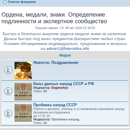
Список форумов
Ордена, медали, знаки. Определение
подлинности и экспертное сообщество
Текущее время: Сб, 08 авг 2026 01:36:52
Быстро и безопасно выкупим ордена медали знаки за наличные.
Деньги быстро под залог предметов фалеристики любых стран.
Условия обговариваем индивидуально, предложения и вопросы
на
admin1@faleristika.info
Форум
Новости, Поздравления
Базы данных наград СССР и РФ
Модератор:
Evgenchys
Темы:
24
Пробивка наград СССР
Работа в архивах, помощь в установлении кавалеров наград.
Архивные исследования.
до 17.01.26
Модератор:
Пробивка наград
Темы:
10