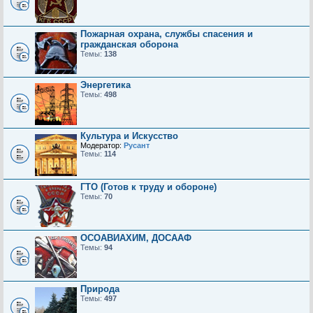
Пожарная охрана, службы спасения и
гражданская оборона
Темы:
138
Энергетика
Темы:
498
Культура и Искусство
Модератор:
Русант
Темы:
114
ГТО (Готов к труду и обороне)
Темы:
70
ОСОАВИАХИМ, ДОСААФ
Темы:
94
Природа
Темы:
497