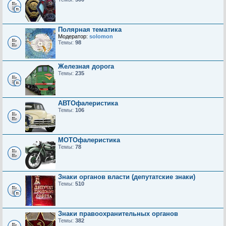
Полярная тематика
Модератор:
solomon
Темы:
98
Железная дорога
Темы:
235
АВТОфалеристика
Темы:
106
МОТОфалеристика
Темы:
78
Знаки органов власти (депутатские знаки)
Темы:
510
Знаки правоохранительных органов
Темы:
382