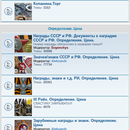
Копанина.Торг
Темы:
3153
Определение. Цена
Награды СССР и РФ. Документы к наградам
СССР и РФ. Определение. Цена.
Номер награды обязателен в названии темы!!!
Модератор:
Evgenchys
Темы:
35998
Значки/знаки СССР и РФ. Определение. Цена
Модератор:
Aleksandr
Темы:
77734
Награды, знаки и т.д. РИ. Определение. Цена
Темы:
20301
III Рейх. Определение. Цена
СВАСТИКУ ЗАКРЫВАТЬ!!!
Темы:
4076
Зарубежные награды и знаки. Определение.
Цена
Модератор:
Aleksandr