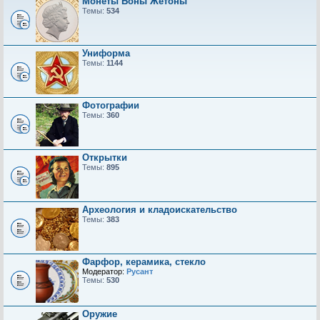
Монеты Боны Жетоны
Темы:
534
Униформа
Темы:
1144
Фотографии
Темы:
360
Открытки
Темы:
895
Археология и кладоискательство
Темы:
383
Фарфор, керамика, стекло
Модератор:
Русант
Темы:
530
Оружие