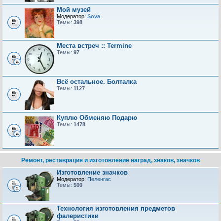
Мой музей
Модератор:
Sova
Темы:
398
Места встреч :: Termine
Темы:
97
Всё остальное. Болталка
Темы:
1127
Куплю Обменяю Подарю
Темы:
1478
Ремонт, реставрация и изготовление наград, знаков, значков
Изготовление значков
Модератор:
Пеленгас
Темы:
500
Технология изготовления предметов
фалеристики