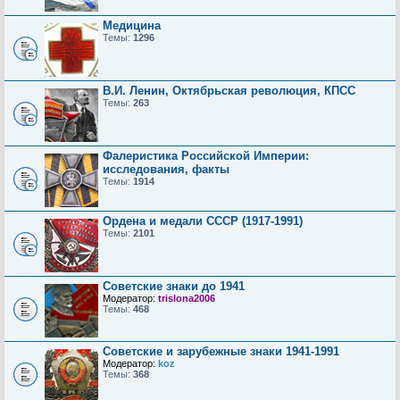
Медицина
Темы:
1296
В.И. Ленин, Октябрьская революция, КПСС
Темы:
263
Фалеристика Российской Империи:
исследования, факты
Темы:
1914
Ордена и медали СССР (1917-1991)
Темы:
2101
Советские знаки до 1941
Модератор:
trislona2006
Темы:
468
Советские и зарубежные знаки 1941-1991
Модератор:
koz
Темы:
368