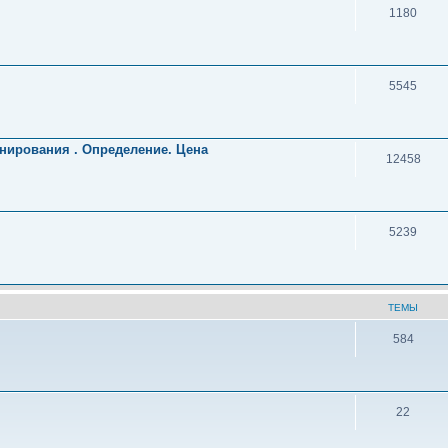
1180
5545
нирования . Определение. Цена
12458
5239
ТЕМЫ
584
22