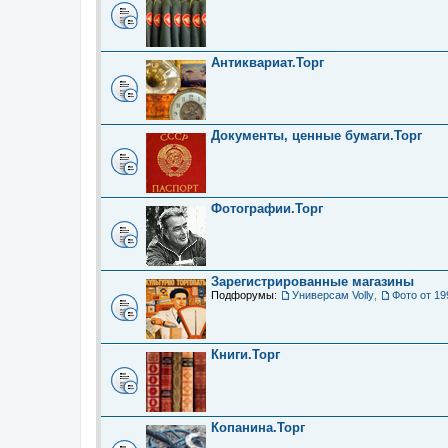
Антиквариат.Торг
Документы, ценные бумаги.Торг
Фотографии.Торг
Зарегистрированные магазины
Подфорумы:
Универсам Volly
,
Фото от 19
Книги.Торг
Копанина.Торг