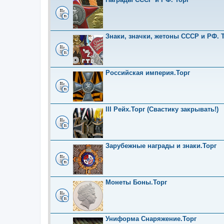
Знаки, значки, жетоны СССР и РФ. Т
Российская империя.Торг
III Рейх.Торг (Свастику закрывать!)
Зарубежные награды и знаки.Торг
Монеты Боны.Торг
Униформа Снаряжение.Торг