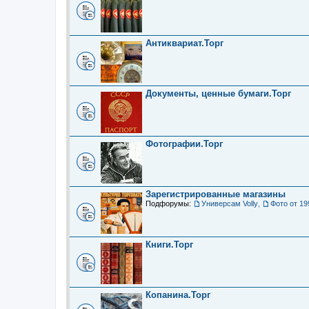
Антиквариат.Торг
Документы, ценные бумаги.Торг
Фотографии.Торг
Зарегистрированные магазины
Подфорумы:
Универсам Volly
,
Фото от 19
Книги.Торг
Копанина.Торг