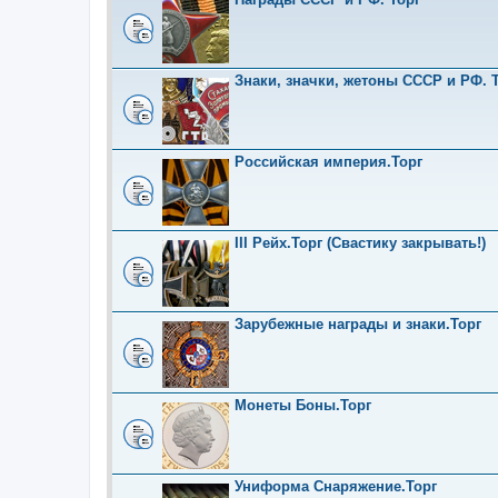
Знаки, значки, жетоны СССР и РФ. Т
Российская империя.Торг
III Рейх.Торг (Свастику закрывать!)
Зарубежные награды и знаки.Торг
Монеты Боны.Торг
Униформа Снаряжение.Торг