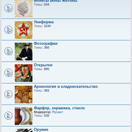
Монеты Боны Жетоны
Темы:
534
Униформа
Темы:
1144
Фотографии
Темы:
360
Открытки
Темы:
895
Археология и кладоискательство
Темы:
383
Фарфор, керамика, стекло
Модератор:
Русант
Темы:
530
Оружие