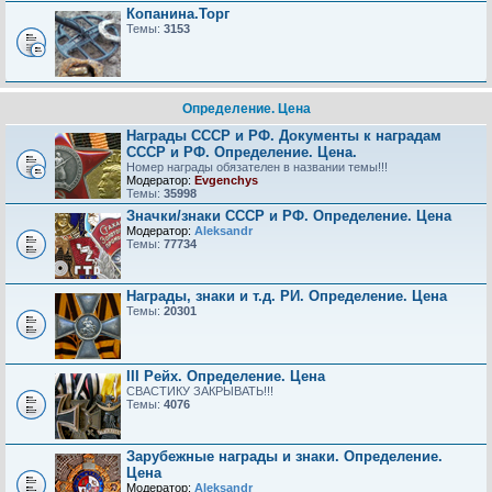
Копанина.Торг
Темы:
3153
Определение. Цена
Награды СССР и РФ. Документы к наградам
СССР и РФ. Определение. Цена.
Номер награды обязателен в названии темы!!!
Модератор:
Evgenchys
Темы:
35998
Значки/знаки СССР и РФ. Определение. Цена
Модератор:
Aleksandr
Темы:
77734
Награды, знаки и т.д. РИ. Определение. Цена
Темы:
20301
III Рейх. Определение. Цена
СВАСТИКУ ЗАКРЫВАТЬ!!!
Темы:
4076
Зарубежные награды и знаки. Определение.
Цена
Модератор:
Aleksandr