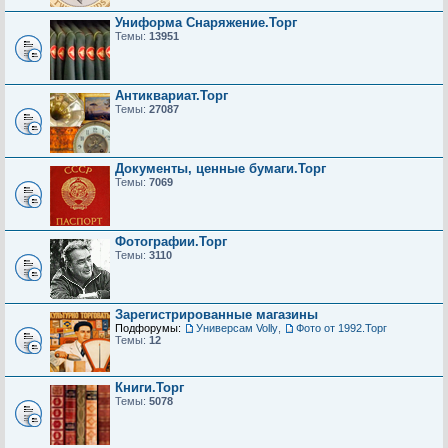
Униформа Снаряжение.Торг
Темы:
13951
Антиквариат.Торг
Темы:
27087
Документы, ценные бумаги.Торг
Темы:
7069
Фотографии.Торг
Темы:
3110
Зарегистрированные магазины
Подфорумы:
Универсам Volly
,
Фото от 1992.Торг
Темы:
12
Книги.Торг
Темы:
5078