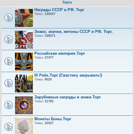
Торги
Награды СССР и РФ. Торг
Темы:
149207
Знаки, значки, жетоны СССР и РФ. Торг.
Темы:
338071
Российская империя.Торг
Темы:
27477
III Рейх.Торг (Свастику закрывать!)
Темы:
8029
Зарубежные награды и знаки.Торг
Темы:
21782
Монеты Боны.Торг
Темы:
31927