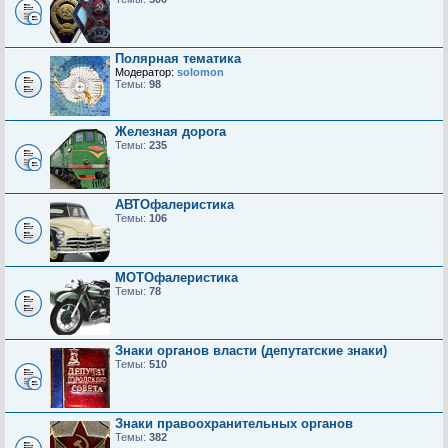
Полярная тематика
Модератор:
solomon
Темы:
98
Железная дорога
Темы:
235
АВТОфалеристика
Темы:
106
МОТОфалеристика
Темы:
78
Знаки органов власти (депутатские знаки)
Темы:
510
Знаки правоохранительных органов
Темы:
382