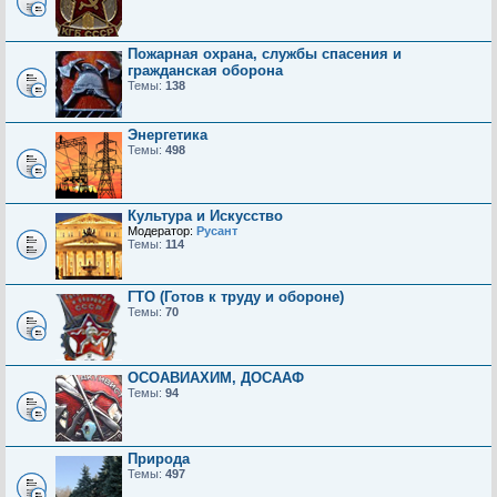
Пожарная охрана, службы спасения и
гражданская оборона
Темы:
138
Энергетика
Темы:
498
Культура и Искусство
Модератор:
Русант
Темы:
114
ГТО (Готов к труду и обороне)
Темы:
70
ОСОАВИАХИМ, ДОСААФ
Темы:
94
Природа
Темы:
497