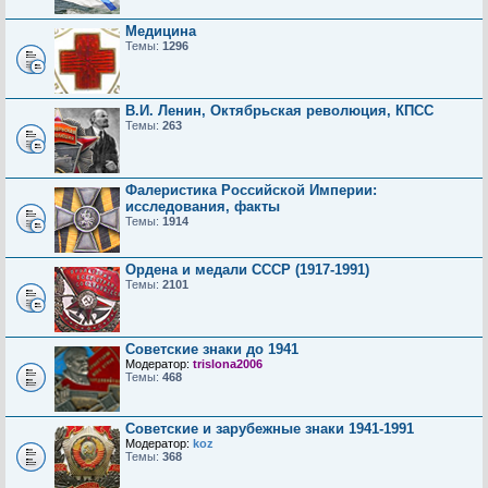
Медицина
Темы:
1296
В.И. Ленин, Октябрьская революция, КПСС
Темы:
263
Фалеристика Российской Империи:
исследования, факты
Темы:
1914
Ордена и медали СССР (1917-1991)
Темы:
2101
Советские знаки до 1941
Модератор:
trislona2006
Темы:
468
Советские и зарубежные знаки 1941-1991
Модератор:
koz
Темы:
368