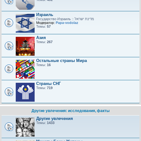
Израиль
Модератор:
Papa-vodolaz
Темы:
57
Азия
Темы:
267
Остальные страны Мира
Темы:
16
Страны СНГ
Темы:
719
Другие увлечения: исследования, факты
Другие увлечения
Темы:
1433