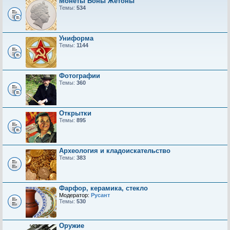
Монеты Боны Жетоны
Темы:
534
Униформа
Темы:
1144
Фотографии
Темы:
360
Открытки
Темы:
895
Археология и кладоискательство
Темы:
383
Фарфор, керамика, стекло
Модератор:
Русант
Темы:
530
Оружие