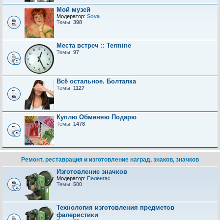
Мой музей
Модератор:
Sova
Темы:
398
Места встреч :: Termine
Темы:
97
Всё остальное. Болталка
Темы:
1127
Куплю Обменяю Подарю
Темы:
1478
Ремонт, реставрация и изготовление наград, знаков, значков
Изготовление значков
Модератор:
Пеленгас
Темы:
500
Технология изготовления предметов
фалеристики