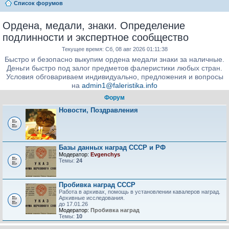
Список форумов
Ордена, медали, знаки. Определение
подлинности и экспертное сообщество
Текущее время: Сб, 08 авг 2026 01:11:38
Быстро и безопасно выкупим ордена медали знаки за наличные.
Деньги быстро под залог предметов фалеристики любых стран.
Условия обговариваем индивидуально, предложения и вопросы
на
admin1@faleristika.info
Форум
Новости, Поздравления
Базы данных наград СССР и РФ
Модератор:
Evgenchys
Темы:
24
Пробивка наград СССР
Работа в архивах, помощь в установлении кавалеров наград.
Архивные исследования.
до 17.01.26
Модератор:
Пробивка наград
Темы:
10