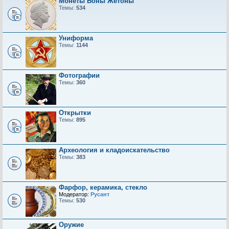
Монеты Боны Жетоны
Темы:
534
Униформа
Темы:
1144
Фотографии
Темы:
360
Открытки
Темы:
895
Археология и кладоискательство
Темы:
383
Фарфор, керамика, стекло
Модератор:
Русант
Темы:
530
Оружие