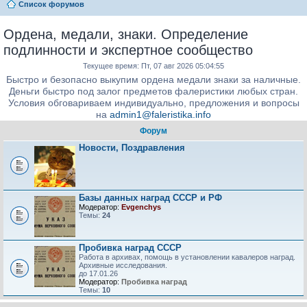
Список форумов
Ордена, медали, знаки. Определение
подлинности и экспертное сообщество
Текущее время: Пт, 07 авг 2026 05:04:55
Быстро и безопасно выкупим ордена медали знаки за наличные.
Деньги быстро под залог предметов фалеристики любых стран.
Условия обговариваем индивидуально, предложения и вопросы
на
admin1@faleristika.info
Форум
Новости, Поздравления
Базы данных наград СССР и РФ
Модератор:
Evgenchys
Темы:
24
Пробивка наград СССР
Работа в архивах, помощь в установлении кавалеров наград.
Архивные исследования.
до 17.01.26
Модератор:
Пробивка наград
Темы:
10