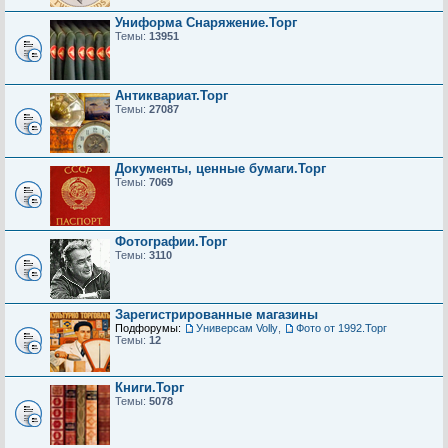
Униформа Снаряжение.Торг
Темы:
13951
Антиквариат.Торг
Темы:
27087
Документы, ценные бумаги.Торг
Темы:
7069
Фотографии.Торг
Темы:
3110
Зарегистрированные магазины
Подфорумы:
Универсам Volly
,
Фото от 1992.Торг
Темы:
12
Книги.Торг
Темы:
5078