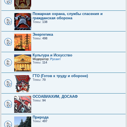
Пожарная охрана, службы спасения и
гражданская оборона
Темы:
138
Энергетика
Темы:
498
Культура и Искусство
Модератор:
Русант
Темы:
114
ГТО (Готов к труду и обороне)
Темы:
70
ОСОАВИАХИМ, ДОСААФ
Темы:
94
Природа
Темы:
497