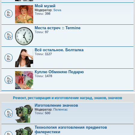
Мой музей
Модератор:
Sova
Темы:
398
Места встреч :: Termine
Темы:
97
Всё остальное. Болталка
Темы:
1127
Куплю Обменяю Подарю
Темы:
1478
Ремонт, реставрация и изготовление наград, знаков, значков
Изготовление значков
Модератор:
Пеленгас
Темы:
500
Технология изготовления предметов
фалеристики