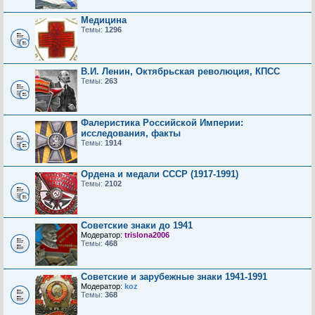
Медицина
Темы:
1296
В.И. Ленин, Октябрьская революция, КПСС
Темы:
263
Фалеристика Российской Империи:
исследования, факты
Темы:
1914
Ордена и медали СССР (1917-1991)
Темы:
2102
Советские знаки до 1941
Модератор:
trislona2006
Темы:
468
Советские и зарубежные знаки 1941-1991
Модератор:
koz
Темы:
368