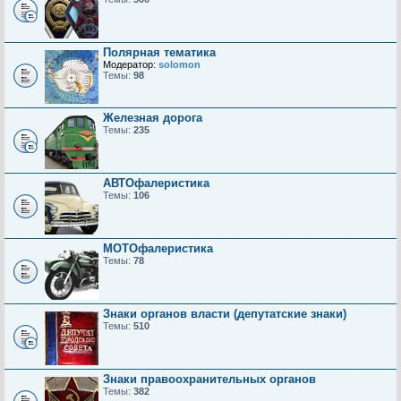
Полярная тематика
Модератор:
solomon
Темы:
98
Железная дорога
Темы:
235
АВТОфалеристика
Темы:
106
МОТОфалеристика
Темы:
78
Знаки органов власти (депутатские знаки)
Темы:
510
Знаки правоохранительных органов
Темы:
382