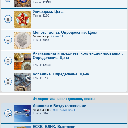
Темы:
11133
Униформа. Цена
Темы:
1180
Монеты Боны. Определение. Цена
Модератор:
Юрий 61
Темы:
5545
Антиквариат и предметы коллекционирования .
Определение. Цена
.
Темы:
12458
Копанина. Определение. Цена
Темы:
5239
Фалеристика: исследования, факты
Авиация и Воздухоплавание
Модераторы:
mig
,
Стас КСЛ
Темы:
584
ВСХВ, ВДНХ, Выставки