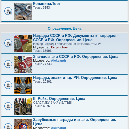
Копанина.Торг
Темы:
3153
Определение. Цена
Награды СССР и РФ. Документы к наградам
СССР и РФ. Определение. Цена.
Номер награды обязателен в названии темы!!!
Модератор:
Evgenchys
Темы:
35996
Значки/знаки СССР и РФ. Определение. Цена
Модератор:
Aleksandr
Темы:
77733
Награды, знаки и т.д. РИ. Определение. Цена
Темы:
20301
III Рейх. Определение. Цена
СВАСТИКУ ЗАКРЫВАТЬ!!!
Темы:
4076
Зарубежные награды и знаки. Определение.
Цена
Модератор:
Aleksandr