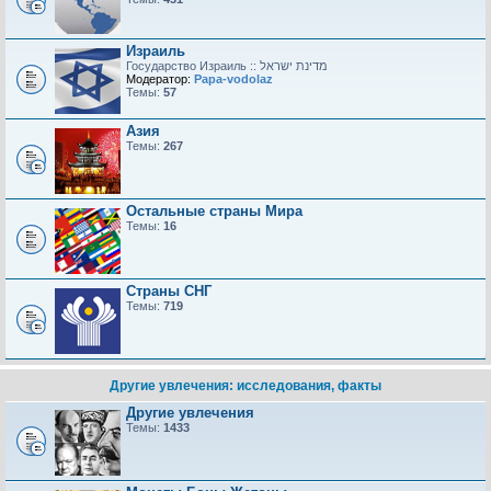
Израиль
Модератор:
Papa-vodolaz
Темы:
57
Азия
Темы:
267
Остальные страны Мира
Темы:
16
Страны СНГ
Темы:
719
Другие увлечения: исследования, факты
Другие увлечения
Темы:
1433