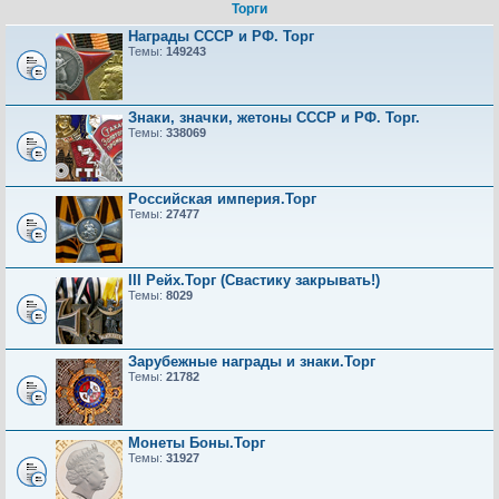
Торги
Награды СССР и РФ. Торг
Темы:
149243
Знаки, значки, жетоны СССР и РФ. Торг.
Темы:
338069
Российская империя.Торг
Темы:
27477
III Рейх.Торг (Свастику закрывать!)
Темы:
8029
Зарубежные награды и знаки.Торг
Темы:
21782
Монеты Боны.Торг
Темы:
31927