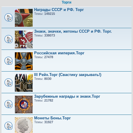
Торги
Награды СССР и РФ. Торг
Темы:
149215
Знаки, значки, жетоны СССР и РФ. Торг.
Темы:
338073
Российская империя.Торг
Темы:
27478
III Рейх.Торг (Свастику закрывать!)
Темы:
8030
Зарубежные награды и знаки.Торг
Темы:
21782
Монеты Боны.Торг
Темы:
31927