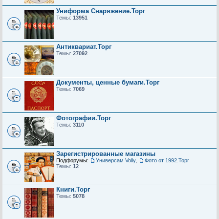
Униформа Снаряжение.Торг
Темы:
13951
Антиквариат.Торг
Темы:
27092
Документы, ценные бумаги.Торг
Темы:
7069
Фотографии.Торг
Темы:
3110
Зарегистрированные магазины
Подфорумы:
Универсам Volly
,
Фото от 1992.Торг
Темы:
12
Книги.Торг
Темы:
5078