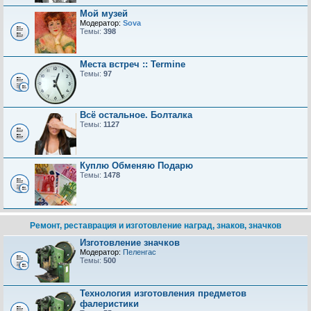
Мой музей
Модератор:
Sova
Темы:
398
Места встреч :: Termine
Темы:
97
Всё остальное. Болталка
Темы:
1127
Куплю Обменяю Подарю
Темы:
1478
Ремонт, реставрация и изготовление наград, знаков, значков
Изготовление значков
Модератор:
Пеленгас
Темы:
500
Технология изготовления предметов
фалеристики