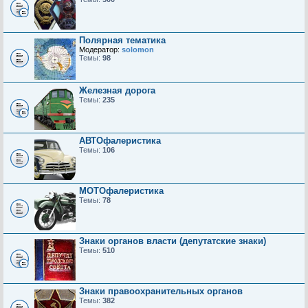
Полярная тематика
Модератор:
solomon
Темы:
98
Железная дорога
Темы:
235
АВТОфалеристика
Темы:
106
МОТОфалеристика
Темы:
78
Знаки органов власти (депутатские знаки)
Темы:
510
Знаки правоохранительных органов
Темы:
382