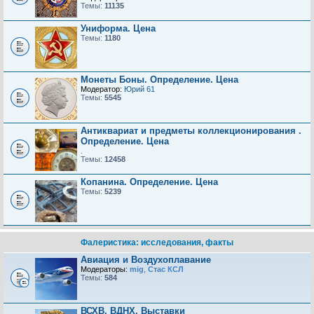
Темы:
11135
Униформа. Цена
Темы:
1180
Монеты Боны. Определение. Цена
Модератор:
Юрий 61
Темы:
5545
Антиквариат и предметы коллекционирования .
Определение. Цена
.
Темы:
12458
Копанина. Определение. Цена
Темы:
5239
Фалеристика: исследования, факты
Авиация и Воздухоплавание
Модераторы:
mig
,
Стас КСЛ
Темы:
584
ВСХВ, ВДНХ, Выставки