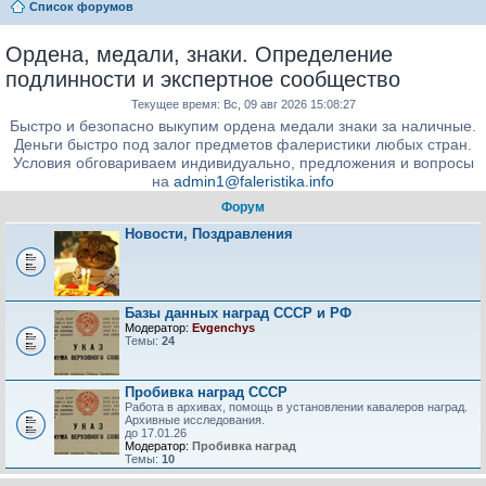
Список форумов
Ордена, медали, знаки. Определение
подлинности и экспертное сообщество
Текущее время: Вс, 09 авг 2026 15:08:27
Быстро и безопасно выкупим ордена медали знаки за наличные.
Деньги быстро под залог предметов фалеристики любых стран.
Условия обговариваем индивидуально, предложения и вопросы
на
admin1@faleristika.info
Форум
Новости, Поздравления
Базы данных наград СССР и РФ
Модератор:
Evgenchys
Темы:
24
Пробивка наград СССР
Работа в архивах, помощь в установлении кавалеров наград.
Архивные исследования.
до 17.01.26
Модератор:
Пробивка наград
Темы:
10