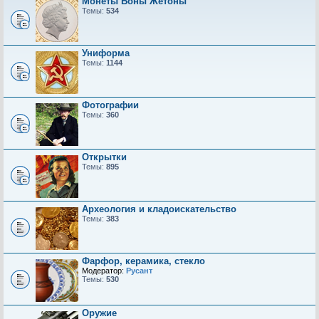
Монеты Боны Жетоны
Темы:
534
Униформа
Темы:
1144
Фотографии
Темы:
360
Открытки
Темы:
895
Археология и кладоискательство
Темы:
383
Фарфор, керамика, стекло
Модератор:
Русант
Темы:
530
Оружие