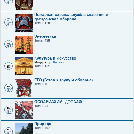
Пожарная охрана, службы спасения и
гражданская оборона
Темы:
138
Энергетика
Темы:
498
Культура и Искусство
Модератор:
Русант
Темы:
114
ГТО (Готов к труду и обороне)
Темы:
70
ОСОАВИАХИМ, ДОСААФ
Темы:
94
Природа
Темы:
497