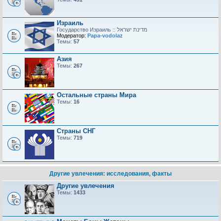
Израиль
Модератор:
Papa-vodolaz
Темы:
57
Азия
Темы:
267
Остальные страны Мира
Темы:
16
Страны СНГ
Темы:
719
Другие увлечения: исследования, факты
Другие увлечения
Темы:
1433