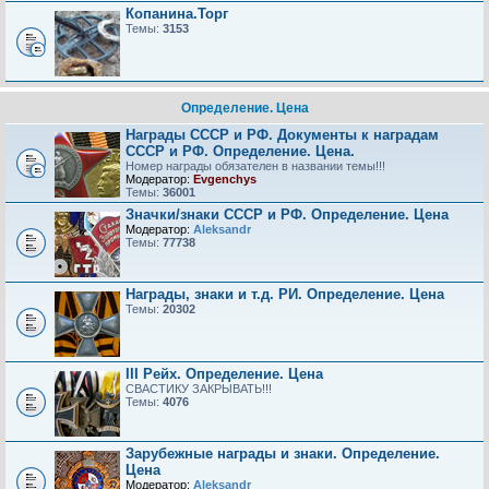
Копанина.Торг
Темы:
3153
Определение. Цена
Награды СССР и РФ. Документы к наградам
СССР и РФ. Определение. Цена.
Номер награды обязателен в названии темы!!!
Модератор:
Evgenchys
Темы:
36001
Значки/знаки СССР и РФ. Определение. Цена
Модератор:
Aleksandr
Темы:
77738
Награды, знаки и т.д. РИ. Определение. Цена
Темы:
20302
III Рейх. Определение. Цена
СВАСТИКУ ЗАКРЫВАТЬ!!!
Темы:
4076
Зарубежные награды и знаки. Определение.
Цена
Модератор:
Aleksandr