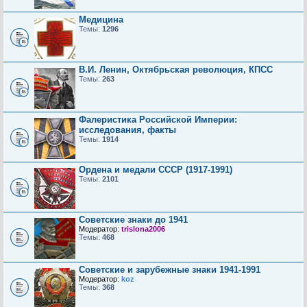
Медицина
Темы:
1296
В.И. Ленин, Октябрьская революция, КПСС
Темы:
263
Фалеристика Российской Империи:
исследования, факты
Темы:
1914
Ордена и медали СССР (1917-1991)
Темы:
2101
Советские знаки до 1941
Модератор:
trislona2006
Темы:
468
Советские и зарубежные знаки 1941-1991
Модератор:
koz
Темы:
368