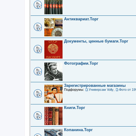
Антиквариат.Торг
Документы, ценные бумаги.Торг
Фотографии.Торг
Зарегистрированные магазины
Подфорумы:
Универсам Volly
,
Фото от 19
Книги.Торг
Копанина.Торг