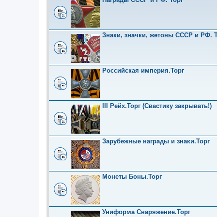
Знаки, значки, жетоны СССР и РФ. Т
Российская империя.Торг
III Рейх.Торг (Свастику закрывать!)
Зарубежные награды и знаки.Торг
Монеты Боны.Торг
Униформа Снаряжение.Торг