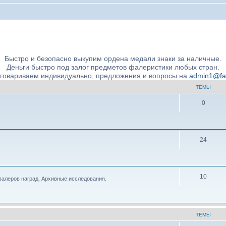
ние подлинности и экспертное сообщество
Быстро и безопасно выкупим ордена медали знаки за наличные.
Деньги быстро под залог предметов фалеристики любых стран.
бговариваем индивидуально, предложения и вопросы на
admin1@fale
ТЕМЫ
0
24
10
валеров наград. Архивные исследования.
ТЕМЫ