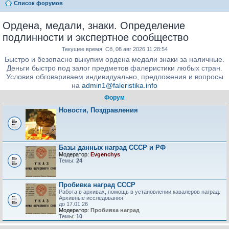
Список форумов
Ордена, медали, знаки. Определение
подлинности и экспертное сообщество
Текущее время: Сб, 08 авг 2026 11:28:54
Быстро и безопасно выкупим ордена медали знаки за наличные.
Деньги быстро под залог предметов фалеристики любых стран.
Условия обговариваем индивидуально, предложения и вопросы
на
admin1@faleristika.info
Форум
Новости, Поздравления
Базы данных наград СССР и РФ
Модератор:
Evgenchys
Темы:
24
Пробивка наград СССР
Работа в архивах, помощь в установлении кавалеров наград.
Архивные исследования.
до 17.01.26
Модератор:
Пробивка наград
Темы:
10