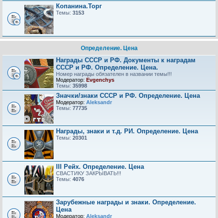
Копанина.Торг
Темы:
3153
Определение. Цена
Награды СССР и РФ. Документы к наградам
СССР и РФ. Определение. Цена.
Номер награды обязателен в названии темы!!!
Модератор:
Evgenchys
Темы:
35998
Значки/знаки СССР и РФ. Определение. Цена
Модератор:
Aleksandr
Темы:
77735
Награды, знаки и т.д. РИ. Определение. Цена
Темы:
20301
III Рейх. Определение. Цена
СВАСТИКУ ЗАКРЫВАТЬ!!!
Темы:
4076
Зарубежные награды и знаки. Определение.
Цена
Модератор:
Aleksandr