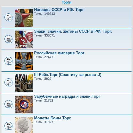
Торги
Награды СССР и РФ. Торг
Темы:
149213
Знаки, значки, жетоны СССР и РФ. Торг.
Темы:
338071
Российская империя.Торг
Темы:
27477
III Рейх.Торг (Свастику закрывать!)
Темы:
8029
Зарубежные награды и знаки.Торг
Темы:
21782
Монеты Боны.Торг
Темы:
31927