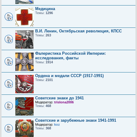
Медицина
Темы:
1296
В.И. Ленин, Октябрьская революция, КПСС
Темы:
263
Фалеристика Российской Империи:
исследования, факты
Темы:
1914
Ордена и медали СССР (1917-1991)
Темы:
2101
Советские знаки до 1941
Модератор:
trislona2006
Темы:
468
Советские и зарубежные знаки 1941-1991
Модератор:
koz
Темы:
368