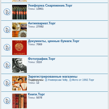
Униформа Снаряжение.Торг
Темы:
13951
Антиквариат.Торг
Темы:
27092
Документы, ценные бумаги.Торг
Темы:
7069
Фотографии.Торг
Темы:
3110
Зарегистрированные магазины
Подфорумы:
Универсам Volly
,
Фото от 1992.Торг
Темы:
12
Книги.Торг
Темы:
5078