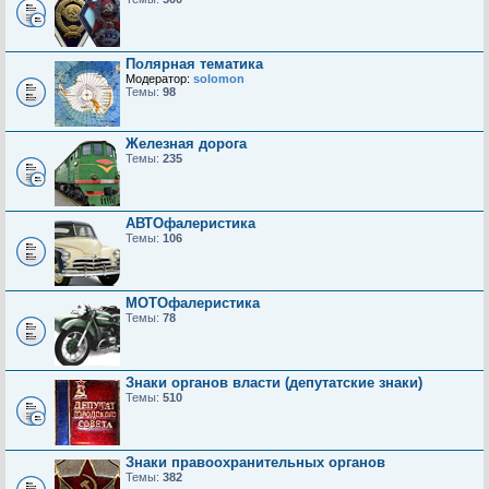
Полярная тематика
Модератор:
solomon
Темы:
98
Железная дорога
Темы:
235
АВТОфалеристика
Темы:
106
МОТОфалеристика
Темы:
78
Знаки органов власти (депутатские знаки)
Темы:
510
Знаки правоохранительных органов
Темы:
382