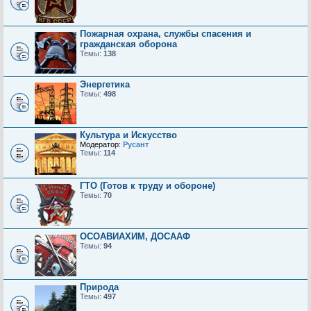
Пожарная охрана, службы спасения и
гражданская оборона
Темы:
138
Энергетика
Темы:
498
Культура и Искусство
Модератор:
Русант
Темы:
114
ГТО (Готов к труду и обороне)
Темы:
70
ОСОАВИАХИМ, ДОСААФ
Темы:
94
Природа
Темы:
497