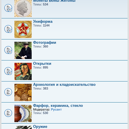
Монеты Боны Жетоны
Темы:
534
Униформа
Темы:
1144
Фотографии
Темы:
360
Открытки
Темы:
895
Археология и кладоискательство
Темы:
383
Фарфор, керамика, стекло
Модератор:
Русант
Темы:
530
Оружие