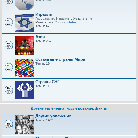
Израиль
Модератор:
Papa-vodolaz
Темы:
57
Азия
Темы:
267
Остальные страны Мира
Темы:
16
Страны СНГ
Темы:
719
Другие увлечения: исследования, факты
Другие увлечения
Темы:
1433