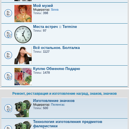
Мой музей
Модератор:
Sova
Темы:
398
Места встреч :: Termine
Темы:
97
Всё остальное. Болталка
Темы:
1127
Куплю Обменяю Подарю
Темы:
1478
Ремонт, реставрация и изготовление наград, знаков, значков
Изготовление значков
Модератор:
Пеленгас
Темы:
500
Технология изготовления предметов
фалеристики