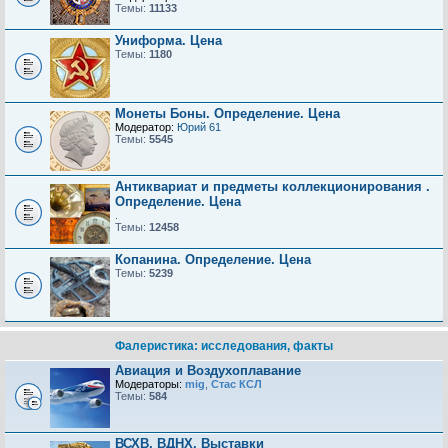
Темы:
11133
Униформа. Цена
Темы:
1180
Монеты Боны. Определение. Цена
Модератор:
Юрий 61
Темы:
5545
Антиквариат и предметы коллекционирования .
Определение. Цена
.
Темы:
12458
Копанина. Определение. Цена
Темы:
5239
Фалеристика: исследования, факты
Авиация и Воздухоплавание
Модераторы:
mig
,
Стас КСЛ
Темы:
584
ВСХВ, ВДНХ, Выставки