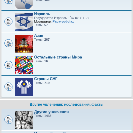
Израиль
Модератор:
Papa-vodolaz
Темы:
57
Азия
Темы:
267
Остальные страны Мира
Темы:
16
Страны СНГ
Темы:
719
Другие увлечения: исследования, факты
Другие увлечения
Темы:
1433