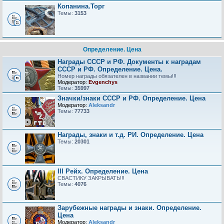
Копанина.Торг
Темы:
3153
Определение. Цена
Награды СССР и РФ. Документы к наградам
СССР и РФ. Определение. Цена.
Номер награды обязателен в названии темы!!!
Модератор:
Evgenchys
Темы:
35997
Значки/знаки СССР и РФ. Определение. Цена
Модератор:
Aleksandr
Темы:
77733
Награды, знаки и т.д. РИ. Определение. Цена
Темы:
20301
III Рейх. Определение. Цена
СВАСТИКУ ЗАКРЫВАТЬ!!!
Темы:
4076
Зарубежные награды и знаки. Определение.
Цена
Модератор:
Aleksandr