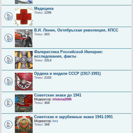
Медицина
Темы:
1296
В.И. Ленин, Октябрьская революция, КПСС
Темы:
263
Фалеристика Российской Империи:
исследования, факты
Темы:
1914
Ордена и медали СССР (1917-1991)
Темы:
2102
Советские знаки до 1941
Модератор:
trislona2006
Темы:
468
Советские и зарубежные знаки 1941-1991
Модератор:
koz
Темы:
368