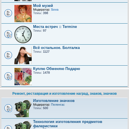
Мой музей
Модератор:
Sova
Темы:
398
Места встреч :: Termine
Темы:
97
Всё остальное. Болталка
Темы:
1127
Куплю Обменяю Подарю
Темы:
1478
Ремонт, реставрация и изготовление наград, знаков, значков
Изготовление значков
Модератор:
Пеленгас
Темы:
500
Технология изготовления предметов
фалеристики