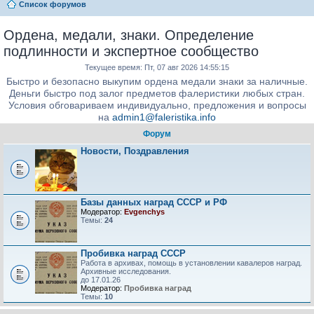
Список форумов
Ордена, медали, знаки. Определение
подлинности и экспертное сообщество
Текущее время: Пт, 07 авг 2026 14:55:15
Быстро и безопасно выкупим ордена медали знаки за наличные.
Деньги быстро под залог предметов фалеристики любых стран.
Условия обговариваем индивидуально, предложения и вопросы
на
admin1@faleristika.info
Форум
Новости, Поздравления
Базы данных наград СССР и РФ
Модератор:
Evgenchys
Темы:
24
Пробивка наград СССР
Работа в архивах, помощь в установлении кавалеров наград.
Архивные исследования.
до 17.01.26
Модератор:
Пробивка наград
Темы:
10