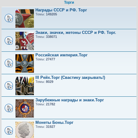
Торги
Награды СССР и РФ. Торг
Темы:
149205
Знаки, значки, жетоны СССР и РФ. Торг.
Темы:
338071
Российская империя.Торг
Темы:
27477
III Рейх.Торг (Свастику закрывать!)
Темы:
8029
Зарубежные награды и знаки.Торг
Темы:
21782
Монеты Боны.Торг
Темы:
31927