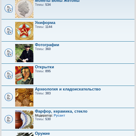
Монеты Боны Жетоны
Темы:
534
Униформа
Темы:
1144
Фотографии
Темы:
360
Открытки
Темы:
895
Археология и кладоискательство
Темы:
383
Фарфор, керамика, стекло
Модератор:
Русант
Темы:
530
Оружие