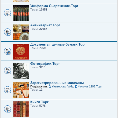
Униформа Снаряжение.Торг
Темы:
13951
Антиквариат.Торг
Темы:
27087
Документы, ценные бумаги.Торг
Темы:
7069
Фотографии.Торг
Темы:
3110
Зарегистрированные магазины
Подфорумы:
Универсам Volly
,
Фото от 1992.Торг
Темы:
12
Книги.Торг
Темы:
5078