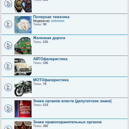
Полярная тематика
Модератор:
solomon
Темы:
98
Железная дорога
Темы:
235
АВТОфалеристика
Темы:
106
МОТОфалеристика
Темы:
78
Знаки органов власти (депутатские знаки)
Темы:
510
Знаки правоохранительных органов
Темы:
382