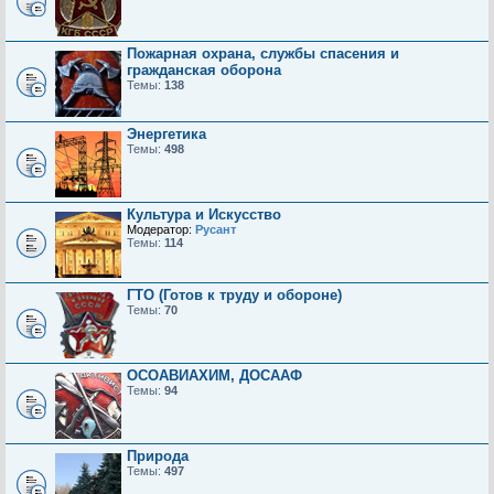
Пожарная охрана, службы спасения и
гражданская оборона
Темы:
138
Энергетика
Темы:
498
Культура и Искусство
Модератор:
Русант
Темы:
114
ГТО (Готов к труду и обороне)
Темы:
70
ОСОАВИАХИМ, ДОСААФ
Темы:
94
Природа
Темы:
497