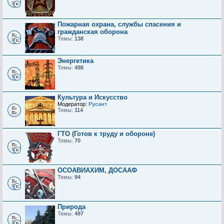
Пожарная охрана, службы спасения и
гражданская оборона
Темы:
138
Энергетика
Темы:
498
Культура и Искусство
Модератор:
Русант
Темы:
114
ГТО (Готов к труду и обороне)
Темы:
70
ОСОАВИАХИМ, ДОСААФ
Темы:
94
Природа
Темы:
497