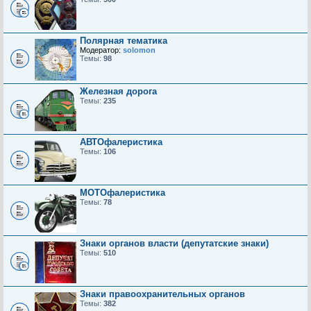
Полярная тематика
Модератор:
solomon
Темы:
98
Железная дорога
Темы:
235
АВТОфалеристика
Темы:
106
МОТОфалеристика
Темы:
78
Знаки органов власти (депутатские знаки)
Темы:
510
Знаки правоохранительных органов
Темы:
382