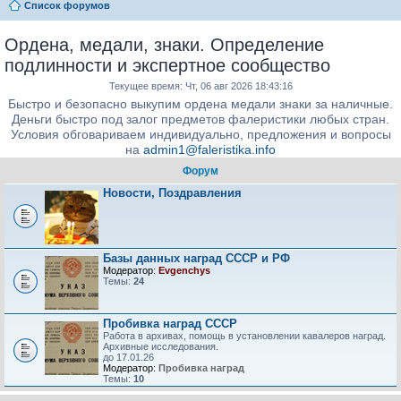
Список форумов
Ордена, медали, знаки. Определение
подлинности и экспертное сообщество
Текущее время: Чт, 06 авг 2026 18:43:16
Быстро и безопасно выкупим ордена медали знаки за наличные.
Деньги быстро под залог предметов фалеристики любых стран.
Условия обговариваем индивидуально, предложения и вопросы
на
admin1@faleristika.info
Форум
Новости, Поздравления
Базы данных наград СССР и РФ
Модератор:
Evgenchys
Темы:
24
Пробивка наград СССР
Работа в архивах, помощь в установлении кавалеров наград.
Архивные исследования.
до 17.01.26
Модератор:
Пробивка наград
Темы:
10