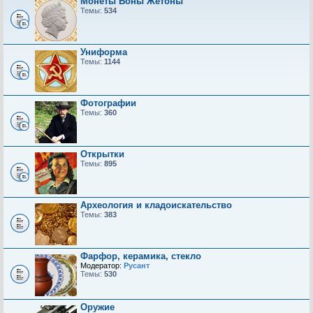
Монеты Боны Жетоны
Темы:
534
Униформа
Темы:
1144
Фотографии
Темы:
360
Открытки
Темы:
895
Археология и кладоискательство
Темы:
383
Фарфор, керамика, стекло
Модератор:
Русант
Темы:
530
Оружие