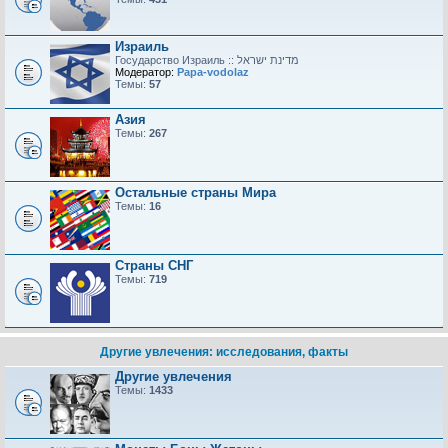
Израиль
Модератор:
Papa-vodolaz
Темы:
57
Азия
Темы:
267
Остальные страны Мира
Темы:
16
Страны СНГ
Темы:
719
Другие увлечения: исследования, факты
Другие увлечения
Темы:
1433