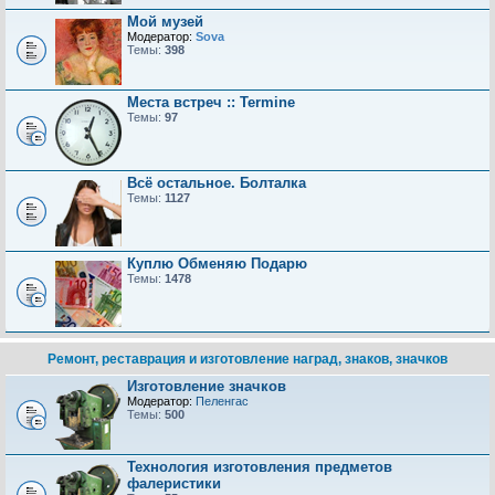
Мой музей
Модератор:
Sova
Темы:
398
Места встреч :: Termine
Темы:
97
Всё остальное. Болталка
Темы:
1127
Куплю Обменяю Подарю
Темы:
1478
Ремонт, реставрация и изготовление наград, знаков, значков
Изготовление значков
Модератор:
Пеленгас
Темы:
500
Технология изготовления предметов
фалеристики