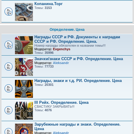
Копанина.Торг
Темы:
3153
Определение. Цена
Награды СССР и РФ. Документы к наградам
СССР и РФ. Определение. Цена.
Номер награды обязателен в названии темы!!!
Модератор:
Evgenchys
Темы:
35996
Значки/знаки СССР и РФ. Определение. Цена
Модератор:
Aleksandr
Темы:
77733
Награды, знаки и т.д. РИ. Определение. Цена
Темы:
20301
III Рейх. Определение. Цена
СВАСТИКУ ЗАКРЫВАТЬ!!!
Темы:
4076
Зарубежные награды и знаки. Определение.
Цена
Модератор:
Aleksandr