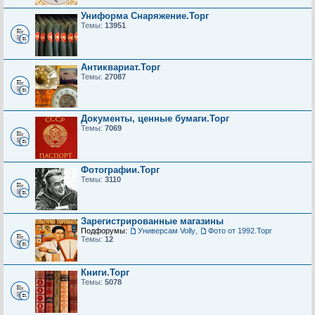
Униформа Снаряжение.Торг
Темы:
13951
Антиквариат.Торг
Темы:
27087
Документы, ценные бумаги.Торг
Темы:
7069
Фотографии.Торг
Темы:
3110
Зарегистрированные магазины
Подфорумы:
Универсам Volly
,
Фото от 1992.Торг
Темы:
12
Книги.Торг
Темы:
5078