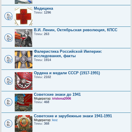
Медицина
Темы:
1296
В.И. Ленин, Октябрьская революция, КПСС
Темы:
263
Фалеристика Российской Империи:
исследования, факты
Темы:
1914
Ордена и медали СССР (1917-1991)
Темы:
2102
Советские знаки до 1941
Модератор:
trislona2006
Темы:
468
Советские и зарубежные знаки 1941-1991
Модератор:
koz
Темы:
368