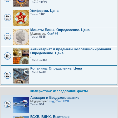
Темы:
11133
Униформа. Цена
Темы:
1180
Монеты Боны. Определение. Цена
Модератор:
Юрий 61
Темы:
5545
Антиквариат и предметы коллекционирования .
Определение. Цена
.
Темы:
12458
Копанина. Определение. Цена
Темы:
5239
Фалеристика: исследования, факты
Авиация и Воздухоплавание
Модераторы:
mig
,
Стас КСЛ
Темы:
584
ВСХВ, ВДНХ, Выставки