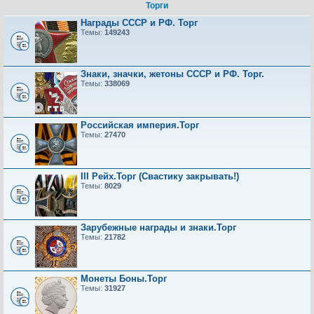
Торги
Награды СССР и РФ. Торг
Темы:
149243
Знаки, значки, жетоны СССР и РФ. Торг.
Темы:
338069
Российская империя.Торг
Темы:
27470
III Рейх.Торг (Свастику закрывать!)
Темы:
8029
Зарубежные награды и знаки.Торг
Темы:
21782
Монеты Боны.Торг
Темы:
31927