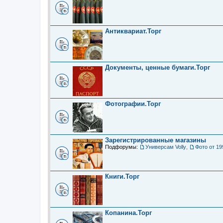
Антиквариат.Торг
Документы, ценные бумаги.Торг
Фотографии.Торг
Зарегистрированные магазины
Подфорумы:
Универсам Volly
,
Фото от 19
Книги.Торг
Копанина.Торг