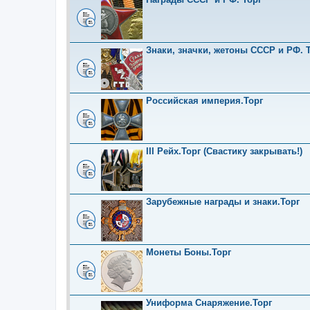
Знаки, значки, жетоны СССР и РФ. Т
Российская империя.Торг
III Рейх.Торг (Свастику закрывать!)
Зарубежные награды и знаки.Торг
Монеты Боны.Торг
Униформа Снаряжение.Торг