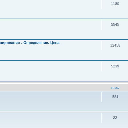
1180
5545
нирования . Определение. Цена
12458
5239
ТЕМЫ
584
22