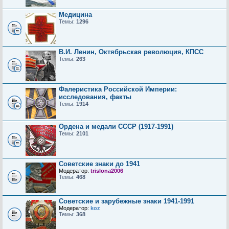
Медицина
Темы:
1296
В.И. Ленин, Октябрьская революция, КПСС
Темы:
263
Фалеристика Российской Империи:
исследования, факты
Темы:
1914
Ордена и медали СССР (1917-1991)
Темы:
2101
Советские знаки до 1941
Модератор:
trislona2006
Темы:
468
Советские и зарубежные знаки 1941-1991
Модератор:
koz
Темы:
368