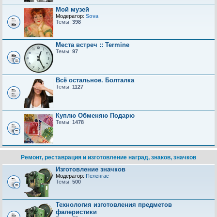
Мой музей
Модератор:
Sova
Темы:
398
Места встреч :: Termine
Темы:
97
Всё остальное. Болталка
Темы:
1127
Куплю Обменяю Подарю
Темы:
1478
Ремонт, реставрация и изготовление наград, знаков, значков
Изготовление значков
Модератор:
Пеленгас
Темы:
500
Технология изготовления предметов
фалеристики