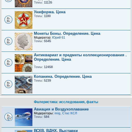
Темы:
11135
Униформа. Цена
Темы:
1180
Монеты Боны. Определение. Цена
Модератор:
Юрий 61
Темы:
5545
Антиквариат и предметы коллекционирования .
Определение. Цена
.
Темы:
12458
Копанина. Определение. Цена
Темы:
5239
Фалеристика: исследования, факты
Авиация и Воздухоплавание
Модераторы:
mig
,
Стас КСЛ
Темы:
584
ВСХВ, ВДНХ, Выставки