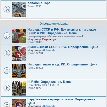
Копанина.Торг
Темы:
3153
Определение. Цена
Награды СССР и РФ. Документы к наградам
СССР и РФ. Определение. Цена.
Номер награды обязателен в названии темы!!!
Модератор:
Evgenchys
Темы:
36001
Значки/знаки СССР и РФ. Определение. Цена
Модератор:
Aleksandr
Темы:
77738
Награды, знаки и т.д. РИ. Определение. Цена
Темы:
20302
III Рейх. Определение. Цена
СВАСТИКУ ЗАКРЫВАТЬ!!!
Темы:
4076
Зарубежные награды и знаки. Определение.
Цена
Модератор:
Aleksandr