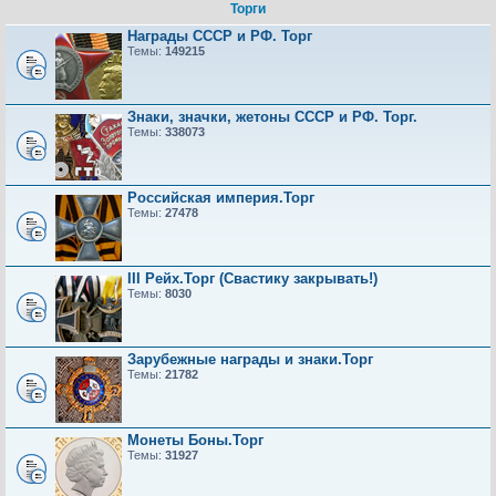
Торги
Награды СССР и РФ. Торг
Темы:
149215
Знаки, значки, жетоны СССР и РФ. Торг.
Темы:
338073
Российская империя.Торг
Темы:
27478
III Рейх.Торг (Свастику закрывать!)
Темы:
8030
Зарубежные награды и знаки.Торг
Темы:
21782
Монеты Боны.Торг
Темы:
31927