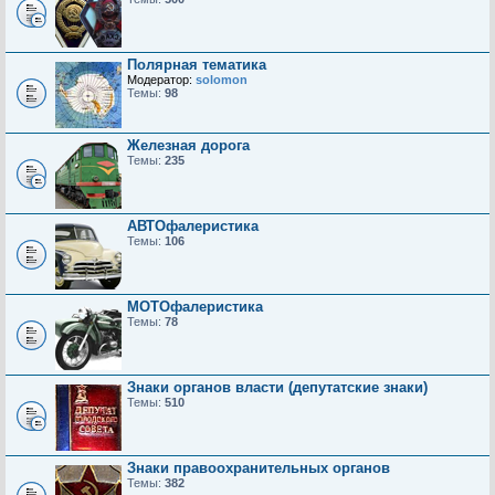
Полярная тематика
Модератор:
solomon
Темы:
98
Железная дорога
Темы:
235
АВТОфалеристика
Темы:
106
МОТОфалеристика
Темы:
78
Знаки органов власти (депутатские знаки)
Темы:
510
Знаки правоохранительных органов
Темы:
382