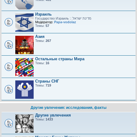
Израиль
Модератор:
Papa-vodolaz
Темы:
57
Азия
Темы:
267
Остальные страны Мира
Темы:
16
Страны СНГ
Темы:
719
Другие увлечения: исследования, факты
Другие увлечения
Темы:
1433