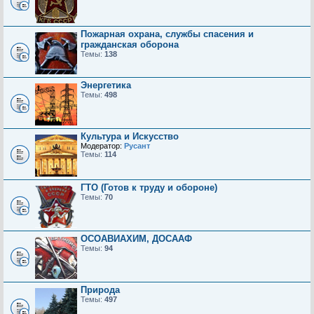
Пожарная охрана, службы спасения и
гражданская оборона
Темы:
138
Энергетика
Темы:
498
Культура и Искусство
Модератор:
Русант
Темы:
114
ГТО (Готов к труду и обороне)
Темы:
70
ОСОАВИАХИМ, ДОСААФ
Темы:
94
Природа
Темы:
497