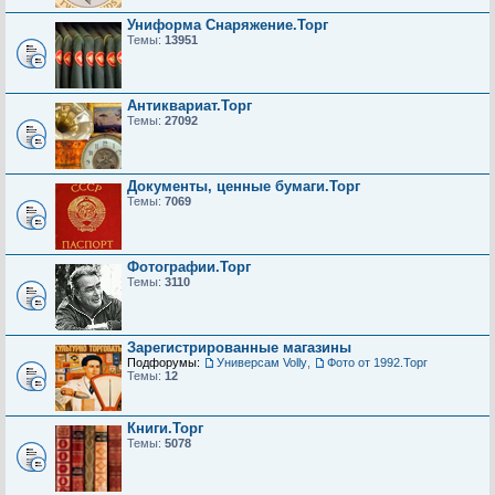
Униформа Снаряжение.Торг
Темы:
13951
Антиквариат.Торг
Темы:
27092
Документы, ценные бумаги.Торг
Темы:
7069
Фотографии.Торг
Темы:
3110
Зарегистрированные магазины
Подфорумы:
Универсам Volly
,
Фото от 1992.Торг
Темы:
12
Книги.Торг
Темы:
5078