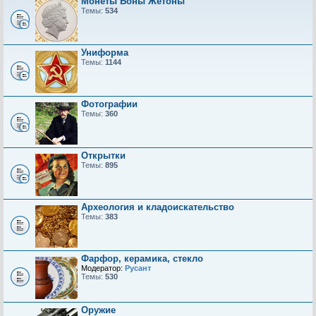
Монеты Боны Жетоны
Темы:
534
Униформа
Темы:
1144
Фотографии
Темы:
360
Открытки
Темы:
895
Археология и кладоискательство
Темы:
383
Фарфор, керамика, стекло
Модератор:
Русант
Темы:
530
Оружие