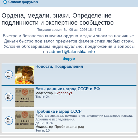
Список форумов
Ордена, медали, знаки. Определение
подлинности и экспертное сообщество
Текущее время: Вс, 09 авг 2026 18:47:43
Быстро и безопасно выкупим ордена медали знаки за наличные.
Деньги быстро под залог предметов фалеристики любых стран.
Условия обговариваем индивидуально, предложения и вопросы
на
admin1@faleristika.info
Форум
Новости, Поздравления
Базы данных наград СССР и РФ
Модератор:
Evgenchys
Темы:
24
Пробивка наград СССР
Работа в архивах, помощь в установлении кавалеров наград.
Архивные исследования.
до 17.01.26
Модератор:
Пробивка наград
Темы:
10