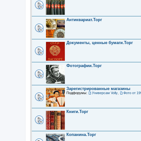
Антиквариат.Торг
Документы, ценные бумаги.Торг
Фотографии.Торг
Зарегистрированные магазины
Подфорумы:
Универсам Volly
,
Фото от 19
Книги.Торг
Копанина.Торг