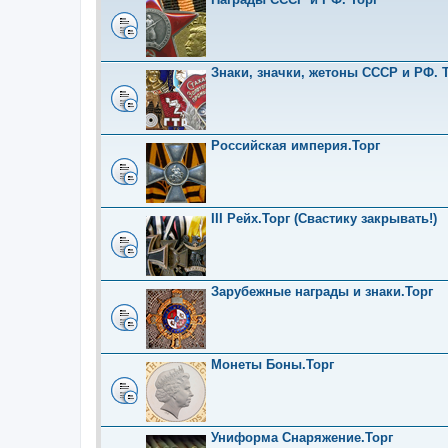
Знаки, значки, жетоны СССР и РФ. Т
Российская империя.Торг
III Рейх.Торг (Свастику закрывать!)
Зарубежные награды и знаки.Торг
Монеты Боны.Торг
Униформа Снаряжение.Торг