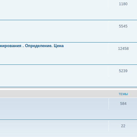
1180
5545
нирования . Определение. Цена
12458
5239
ТЕМЫ
584
22