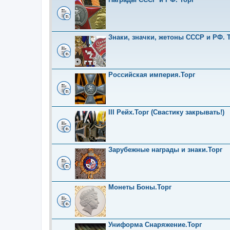
Знаки, значки, жетоны СССР и РФ. Т
Российская империя.Торг
III Рейх.Торг (Свастику закрывать!)
Зарубежные награды и знаки.Торг
Монеты Боны.Торг
Униформа Снаряжение.Торг