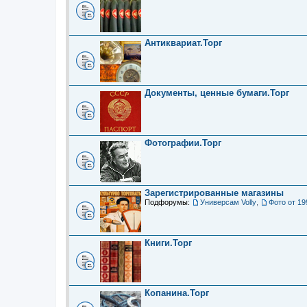
Антиквариат.Торг
Документы, ценные бумаги.Торг
Фотографии.Торг
Зарегистрированные магазины
Подфорумы:
Универсам Volly
,
Фото от 19
Книги.Торг
Копанина.Торг