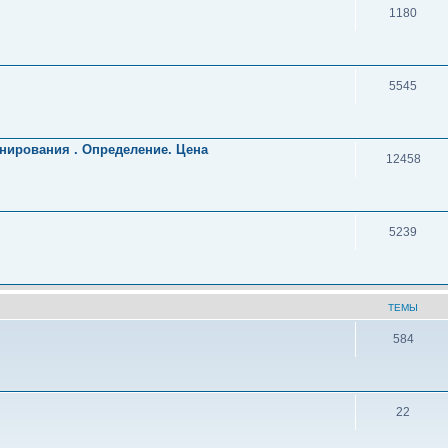
1180
5545
нирования . Определение. Цена
12458
5239
ТЕМЫ
584
22