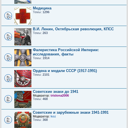
Медицина
Темы:
1296
В.И. Ленин, Октябрьская революция, КПСС
Темы:
263
Фалеристика Российской Империи:
исследования, факты
Темы:
1914
Ордена и медали СССР (1917-1991)
Темы:
2101
Советские знаки до 1941
Модератор:
trislona2006
Темы:
468
Советские и зарубежные знаки 1941-1991
Модератор:
koz
Темы:
368