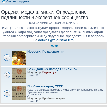
Список форумов
Ордена, медали, знаки. Определение
подлинности и экспертное сообщество
Текущее время: Сб, 08 авг 2026 21:36:16
Быстро и безопасно выкупим ордена медали знаки за наличные.
Деньги быстро под залог предметов фалеристики любых стран.
Условия обговариваем индивидуально, предложения и вопросы
на
admin1@faleristika.info
Форум
Новости, Поздравления
Базы данных наград СССР и РФ
Модератор:
Evgenchys
Темы:
24
Пробивка наград СССР
Работа в архивах, помощь в установлении кавалеров наград.
Архивные исследования.
до 17.01.26
Модератор:
Пробивка наград
Темы:
10