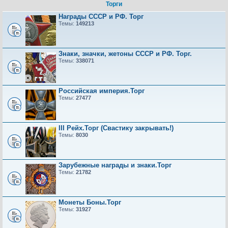
Торги
Награды СССР и РФ. Торг
Темы:
149213
Знаки, значки, жетоны СССР и РФ. Торг.
Темы:
338071
Российская империя.Торг
Темы:
27477
III Рейх.Торг (Свастику закрывать!)
Темы:
8030
Зарубежные награды и знаки.Торг
Темы:
21782
Монеты Боны.Торг
Темы:
31927