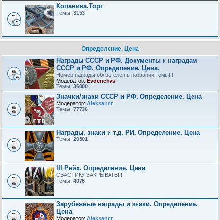
Копанина.Торг
Темы:
3153
Определение. Цена
Награды СССР и РФ. Документы к наградам
СССР и РФ. Определение. Цена.
Номер награды обязателен в названии темы!!!
Модератор:
Evgenchys
Темы:
36000
Значки/знаки СССР и РФ. Определение. Цена
Модератор:
Aleksandr
Темы:
77736
Награды, знаки и т.д. РИ. Определение. Цена
Темы:
20301
III Рейх. Определение. Цена
СВАСТИКУ ЗАКРЫВАТЬ!!!
Темы:
4076
Зарубежные награды и знаки. Определение.
Цена
Модератор:
Aleksandr