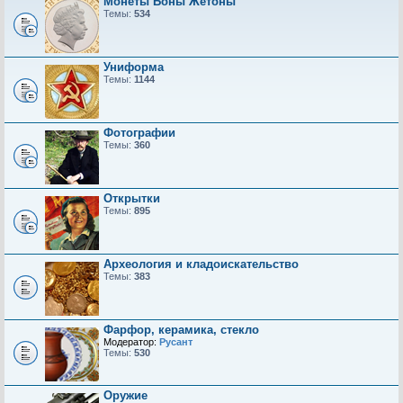
Монеты Боны Жетоны
Темы:
534
Униформа
Темы:
1144
Фотографии
Темы:
360
Открытки
Темы:
895
Археология и кладоискательство
Темы:
383
Фарфор, керамика, стекло
Модератор:
Русант
Темы:
530
Оружие