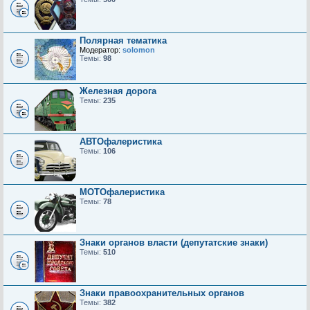
Полярная тематика
Модератор:
solomon
Темы:
98
Железная дорога
Темы:
235
АВТОфалеристика
Темы:
106
МОТОфалеристика
Темы:
78
Знаки органов власти (депутатские знаки)
Темы:
510
Знаки правоохранительных органов
Темы:
382