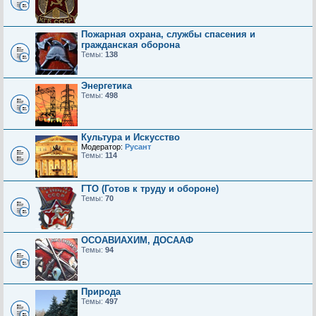
Пожарная охрана, службы спасения и
гражданская оборона
Темы:
138
Энергетика
Темы:
498
Культура и Искусство
Модератор:
Русант
Темы:
114
ГТО (Готов к труду и обороне)
Темы:
70
ОСОАВИАХИМ, ДОСААФ
Темы:
94
Природа
Темы:
497