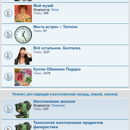
Мой музей
Модератор:
Sova
Темы:
398
Места встреч :: Termine
Темы:
97
Всё остальное. Болталка
Темы:
1127
Куплю Обменяю Подарю
Темы:
1478
Ремонт, реставрация и изготовление наград, знаков, значков
Изготовление значков
Модератор:
Пеленгас
Темы:
500
Технология изготовления предметов
фалеристики