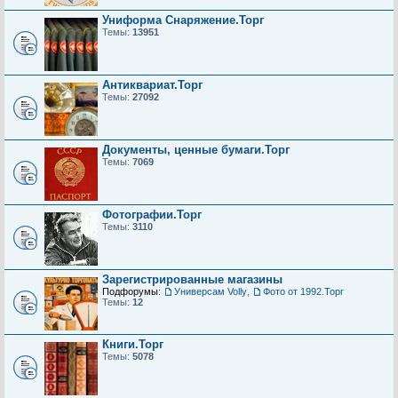
Униформа Снаряжение.Торг
Темы:
13951
Антиквариат.Торг
Темы:
27092
Документы, ценные бумаги.Торг
Темы:
7069
Фотографии.Торг
Темы:
3110
Зарегистрированные магазины
Подфорумы:
Универсам Volly
,
Фото от 1992.Торг
Темы:
12
Книги.Торг
Темы:
5078