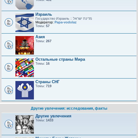
Израиль
Модератор:
Papa-vodolaz
Темы:
57
Азия
Темы:
267
Остальные страны Мира
Темы:
16
Страны СНГ
Темы:
719
Другие увлечения: исследования, факты
Другие увлечения
Темы:
1433